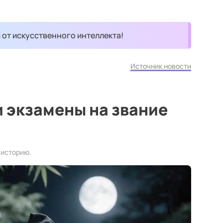
и от искусственного интеллекта!
Источник новости
 экзамены на звание
 историю.