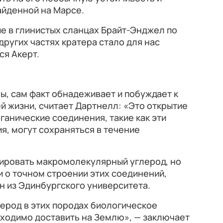
найденной на Марсе.
е в глинистых сланцах Брайт-Энджел по
ругих частях кратера стало для нас
ся Акерт.
ны, сам факт обнадеживает и побуждает к
й жизни, считает Дартнелл: «Это открытие
ганические соединения, такие как эти
, могут сохраняться в течение
ировать макромолекулярный углерод, но
 о точном строении этих соединений,
н из Эдинбургского университета.
лерод в этих породах биологическое
ходимо доставить на Землю», — заключает