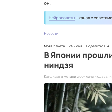
он.
Нейросоветы
– канал с советам
Новости
Моя Планета
24 июня
Поделиться
В Японии прошли
ниндзя
Кандидаты метали сюрикэны и сдавали