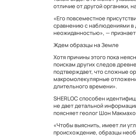
отличие от другой органики, 
«Его повсеместное присутстви
сравнению с наблюдениями в д
неожиданностью», — признает
Ждем образцы на Земле
Хотя причины этого пока неяс
поискам других следов древне
подтверждает, что сложные ор
макромолекулярные отложения
длительного времени».
SHERLOC способен идентифиц
не дает детальной информации
поясняет геолог Шон Макмахо
«Чтобы выяснить, имеет ли уг
происхождение, образцы необ