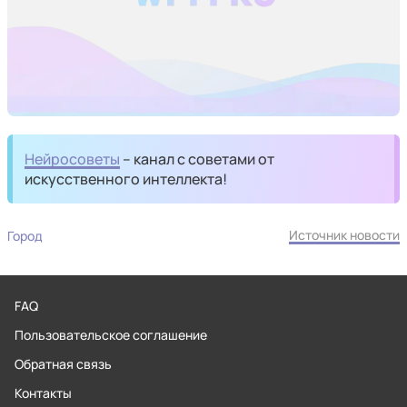
Нейросоветы
– канал с советами от
искусственного интеллекта!
Источник новости
Город
FAQ
Пользовательское соглашение
Обратная связь
Контакты