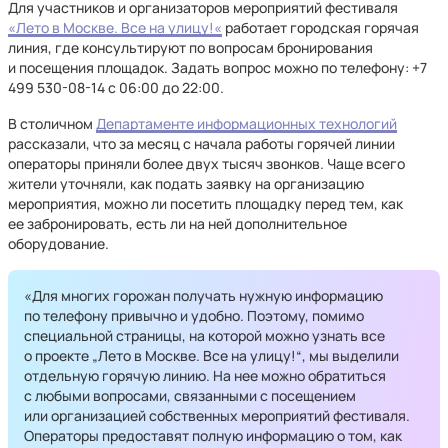
Для участников и организаторов мероприятий фестиваля
«Лето в Москве. Все на улицу!«
работает городская горячая
линия, где консультируют по вопросам бронирования
и посещения площадок. Задать вопрос можно по телефону: +7
499 530-08-14 с 06:00 до 22:00.
В столичном
Департаменте информационных технологий
рассказали, что за месяц с начала работы горячей линии
операторы приняли более двух тысяч звонков. Чаще всего
жители уточняли, как подать заявку на организацию
мероприятия, можно ли посетить площадку перед тем, как
ее забронировать, есть ли на ней дополнительное
оборудование.
«Для многих горожан получать нужную информацию
по телефону привычно и удобно. Поэтому, помимо
специальной страницы, на которой можно узнать все
о проекте „Лето в Москве. Все на улицу!“, мы выделили
отдельную горячую линию. На нее можно обратиться
с любыми вопросами, связанными с посещением
или организацией собственных мероприятий фестиваля.
Операторы предоставят полную информацию о том, как