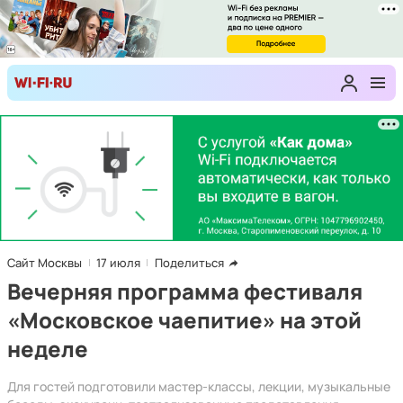
Сайт Москвы
17 июля
Поделиться
Вечерняя программа фестиваля
«Московское чаепитие» на этой
неделе
Для гостей подготовили мастер-классы, лекции, музыкальные