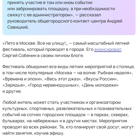
принять участие в том или ином событии
или забронировать площадку, а при необходимости
свяжут с ее администратором», — рассказал
руководитель общегородского контакт-центра Андрей
Савицкий.
«Лето в Москве. Все на улицу!„ — самый масштабный летний
фестиваль, который проводят в городе. Его
анонсировал
Сергей Собянин в своем личном блоге.
Фестиваль объединил все виды летних мероприятий в столице,
в том числе популярные «Москва — на волне. Рыбная неделя»,
«Времена и эпохи», «Весь этот джаз», «Вкусы России»,
«Зарядье», «Город неравнодушных», «День молодежи»
и другие.
Любой житель может стать участником и организатором
культурных, спортивных, развлекательных и познавательных
событий на сотнях городских площадок — в парках, скверах,
бульварах, на набережных и в других местах. Мероприятия
проводят во всех районах. Те, кто планирует свой досуг, могут
найти занятия, изучив афишу.