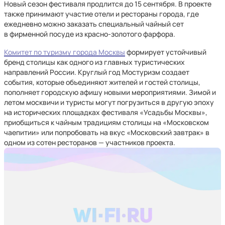
Новый сезон фестиваля продлится до 15 сентября. В проекте
также принимают участие отели и рестораны города, где
ежедневно можно заказать специальный чайный сет
в фирменной посуде из красно-золотого фарфора.
Комитет по туризму города Москвы
формирует устойчивый
бренд столицы как одного из главных туристических
направлений России. Круглый год Мостуризм создает
события, которые объединяют жителей и гостей столицы,
пополняет городскую афишу новыми мероприятиями. Зимой и
летом москвичи и туристы могут погрузиться в другую эпоху
на исторических площадках фестиваля «Усадьбы Москвы»,
приобщиться к чайным традициям столицы на «Московском
чаепитии» или попробовать на вкус «Московский завтрак» в
одном из сотен ресторанов — участников проекта.