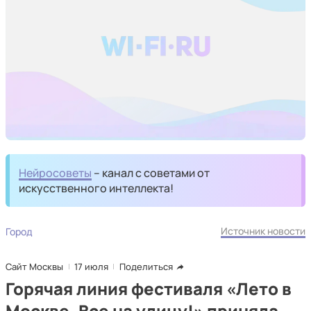
Нейросоветы
– канал с советами от
искусственного интеллекта!
Источник новости
Город
Сайт Москвы
17 июля
Поделиться
Горячая линия фестиваля «Лето в
Москве. Все на улицу!» приняла