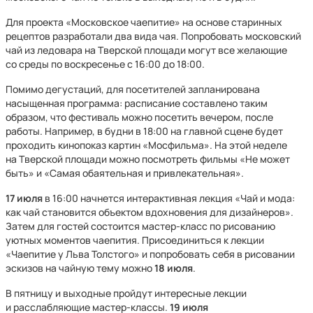
Для проекта «Московское чаепитие» на основе старинных
рецептов разработали два вида чая. Попробовать московский
чай из ледовара на Тверской площади могут все желающие
со среды по воскресенье с 16:00 до 18:00.
Помимо дегустаций, для посетителей запланирована
насыщенная программа: расписание составлено таким
образом, что фестиваль можно посетить вечером, после
работы. Например, в будни в 18:00 на главной сцене будет
проходить кинопоказ картин «Мосфильма». На этой неделе
на Тверской площади можно посмотреть фильмы «Не может
быть» и «Самая обаятельная и привлекательная».
17 июля
в 16:00 начнется интерактивная лекция «Чай и мода:
как чай становится объектом вдохновения для дизайнеров».
Затем для гостей состоится мастер-класс по рисованию
уютных моментов чаепития. Присоединиться к лекции
«Чаепитие у Льва Толстого» и попробовать себя в рисовании
эскизов на чайную тему можно
18 июля
.
В пятницу и выходные пройдут интересные лекции
и расслабляющие мастер-классы.
19 июля