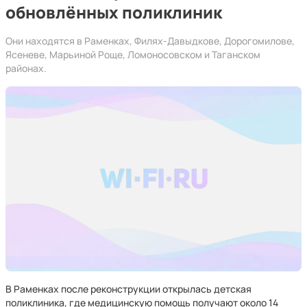
обновлённых поликлиник
Они находятся в Раменках, Филях-Давыдкове, Дорогомилове,
Ясеневе, Марьиной Роще, Ломоносовском и Таганском
районах.
В Раменках после реконструкции открылась детская
поликлиника, где медицинскую помощь получают около 14