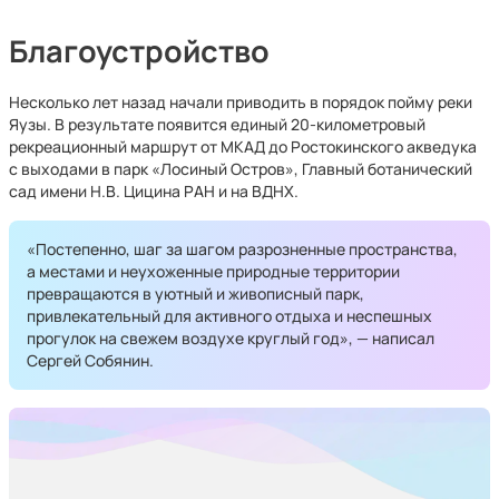
Благоустройство
Несколько лет назад начали приводить в порядок пойму реки
Яузы. В результате появится единый 20-километровый
рекреационный маршрут от МКАД до Ростокинского акведука
с выходами в парк «Лосиный Остров», Главный ботанический
сад имени Н.В. Цицина РАН и на ВДНХ.
«Постепенно, шаг за шагом разрозненные пространства,
а местами и неухоженные природные территории
превращаются в уютный и живописный парк,
привлекательный для активного отдыха и неспешных
прогулок на свежем воздухе круглый год», — написал
Сергей Собянин.