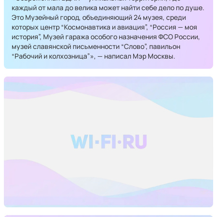
каждый от мала до велика может найти себе дело по душе.
Это Музейный город, объединяющий 24 музея, среди
которых центр “Космонавтика и авиация”, “Россия — моя
история”, Музей гаража особого назначения ФСО России,
музей славянской письменности “Слово”, павильон
“Рабочий и колхозница”», — написал Мэр Москвы.