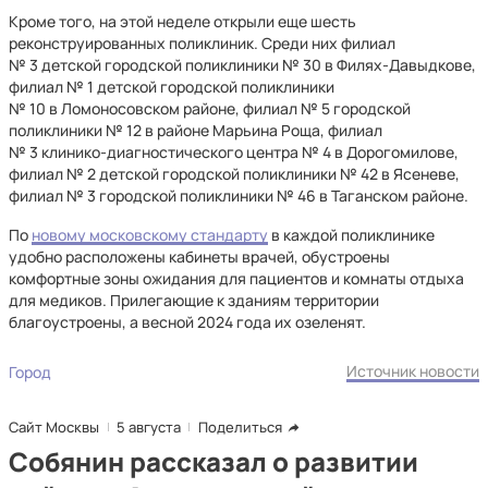
Кроме того, на этой неделе открыли еще шесть
реконструированных поликлиник. Среди них филиал
№ 3 детской городской поликлиники № 30 в Филях-Давыдкове,
филиал № 1 детской городской поликлиники
№ 10 в Ломоносовском районе, филиал № 5 городской
поликлиники № 12 в районе Марьина Роща, филиал
№ 3 клинико-диагностического центра № 4 в Дорогомилове,
филиал № 2 детской городской поликлиники № 42 в Ясеневе,
филиал № 3 городской поликлиники № 46 в Таганском районе.
По
новому московскому стандарту
в каждой поликлинике
удобно расположены кабинеты врачей, обустроены
комфортные зоны ожидания для пациентов и комнаты отдыха
для медиков. Прилегающие к зданиям территории
благоустроены, а весной 2024 года их озеленят.
Источник новости
Город
Сайт Москвы
5 августа
Поделиться
Собянин рассказал о развитии