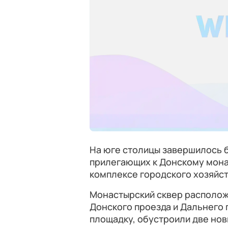
На юге столицы завершилось б
прилегающих к Донскому мона
комплексе городского хозяйст
Монастырский сквер расположе
Донского проезда и Дальнего 
площадку, обустроили две нов