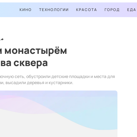
КИНО
ТЕХНОЛОГИИ
КРАСОТА
ГОРОД
ЕДА
м монастырём
ва сквера
чную сеть, обустроили детские площадки и места для
и, высадили деревья и кустарники.