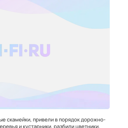
ые скамейки, привели в порядок дорожно-
еревья и кустарники, разбили цветники,