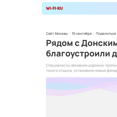
Сайт Москвы
10 сентября
Поделиться
Рядом с Донски
благоустроили д
Специалисты обновили дорожно-тропино
тихого отдыха, установили новые фонар