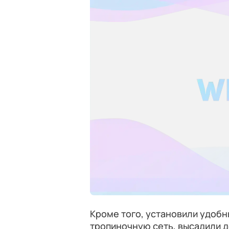
Кроме того, установили удобн
тропиночную сеть, высадили д