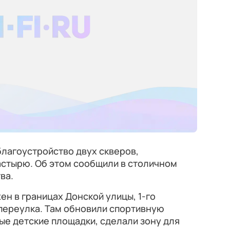
лагоустройство двух скверов,
стырю. Об этом сообщили в столичном
ва.
н в границах Донской улицы, 1-го
переулка. Там обновили спортивную
ые детские площадки, сделали зону для