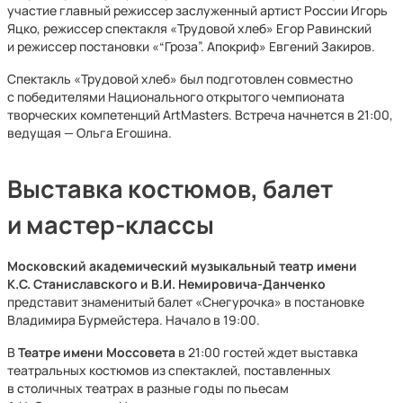
участие главный режиссер заслуженный артист России Игорь
Яцко, режиссер спектакля «Трудовой хлеб» Егор Равинский
и режиссер постановки «“Гроза”. Апокриф» Евгений Закиров.
Спектакль «Трудовой хлеб» был подготовлен совместно
с победителями Национального открытого чемпионата
творческих компетенций ArtMasters. Встреча начнется в 21:00,
ведущая — Ольга Егошина.
Выставка костюмов, балет
и мастер-классы
Московский академический музыкальный театр имени
К.С. Станиславского и В.И. Немировича-Данченко
представит знаменитый балет «Снегурочка» в постановке
Владимира Бурмейстера. Начало в 19:00.
В
Театре имени Моссовета
в 21:00 гостей ждет выставка
театральных костюмов из спектаклей, поставленных
в столичных театрах в разные годы по пьесам