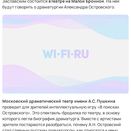
Заславским состоится
вТеатре на Малой Бронной
. На ней
будут говорить о драматургии Александра Островского.
Московский драматический театр имени А.С. Пушкина
проведет для зрителей интеллектуальную игру «В поисках
Островского». Это спектакль-бродилка по театру, в основу
которого легла биография драматурга. Вместе с артистами
зрители постараются разобраться, почему А.Н. Островский
стал главным русским драматургом, как относятся к нему