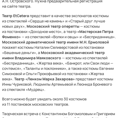
А.Н. Островского. Нужна предварительная регистрация
на сайте театра.
Театр EtCetera
представит в качестве экспонатов костюмы
из спектаклей «Сердце не камень» и «Старый друг лучше
новых двух»,
Московский театр оперетты
— костюмы
из постановки «Доходное место», а театр
«Мастерская Петра
Фоменко»
— из спектаклей «Волки и овцы» и «Бесприданница».
Московский драматический театр имени М.Н. Ермоловой
покажет костюмы Наталии Селиверстовой из постановки
«Бешеные деньги», а
Московский академический театр
имени Владимира Маяковского
— костюмы из спектаклей
«Бесприданница», «Жертва века», «Банкрот, или Свои люди —
сочтемся», «Таланты и поклонники», а также костюмы Евгении
Симоновой и Ольги Прокофьевой из постановки «Жертва
века».
Театр «Ленком Марка Захарова»
представит костюмы
Инны Чуриковой, Людмилы Артемьевой и Леонида Броневого
из спектакля «Мудрец».
Всего можно будет увидеть около 30 костюмов
из 11 постановок московских театров.
Творческая встреча с Константином Богомоловым и Григорием