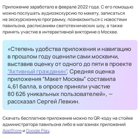
Приложение заработало в феврале 2022 года. С его помощью
можно послушать аудиоэкскурсию по макету, записаться
на экскурсионную программу, познакомиться с новостями
павильона, расписанием светотехнических шоу, а также
принять участие в интерактивной викторине о Москве.
«Степень удобства приложения и навигацию
в прошлом году оценили сами москвичи,
выставив оценку от одного до пяти в проекте
“Активный гражданин”
. Средняя оценка
приложения “Макет Москвы” составила
4,61 балла, в опросе приняли участие
80 626 уникальных пользователей», —
рассказал Сергей Левкин.
Скачать бесплатное приложение можно по QR-коду на стойке
администратора павильона либо в магазинах приложений
AppStore
и
Google Play
.