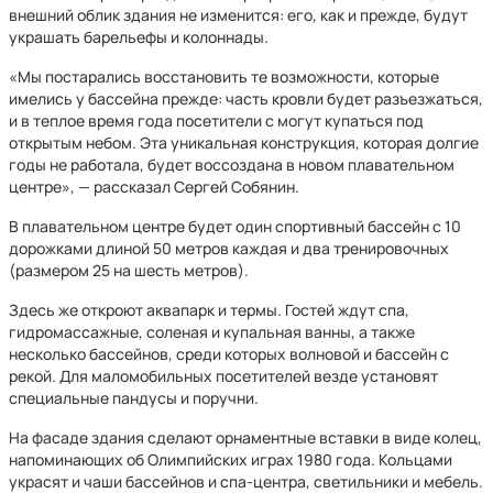
внешний облик здания не изменится: его, как и прежде, будут
украшать барельефы и колоннады.
«Мы постарались восстановить те возможности, которые
имелись у бассейна прежде: часть кровли будет разъезжаться,
и в теплое время года посетители с могут купаться под
открытым небом. Эта уникальная конструкция, которая долгие
годы не работала, будет воссоздана в новом плавательном
центре», — рассказал Сергей Собянин.
В плавательном центре будет один спортивный бассейн с 10
дорожками длиной 50 метров каждая и два тренировочных
(размером 25 на шесть метров).
Здесь же откроют аквапарк и термы. Гостей ждут спа,
гидромассажные, соленая и купальная ванны, а также
несколько бассейнов, среди которых волновой и бассейн с
рекой. Для маломобильных посетителей везде установят
специальные пандусы и поручни.
На фасаде здания сделают орнаментные вставки в виде колец,
напоминающих об Олимпийских играх 1980 года. Кольцами
украсят и чаши бассейнов и спа-центра, светильники и мебель.