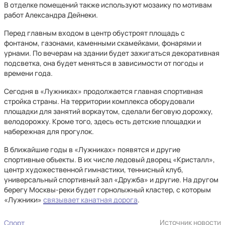
В отделке помещений также используют мозаику по мотивам
работ Александра Дейнеки.
Перед главным входом в центр обустроят площадь с
фонтаном, газонами, каменными скамейками, фонарями и
урнами. По вечерам на здании будет зажигаться декоративная
подсветка, она будет меняться в зависимости от погоды и
времени года.
Сегодня в «Лужниках» продолжается главная спортивная
стройка страны. На территории комплекса оборудовали
площадки для занятий воркаутом, сделали беговую дорожку,
велодорожку. Кроме того, здесь есть детские площадки и
набережная для прогулок.
В ближайшие годы в «Лужниках» появятся и другие
спортивные объекты. В их числе ледовый дворец «Кристалл»,
центр художественной гимнастики, теннисный клуб,
универсальный спортивный зал «Дружба» и другие. На другом
берегу Москвы-реки будет горнолыжный кластер, с которым
«Лужники»
связывает канатная дорога
.
Источник новости
Спорт