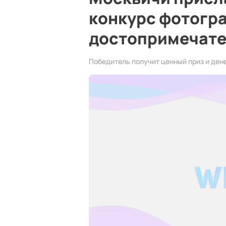
конкурс фотогр
достопримечате
Победитель получит ценный приз и ден