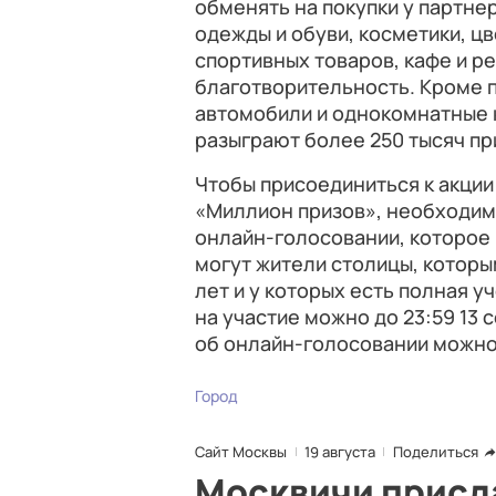
обменять на покупки у партне
одежды и обуви, косметики, цв
спортивных товаров, кафе и р
благотворительность. Кроме 
автомобили и однокомнатные к
разыграют более 250 тысяч пр
Чтобы присоединиться к акц
«Миллион призов», необходимо
онлайн-голосовании, которое п
могут жители столицы, которы
лет и у которых есть полная у
на участие можно до 23:59 13 
об онлайн-голосовании можно
Город
Сайт Москвы
19 августа
Поделиться
Москвичи присла