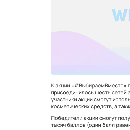
К акции «#ВыбираемВместе»
присоединилось шесть сетей 
участники акции смогут исполь
косметических средств, а так
Победители акции смогут получи
тысяч баллов (один балл раве