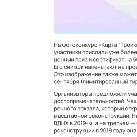
На фотоконкурс «Карта “Трой
участники прислали уже более
ценный приз и сертификат на 5
Его снимок напечатают на про
Это изображение также может 
сентября (лимитированный ти
Организаторы предложили учас
достопримечательностей. Чащ
речного вокзала, который отк
масштабной реконструкции. На
ВДНХ в 2019-м, а на третьем 
реконструкции в 2019 году он