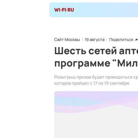
Сайт Москвы
19 августа
Поделиться
Шесть сетей апт
программе "Мил
Розыгрыш призов будет проводиться ср
которое пройдет с 17 по 19 сентября.