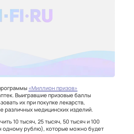
 программы
«Миллион призов»
аптек. Выигравшие призовые баллы
зовать их при покупке лекарств,
же различных медицинских изделий.
ть 10 тысяч, 25 тысяч, 50 тысяч и 100
н одному рублю), которые можно будет