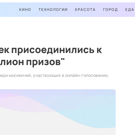
КИНО
ТЕХНОЛОГИИ
КРАСОТА
ГОРОД
ЕДА
ек присоединились к
лион призов"
еди москвичей, участвующих в онлайн-голосовании,