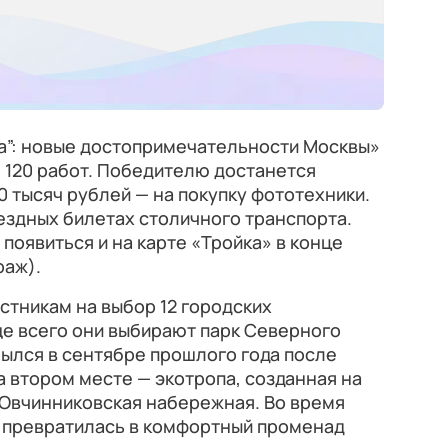
ка”: новые достопримечательности Москвы»
 120 работ. Победителю достанется
0 тысяч рублей — на покупку фототехники.
ездных билетах столичного транспорта.
появиться и на карте «Тройка» в конце
раж).
тникам на выбор 12 городских
е всего они выбирают парк Северного
рылся в сентябре прошлого года после
 втором месте — экотропа, созданная на
— Овчинниковская набережная. Во время
а превратилась в комфортный променад