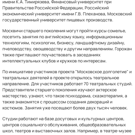
имени К.А. Тимирязева, Финансовый университет при
Правительстве Российской Федерации, Российский
экономический университет имени Г.В. Плеханова, Московский
государственный университет пищевых производств.
Москвичи старшего поколения могут пройти курсы сомелье,
посетить занятия по английскому языку, информационным
технологиям, психологии, бизнесу, ландшафтному дизайну,
пчеловодству, овощеводству и другим направлениям. Горожан
также приглашают поучаствовать в заседаниях
интеллектуальных клубов и кружков по интересам.
По инициативе участников проекта "Московское долголетие" и
театральных деятелей в проекте открылось театральное
направление. Для участников работает 70 театральных студий.
Представители старшего поколения изучают актерское
мастерство, узнают, что такое психодрама, сказкотерапия, а
также знакомятся с процессом создания декораций и
костюмов. Занятия уже посещают более двух тысяч человек.
Студии работают на базе досуговых и культурных центров,
центров социального обслуживания, общеобразовательных
школ, театров и выставочных залов. Например, в театре-музее