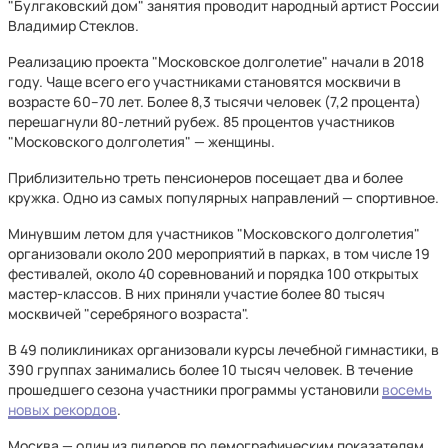
"Булгаковский дом" занятия проводит народный артист России
Владимир Стеклов.
Реализацию проекта "Московское долголетие" начали в 2018
году. Чаще всего его участниками становятся москвичи в
возрасте 60–70 лет. Более 8,3 тысячи человек (7,2 процента)
перешагнули 80-летний рубеж. 85 процентов участников
"Московского долголетия" — женщины.
Приблизительно треть пенсионеров посещает два и более
кружка. Одно из самых популярных направлений — спортивное.
Минувшим летом для участников "Московского долголетия"
организовали около 200 мероприятий в парках, в том числе 19
фестивалей, около 40 соревнований и порядка 100 открытых
мастер-классов. В них приняли участие более 80 тысяч
москвичей "серебряного возраста".
В 49 поликлиниках организовали курсы лечебной гимнастики, в
390 группах занимались более 10 тысяч человек. В течение
прошедшего сезона участники программы установили
восемь
новых рекордов
.
Москва — один из лидеров по демографическим показателям