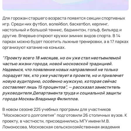
Для горожан старшего возраста появятся секции спортивных
игр. Среди них футбол, волейбол, баскетбол, керлинг,
настольный и большой теннис, бадминтон, гольф, бильярд и
другие. Впервые откроют кружки зимних видов спорта. В 14
парках можно будет посетить лыжные тренировки, а в 17 парках
организуют катание на коньках.
"Проекту всего 18 месяцев, но он уже стал неотъемлемой
частью жизни города, новой московской традицией.
Надеемся, что появление новых направлений не только
порадует тех, кто уже участвует в проекте, но и привлечет
новую аудиторию, особенно мужскую, которая сейчас
составляет лишь 15 процентов", — рассказал заместитель
руководителя Департамента труда и социальной защиты
города Москвы Владимир Филиппов.
В новом сезоне 225 учебных программ для участников
"Московского долголетия" подготовили 26 столичных вузов. К
проекту, в частности, присоединились МГУ имени М.В.
Ломоносова, Московская сельскохозяйственная академия