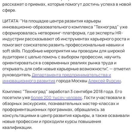
расскажет о приемах, которые помогут достичь успеха в новой
сфере.
ЦИТАТА: "На площадке центра развития карьеры
инновационно-образовательного комплекса "Техноград" уже
сформировалась нетворкинг-платформа, где эксперты HR-
индустрии рассказывают об инструментах карьерного роста и
помогают соискателю развить профессиональные навыки и
soft skills. Подобные мероприятия мы проводим для широкой
аудитории с целью помочь с выбором профессии, научить
ориентироваться в современных реалиях рынка труда и
открывать для себя новые карьерные возможности", — отметил
руководитель
Департамента предпринимательства и
инновационного развития
города Москвы
Алексей Фурсин
.
Комплекс "Техноград" заработал 3 сентября 2018 года. Его
посетили уже
более 200 тысяч человек
. Гости участвовали в
обзорных экскурсиях, познавательных мастер-классах и
профориентационных программах, обращались за
консультациями в центр развития карьеры, а также осваивали
новые профессии и проходили курсы повышения
квалификации.