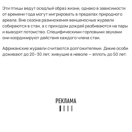
Эти птицы ведут оседлый образ жизни, однако в зависимости
от времени года могут мигрировать в пределах природного
ареала. Вне сезона размножения венценосные журавли
собираются в стаи, а с приходом дождей разбиваются на пары
и выводят потомство. Специфическими горловыми звуками
они координируют действия каждого члена стаи.
Африканские журавли считаются долгожителями. Дикие особи
доживают до 20–30 лет, живущие в неволе — вплоть до 50 лет.