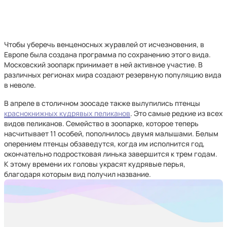
Чтобы уберечь венценосных журавлей от исчезновения, в
Европе была создана программа по сохранению этого вида.
Московский зоопарк принимает в ней активное участие. В
различных регионах мира создают резервную популяцию вида
в неволе.
В апреле в столичном зоосаде также вылупились птенцы
краснокнижных кудрявых пеликанов
. Это самые редкие из всех
видов пеликанов. Семейство в зоопарке, которое теперь
насчитывает 11 особей, пополнилось двумя малышами. Белым
оперением птенцы обзаведутся, когда им исполнится год,
окончательно подростковая линька завершится к трем годам.
К этому времени их головы украсят кудрявые перья,
благодаря которым вид получил название.​