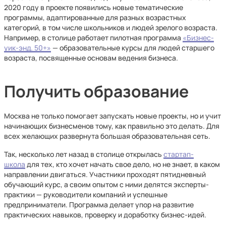
2020 году в проекте появились новые тематические
программы, адаптированные для разных возрастных
категорий, в том числе школьников и людей зрелого возраста
.
Например, в столице работает пилотная программа
«Бизнес-
уик-энд. 50+»
— образовательные курсы для людей старшего
возраста, посвященные основам ведения бизнеса.
Получить образование
Москва не только помогает запускать новые проекты, но и учит
начинающих бизнесменов тому, как правильно это делать. Для
всех желающих развернута большая образовательная сеть.
Так, несколько лет назад в столице открылась
стартап-
школа
для тех, кто хочет начать свое дело, но не знает, в каком
направлении двигаться. Участники проходят пятидневный
обучающий курс, а своим опытом с ними делятся эксперты-
практики — руководители компаний и успешные
предприниматели. Программа делает упор на развитие
практических навыков, проверку и доработку бизнес-идей.