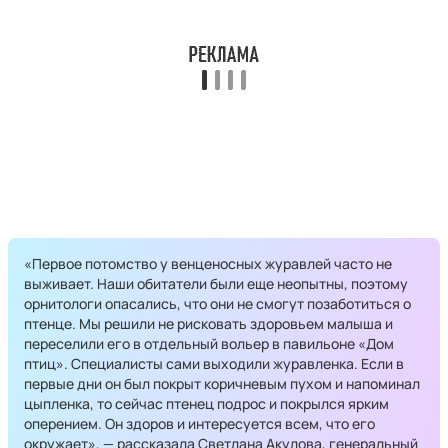
«Первое потомство у венценосных журавлей часто не
выживает. Наши обитатели были еще неопытны, поэтому
орнитологи опасались, что они не смогут позаботиться о
птенце. Мы решили не рисковать здоровьем малыша и
переселили его в отдельный вольер в павильоне «Дом
птиц». Специалисты сами выходили журавленка. Если в
первые дни он был покрыт коричневым пухом и напоминал
цыпленка, то сейчас птенец подрос и покрылся ярким
оперением. Он здоров и интересуется всем, что его
окружает», — рассказала Светлана Акулова, генеральный