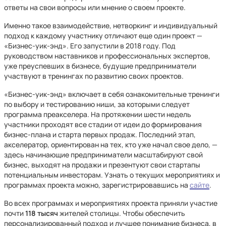
ответы на свои вопросы или мнение о своем проекте.
Именно такое взаимодействие, нетворкинг и индивидуальный
подход к каждому участнику отличают еще один проект —
«Бизнес-уик-энд». Его запустили в 2018 году. Под
руководством наставников и профессиональных экспертов,
уже преуспевших в бизнесе, будущие предприниматели
участвуют в тренингах по развитию своих проектов.
«Бизнес-уик-энд» включает в себя ознакомительные тренинги
по выбору и тестированию ниши, за которыми следует
программа преакселера. На протяжении шести недель
участники проходят все стадии от идеи до формирования
бизнес-плана и старта первых продаж. Последний этап,
акселератор, ориентирован на тех, кто уже начал свое дело, —
здесь начинающие предприниматели масштабируют свой
бизнес, выходят на продажи и презентуют свои стартапы
потенциальным инвесторам. Узнать о текущих мероприятиях и
программах проекта можно, зарегистрировавшись на
сайте
.
Во всех программах и мероприятиях проекта приняли участие
почти
118 тысяч
жителей столицы. Чтобы обеспечить
персонализированный подход и лучшее понимание бизнеса, в