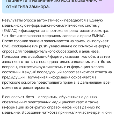
пациента и назначению исследований», —
отметила заммэра.
Результаты опроса автоматически передаются в Единую
медицинскую информационно-аналитическую систему
(ЕМИАС) и фиксируются в протоколе предстоящего осмотра.
Чат-бот интегрирован с сервисом записи на прием ЕМИАС.
После того как пациент записывается на прием, он получает
СМС-сообщение или push-уведомление со ссылкой на форму
опроса для предварительного сбора жалоб и анамнеза.
Пользователь в свободной форме указывает жалобы, а затем
заполняет ответы на последовательно задаваемые чат-ботом
вопросы, конкретизируя симптомы и информацию о своем
состоянии. Каждый последующий вопрос зависит от ответа на
предыдущий. Полученная информация сохраняется в
протоколе осмотра предстоящего приема, в дальнейшем врач
может ее отредактировать.
В основе чат-бота — алгоритмы, обученные на данных
обезличенных электронных медицинских карт, а также
информации из открытых справочников и баз данных по
медицине. В создании чат-бота принимали участие врачи, они