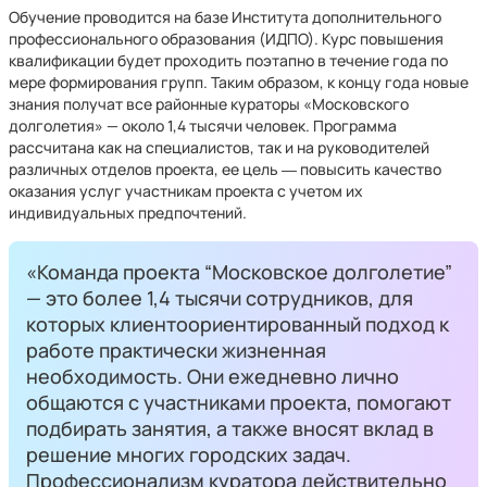
Обучение проводится на базе Института дополнительного
профессионального образования (ИДПО). Курс повышения
квалификации будет проходить поэтапно в течение года по
мере формирования групп. Таким образом, к концу года новые
знания получат все районные кураторы «Московского
долголетия» — около 1,4 тысячи человек. Программа
рассчитана как на специалистов, так и на руководителей
различных отделов проекта, ее цель ― повысить качество
оказания услуг участникам проекта с учетом их
индивидуальных предпочтений.
«Команда проекта “Московское долголетие”
— это более 1,4 тысячи сотрудников, для
которых клиентоориентированный подход к
работе практически жизненная
необходимость. Они ежедневно лично
общаются с участниками проекта, помогают
подбирать занятия, а также вносят вклад в
решение многих городских задач.
Профессионализм куратора действительно