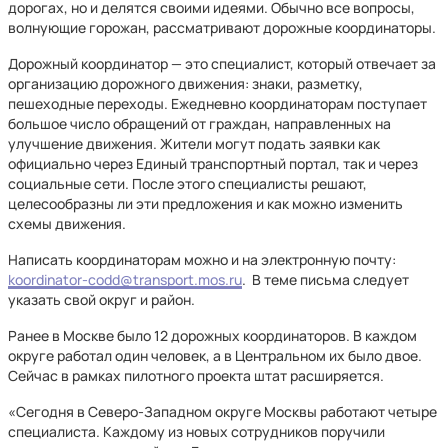
дорогах, но и делятся своими идеями. Обычно все вопросы,
волнующие горожан, рассматривают дорожные координаторы.
Дорожный координатор — это специалист, который отвечает за
организацию дорожного движения: знаки, разметку,
пешеходные переходы. Ежедневно координаторам поступает
большое число обращений от граждан, направленных на
улучшение движения. Жители могут подать заявки как
официально через Единый транспортный портал, так и через
социальные сети. После этого специалисты решают,
целесообразны ли эти предложения и как можно изменить
схемы движения.
Написать координаторам можно и на электронную почту:
koordinator-codd@transport.mos.ru
. В теме письма следует
указать свой округ и район.
Ранее в Москве было 12 дорожных координаторов. В каждом
округе работал один человек, а в Центральном их было двое.
Сейчас в рамках пилотного проекта штат расширяется.
«Сегодня в Северо-Западном округе Москвы работают четыре
специалиста. Каждому из новых сотрудников поручили