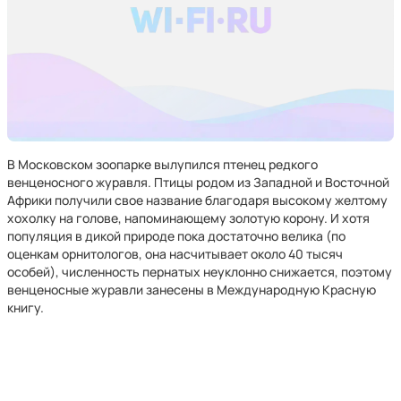
В Московском зоопарке вылупился птенец редкого
венценосного журавля. Птицы родом из Западной и Восточной
Африки получили свое название благодаря высокому желтому
хохолку на голове, напоминающему золотую корону. И хотя
популяция в дикой природе пока достаточно велика (по
оценкам орнитологов, она насчитывает около 40 тысяч
особей), численность пернатых неуклонно снижается, поэтому
венценосные журавли занесены в Международную Красную
книгу.