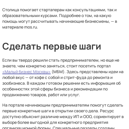
Столица помогает стартаперам как консультациями, так и
образовательными курсами. Подробнее о том, на какую
помощь могут рассчитывать начинающие бизнесмены, — в
материале mos.ru.
Сделать первые шаги
Если вы твердо решили стать предпринимателем, но еще не
знаете, чем конкретно заняться, стоит посетить портал
«Малый бизнес Москвы»
(МБМ). Здесь представлены идеи на
любой вкус — от кофе с собой и стрит-фуда до ремонта и
зообизнеса. В каждом готовом решении есть информация об
особенностях этой сферы бизнеса и рекомендации по
продвижению товаров, работ или услуг.
На портале начинающим предпринимателям помогут сделать
первые конкретные шаги в открытии своего дела. Ресурс
доступно объяснит различие между ИП и ООО, сориентирует в
выборе более выгодной для конкретного предприятия
организационной формы. Специальные разделы созданы