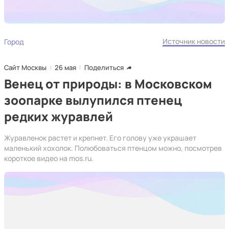
Источник новости
Город
Сайт Москвы
26 мая
Поделиться
Венец от природы: в Московском
зоопарке вылупился птенец
редких журавлей
Журавленок растет и крепнет. Его голову уже украшает
маленький хохолок. Полюбоваться птенцом можно, посмотрев
короткое видео на mos.ru.