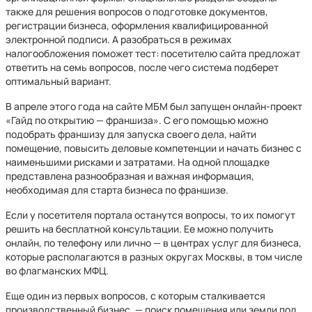
также для решения вопросов о подготовке документов,
регистрации бизнеса, оформления квалифицированной
электронной подписи. А разобраться в режимах
налогообложения поможет тест: посетителю сайта предложат
ответить на семь вопросов, после чего система подберет
оптимальный вариант.
В апреле этого года на сайте МБМ был запущен онлайн-проект
«Гайд по открытию — франшиза». С его помощью можно
подобрать франшизу для запуска своего дела, найти
помещение, повысить деловые компетенции и начать бизнес с
наименьшими рисками и затратами. На одной площадке
представлена разнообразная и важная информация,
необходимая для старта бизнеса по франшизе.
Если у посетителя портала останутся вопросы, то их помогут
решить на бесплатной консультации. Ее можно получить
онлайн, по телефону или лично — в центрах услуг для бизнеса,
которые располагаются в разных округах Москвы, в том числе
во флагманских МФЦ.
Еще один из первых вопросов, с которым сталкивается
производственный бизнес, — поиск помещения или земли под