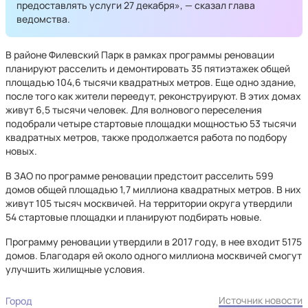
предоставлять услуги 27 декабря», — сказал глава
ведомства.
В районе Филевский Парк в рамках программы реновации
планируют расселить и демонтировать 35 пятиэтажек общей
площадью 104,6 тысячи квадратных метров. Еще одно здание,
после того как жители переедут, реконструируют. В этих домах
живут 6,5 тысячи человек. Для волнового переселения
подобрали четыре стартовые площадки мощностью 53 тысячи
квадратных метров, также продолжается работа по подбору
новых.
В ЗАО по программе реновации предстоит расселить 599
домов общей площадью 1,7 миллиона квадратных метров. В них
живут 105 тысяч москвичей. На территории округа утвердили
54 стартовые площадки и планируют подбирать новые.
Программу реновации утвердили в 2017 году, в нее входит 5175
домов. Благодаря ей около одного миллиона москвичей смогут
улучшить жилищные условия.
Источник новости
Город