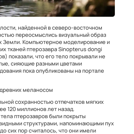
лости, найденной в северо-восточном
ностью переосмыслись визуальный образ
х Земли. Компьютерное моделирование и
их тканей птерозавра Sinopterus dongi
в) показали, что его тело покрывали не
атые, сияющие разными цветами
дования пока опубликованы на портале
 древних меланосом
ьной сохранностью отпечатков мягких
ее 120 миллионов лет назад.
 тела птерозавров были покрыты
видными структурами, напоминающими пух
до сих пор считалось, что они имели