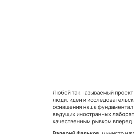
Любой так называемый проект 
люди, идеи и исследовательск
оснащения наша фундаментальн
ведущих иностранных лаборато
качественным рывком вперед.
Валерий Фальков
, министр на