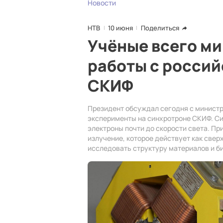
Новости
НТВ
10 июня
Поделиться
Учёные всего ми
работы с росси
СКИФ
Президент обсуждал сегодня с минист
эксперименты на синхротроне СКИФ. Си
электроны почти до скорости света. Пр
излучение, которое действует как све
исследовать структуру материалов и б