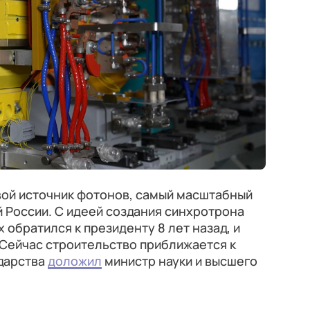
вой источник фотонов, самый масштабный
 России. С идеей создания синхротрона
 обратился к президенту 8 лет назад, и
 Сейчас строительство приближается к
ударства
доложил
министр науки и высшего