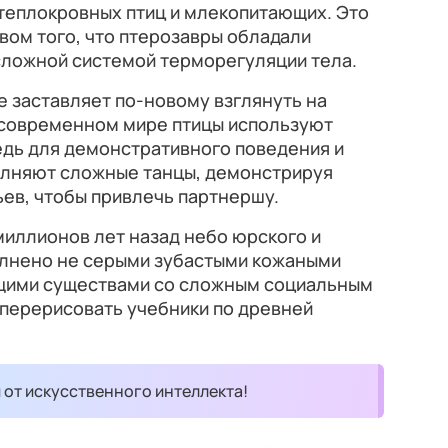
теплокровных птиц и млекопитающих. Это
вом того, что птерозавры обладали
ложной системой терморегуляции тела.
 заставляет по-новому взглянуть на
 современном мире птицы используют
дь для демонстративного поведения и
олняют сложные танцы, демонстрируя
ев, чтобы привлечь партнершу.
 миллионов лет назад небо юрского и
лнено не серыми зубастыми кожаными
ющими существами со сложным социальным
 перерисовать учебники по древней
и от искусственного интеллекта!