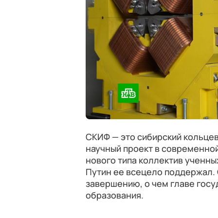
СКИФ — это сибирский кольце
научный проект в современной
нового типа коллектив ученных
Путин ее всецело поддержал.
завершению, о чем главе гос
образования.