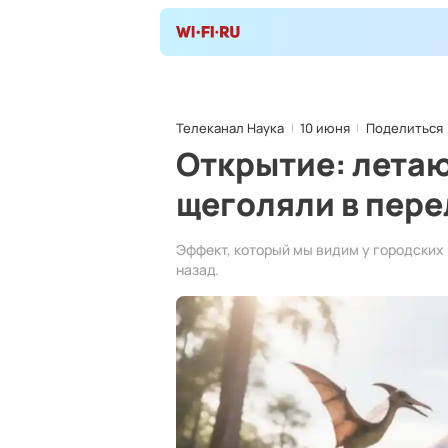
Телеканал Наука
10 июня
Поделиться
Открытие: лета
щеголяли в пер
Эффект, который мы видим у городских
назад.