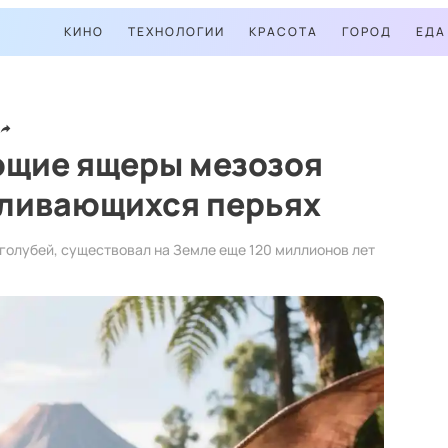
КИНО
ТЕХНОЛОГИИ
КРАСОТА
ГОРОД
ЕДА
ющие ящеры мезозоя
еливающихся перьях
 голубей, существовал на Земле еще 120 миллионов лет