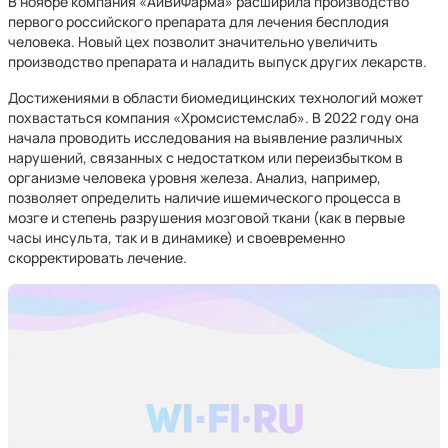
В ноябре компания «АйВиФарма» расширила производство
первого российского препарата для лечения бесплодия
человека. Новый цех позволит значительно увеличить
производство препарата и наладить выпуск других лекарств.
Достижениями в области биомедицинских технологий может
похвастаться компания «Хромсистемслаб». В 2022 году она
начала проводить исследования на выявление различных
нарушений, связанных с недостатком или переизбытком в
организме человека уровня железа. Анализ, например,
позволяет определить наличие ишемического процесса в
мозге и степень разрушения мозговой ткани (как в первые
часы инсульта, так и в динамике) и своевременно
скорректировать лечение.