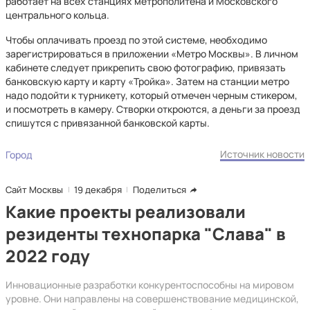
работает на всех станциях метрополитена и Московского
центрального кольца.
Чтобы оплачивать проезд по этой системе, необходимо
зарегистрироваться в приложении «Метро Москвы». В личном
кабинете следует прикрепить свою фотографию, привязать
банковскую карту и карту «Тройка». Затем на станции метро
надо подойти к турникету, который отмечен черным стикером,
и посмотреть в камеру. Створки откроются, а деньги за проезд
спишутся с привязанной банковской карты.
Источник новости
Город
Сайт Москвы
19 декабря
Поделиться
Какие проекты реализовали
резиденты технопарка "Слава" в
2022 году
Инновационные разработки конкурентоспособны на мировом
уровне. Они направлены на совершенствование медицинской,