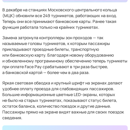
В декабре на станциях Московского центрального кольца
(МЦК) обновили все 249 турникетов, работающих на вход.
Теперь они все принимают банковские карты. Ранее такая
функция работала только на крайних турникетах.
Замена затронула контроллеры зон проходов — так
называемые головы турникетов, к которым пассажиры
прикладывают проездные билеты, транспортную
или банковскую карту. Благодаря новому оборудованию
и обновленному программному обеспечению теперь турникеты
при оплате Face Pay срабатывают в три раза быстрее,
а банковской картой — более чем в два раза.
Яркая световая обводка и крупный шрифт на экранах делают
удобнее оплату проезда для слабовидящих пассажиров.
Большие информационные цветные LED-экраны, которых
не было на старых турникетах, показывают статус билета,
остаток баланса, количество поездок и другие данные.
Пассажиры прямо на экране видят важные для своих поездок
сведения.