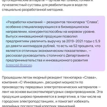
лучезапястный суставы для реабилитации в воде по
специально разработанной методике.
«Разработки компаний — резидентов технопарка “Слава”,
особенно специализирующихся в биомедицинском
направлении, конкурентоспособны на мировом уровне.
Выпуск инновационной продукции позволил
предприятиям увеличить выручку за 2019–2021 годы с 5,9
до девяти миллиардов рублей, то есть на 52 процента, что
является отличным экономическим показателем», —
рассказал руководитель столичного Департамента
предпринимательства и инновационного развития
Алексей Фурсин
.
Прошедшим летом якорный резидент технопарка «Слава»,
компания «С-Инновации», расширил мощности по
производству передовых электротехнических материалов —
лент на основе высокотемпературных сверхпроводников. Эта
продукция широко применяется в энергетике, в том числе на
городских электроподстанциях, и помогает избежать
аварийных последствий коротких замыканий.