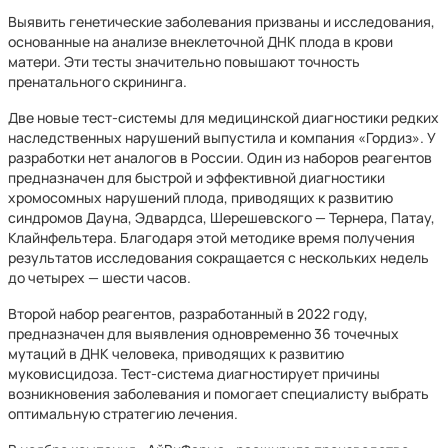
Выявить генетические заболевания призваны и исследования,
основанные на анализе внеклеточной ДНК плода в крови
матери. Эти тесты значительно повышают точность
пренатального скрининга.
Две новые тест-системы для медицинской диагностики редких
наследственных нарушений выпустила и компания «Гордиз». У
разработки нет аналогов в России. Один из наборов реагентов
предназначен для быстрой и эффективной диагностики
хромосомных нарушений плода, приводящих к развитию
синдромов Дауна, Эдвардса, Шерешевского — Тернера, Патау,
Клайнфельтера. Благодаря этой методике время получения
результатов исследования сокращается с нескольких недель
до четырех — шести часов.
Второй набор реагентов, разработанный в 2022 году,
предназначен для выявления одновременно 36 точечных
мутаций в ДНК человека, приводящих к развитию
муковисцидоза. Тест-система диагностирует причины
возникновения заболевания и помогает специалисту выбрать
оптимальную стратегию лечения.