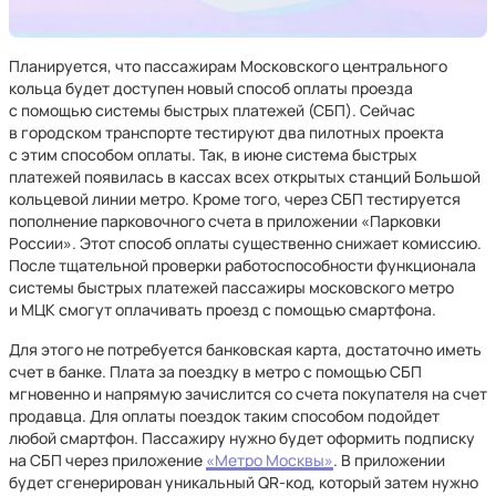
Планируется, что пассажирам Московского центрального
кольца будет доступен новый способ оплаты проезда
с помощью системы быстрых платежей (СБП). Сейчас
в городском транспорте тестируют два пилотных проекта
с этим способом оплаты. Так, в июне система быстрых
платежей появилась в кассах всех открытых станций Большой
кольцевой линии метро. Кроме того, через СБП тестируется
пополнение парковочного счета в приложении «Парковки
России». Этот способ оплаты существенно снижает комиссию.
После тщательной проверки работоспособности функционала
системы быстрых платежей пассажиры московского метро
и МЦК
смогут оплачивать проезд с
помощью смартфона.
Для этого не потребуется
банковская карта, достаточно иметь
счет в банке. Плата за поездку в метро с помощью СБП
мгновенно и напрямую зачислится со счета покупателя на счет
продавца. Для оплаты поездок таким способом подойдет
любой смартфон. Пассажиру нужно будет оформить подписку
на СБП через приложение
«Метро Москвы»
. В приложении
будет сгенерирован уникальный QR-код, который затем нужно