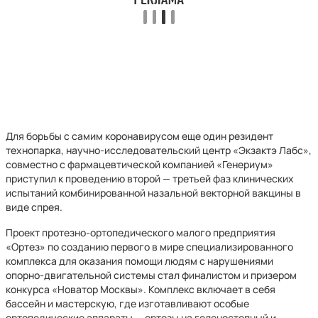
Для борьбы с самим коронавирусом еще один резидент
технопарка, научно-исследовательский центр «Экзактэ Лабс»,
совместно с фармацевтической компанией «Генериум»
приступил к проведению второй — третьей фаз клинических
испытаний комбинированной назальной векторной вакцины в
виде спрея.
Проект протезно-ортопедического малого предприятия
«Ортез» по созданию первого в мире специализированного
комплекса для оказания помощи людям с нарушениями
опорно-двигательной системы стал финалистом и призером
конкурса «Новатор Москвы». Комплекс включает в себя
бассейн и мастерскую, где изготавливают особые
ортопедические аппараты — ортезы на голеностопный и