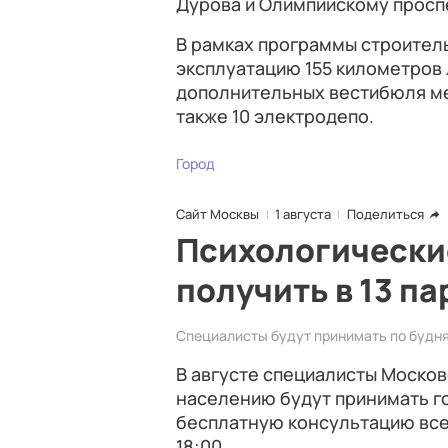
Дурова и Олимпийскому просп
В рамках программы строитель
эксплуатацию 155 километров л
дополнительных вестибюля ме
также 10 электродепо.
Город
Сайт Москвы
1 августа
Поделиться
Психологически
получить в 13 па
Специалисты будут принимать по будням
В августе специалисты Моско
населению будут принимать го
бесплатную консультацию все
18:00.