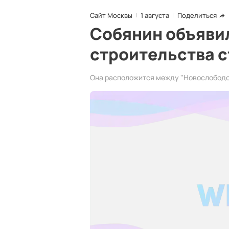
Сайт Москвы
1 августа
Поделиться
Собянин объяви
строительства 
Она расположится между "Новослободск