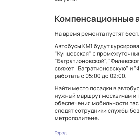
Компенсационные 
На время ремонта пустят бесп
Автобусы КМ1 будут курсирова
"Кунцевская" с промежуточным
"Багратионовской", "Филевско
свяжет "Багратионовскую" и "
работать с 05:00 до 02:00.
Найти место посадки в автобус
нужный маршрут москвичам и 
обеспечения мобильности пас
следят сотрудники службы бе
метрополитене.
Город