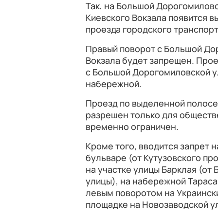
Так, на Большой Дорогомиловс
Киевского Вокзала появится в
проезда городского транспорт
Правый поворот с Большой До
Вокзала будет запрещен. Про
с Большой Дорогомиловской у
набережной.
Проезд по выделенной полосе
разрешен только для обществе
временно ограничен.
Кроме того, вводится запрет н
бульваре (от Кутузовского пр
на участке улицы Барклая (от
улицы), на набережной Тарас
левым поворотом на Украински
площадке на Новозаводской ули