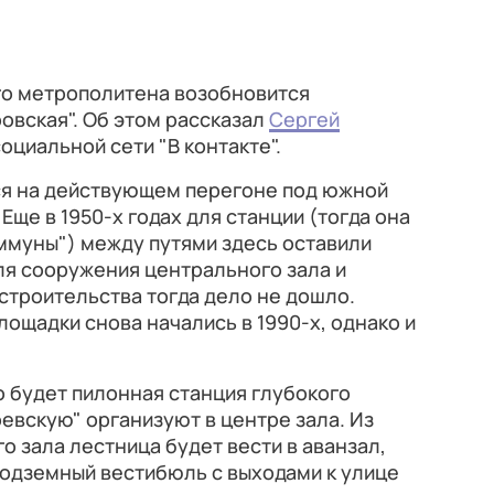
го метрополитена возобновится
овская". Об этом рассказал
Сергей
оциальной сети "В контакте".
ся на действующем перегоне под южной
ще в 1950-х годах для станции (тогда она
ммуны") между путями здесь оставили
ля сооружения центрального зала и
строительства тогда дело не дошло.
лощадки снова начались в 1990-х, однако и
о будет пилонная станция глубокого
евскую" организуют в центре зала. Из
о зала лестница будет вести в аванзал,
подземный вестибюль с выходами к улице