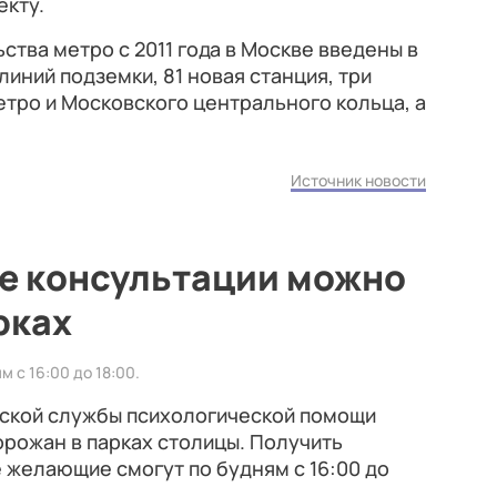
екту.
ства метро с 2011 года в Москве введены в
иний подземки, 81 новая станция, три
тро и Московского центрального кольца, а
Источник новости
е консультации можно
рках
 с 16:00 до 18:00.
вской службы психологической помощи
рожан в парках столицы. Получить
 желающие смогут по будням с 16:00 до