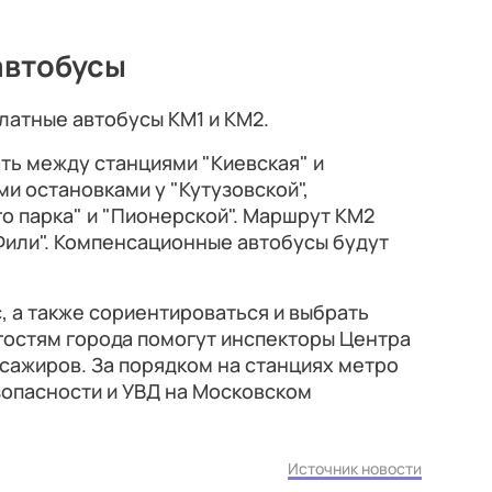
автобусы
латные автобусы КМ1 и КМ2.
ть между станциями "Киевская" и
и остановками у "Кутузовской",
го парка" и "Пионерской". Маршрут КМ2
Фили". Компенсационные автобусы будут
, а также сориентироваться и выбрать
гостям города помогут инспекторы Центра
сажиров. За порядком на станциях метро
зопасности и УВД на Московском
Источник новости