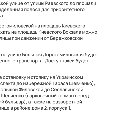
кой улице от улицы Раевского до площади
ыделенная полоса для приоритетного
а.
рогомиловской на площадь Киевского
ехать на площадь Киевского Вокзала можно
лицы при движении от Бережковской
 на улице Большая Дорогомиловская будет
нного транспорта. Доступ такси будет
а остановку и стоянку на Украинском
оспекта до набережной Тараса Шевченко),
 Большой Филевской до Сеславинской
а Шевченко (парковочный карман перед
й бульвар), а также на разворотной
це в районе дома 2, корпуса 1.