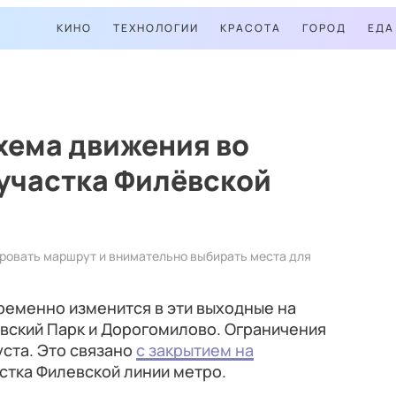
КИНО
ТЕХНОЛОГИИ
КРАСОТА
ГОРОД
ЕДА
хема движения во
участка Филёвской
ровать маршрут и внимательно выбирать места для
ременно изменится в эти выходные на
вский Парк и Дорогомилово. Ограничения
уста. Это связано
с закрытием на
стка Филевской линии метро.