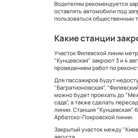
Водителям рекомендуется зар
оставлять автомобили под за
пользоваться общественным 
Какие станции зак
Участок Филевской линии метр
"Кунцевская" закроют 3 и 4 ав
проведением работ по реконс
Для пассажиров будут недоступ
"Багратионовская", "Филевский
можно будет проехать до "Ме
сада", а также сделать перес
линии. Станция "Кунцевская" б
Арбатско-Покровской линии.
Закрытый участок между "Киевс
августа.