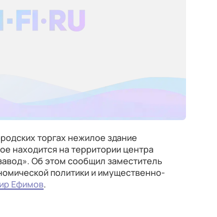
ородских торгах нежилое здание
ое находится на территории центра
завод». Об этом сообщил заместитель
номической политики и имущественно-
ир Ефимов
.