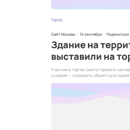
Город
Сайт Москвы
14 сентября
Поделиться
Здание на терри
выставили на то
Участие в торгах смогут принять как ю
условий — сохранить объект культурно