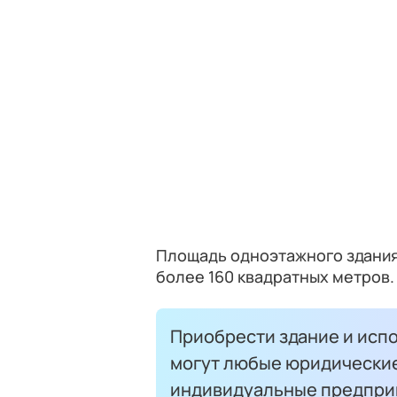
Площадь одноэтажного здания,
более 160 квадратных метров.
Приобрести здание и испо
могут любые юридические
индивидуальные предприн