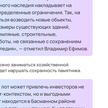
ного наследия накладывает на
пределенные ограничения. Так, на
льзя возводить новые объекты,
азмеры существующих зданий,
емляные, строительные,
боты, не связанные с сохранением
следия», — отметил Владимир Ефимов.
можно заниматься хозяйственной
дет нарушать сохранность памятника.
 лот может привлечь инвесторов не
т-контекстом, но и выгодными
т находится в Басманном районе