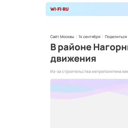
Сайт Москвы
14 сентября
Поделиться
В районе Нагорн
движения
Из-за строительства метрополитена вв