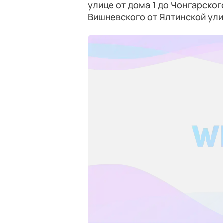
улице от дома 1 до Чонгарског
Вишневского от Ялтинской ули