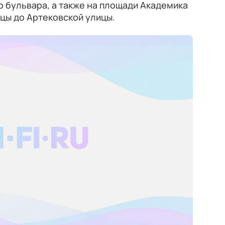
о бульвара, а также на площади Академика
цы до Артековской улицы.