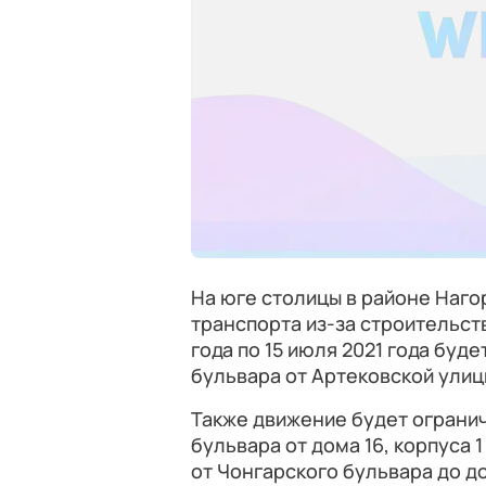
На юге столицы в районе Наг
транспорта из-за строительств
года по 15 июля 2021 года буд
бульвара от Артековской улиц
Также движение будет ограни
бульвара от дома 16, корпуса 1
от Чонгарского бульвара до д