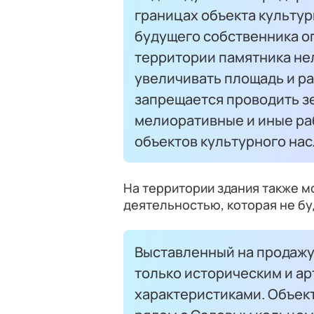
границах объекта культур
будущего собственника о
территории памятника не
увеличивать площадь и р
запрещается проводить з
мелиоративные и иные ра
объектов культурного на
На территории здания также 
деятельностью, которая не бу
Выставленный на продажу
только историческим и ар
характеристиками. Объек