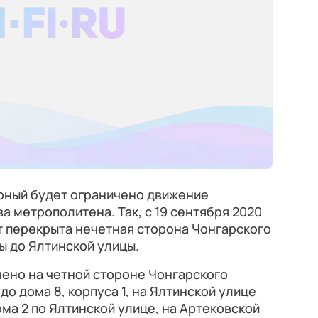
орный будет ограничено движение
а метрополитена. Так, с 19 сентября 2020
ет перекрыта нечетная сторона Чонгарского
ы до Ялтинской улицы.
чено на четной стороне Чонгарского
 до дома 8, корпуса 1, на Ялтинской улице
ома 2 по Ялтинской улице, на Артековской