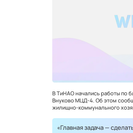
В ТиНАО начались работы по б
Внуково МЦД-4. Об этом сооб
жилищно-коммунального хозяй
«Главная задача — сделат