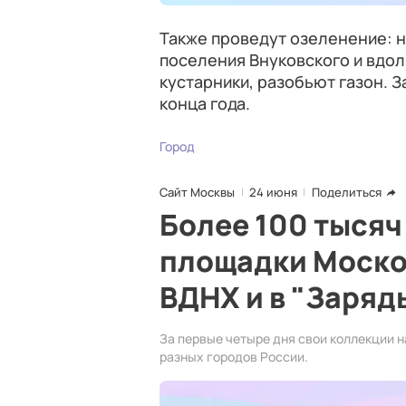
Также проведут озеленение: 
поселения Внуковского и вдол
кустарники, разобьют газон. 
конца года.
Город
Сайт Москвы
24 июня
Поделиться
Более 100 тысяч
площадки Моско
ВДНХ и в "Заряд
За первые четыре дня свои коллекции н
разных городов России.