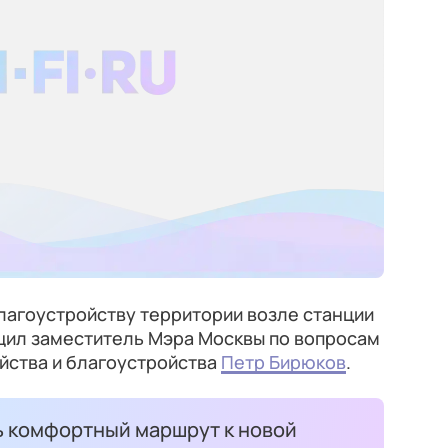
лагоустройству территории возле станции
щил заместитель Мэра Москвы по вопросам
ства и благоустройства
Петр Бирюков
.
ь комфортный маршрут к новой