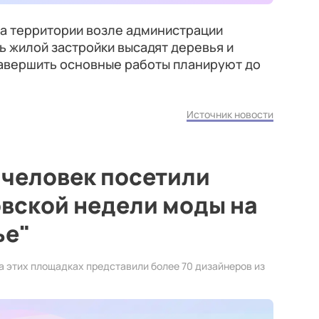
на территории возле администрации
ь жилой застройки высадят деревья и
Завершить основные работы планируют до
Источник новости
 человек посетили
вской недели моды на
ье"
а этих площадках представили более 70 дизайнеров из