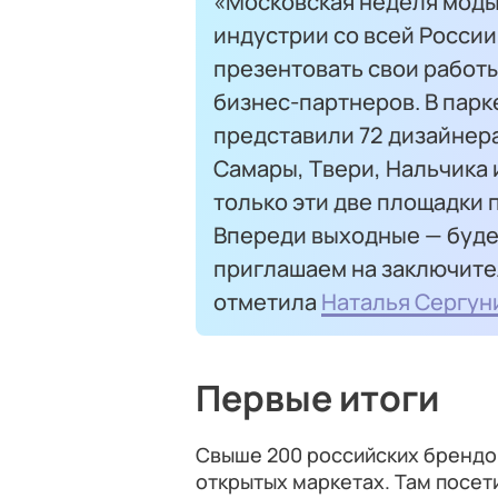
«Московская неделя моды
индустрии со всей России
презентовать свои работы
бизнес-партнеров. В парк
представили 72 дизайнера
Самары, Твери, Нальчика 
только эти две площадки 
Впереди выходные — буде
приглашаем на заключите
отметила
Наталья Сергун
Первые итоги
Свыше 200 российских брендо
открытых маркетах. Там посе