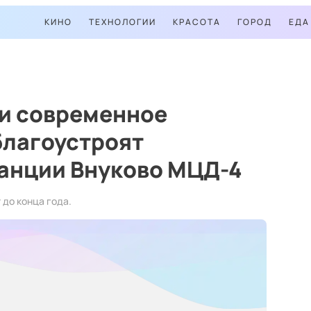
КИНО
ТЕХНОЛОГИИ
КРАСОТА
ГОРОД
ЕДА
 и современное
благоустроят
танции Внуково МЦД-4
до конца года.