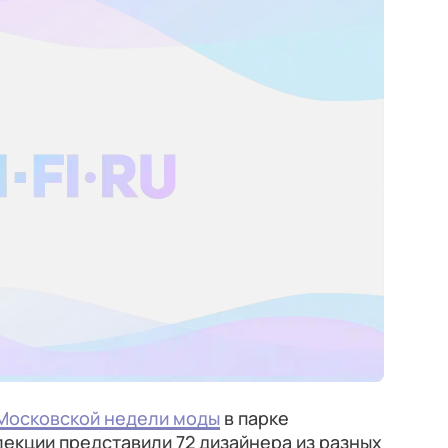
Московской недели моды
в парке
лекции представили 72 дизайнера из разных