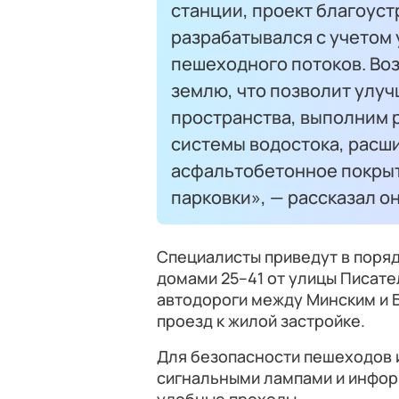
станции, проект благоуст
разрабатывался с учетом
пешеходного потоков. Во
землю, что позволит улу
пространства, выполним
системы водостока, расш
асфальтобетонное покрыт
парковки», — рассказал он
Специалисты приведут в поря
домами 25–41 от улицы Писат
автодороги между Минским и 
проезд к жилой застройке.
Для безопасности пешеходов 
сигнальными лампами и инфор