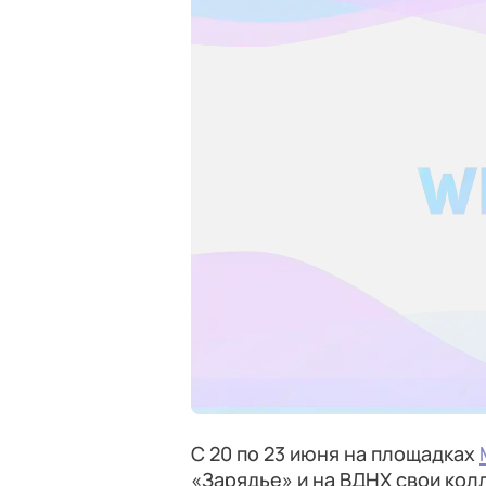
С 20 по 23 июня на площадках
«Зарядье» и на ВДНХ свои кол