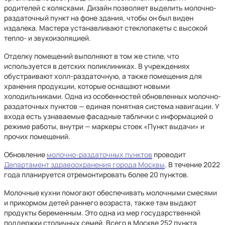
родителей с колясками. Дизайн позволяет выделить молочно-
раздаточный пункт на фоне здания, чтобы он был виден
издалека. Мастера устанавливают стеклопакеты с высокой
тепло- и звукоизоляцией.
Отделку помещений выполняют в том же стиле, что
используется в детских поликлиниках. В учреждениях
обустраивают холл-раздаточную, а также помещения для
хранения продукции, которые оснащают новыми
холодильниками. Одна из особенностей обновленных молочно-
раздаточных пунктов — единая понятная система навигации. У
входа есть узнаваемые фасадные таблички с информацией о
режиме работы, внутри — маркеры стоек «Пункт выдачи» и
прочих помещений.
Обновление
молочно-раздаточных пунктов
проводит
Департамент здравоохранения города Москвы
. В течение 2022
года планируется отремонтировать более 20 пунктов.
Молочные кухни помогают обеспечивать молочными смесями
и прикормом детей раннего возраста, также там выдают
продукты беременным. Это одна из мер государственной
поддержки столичных семей. Всего в Москве 252 пункта