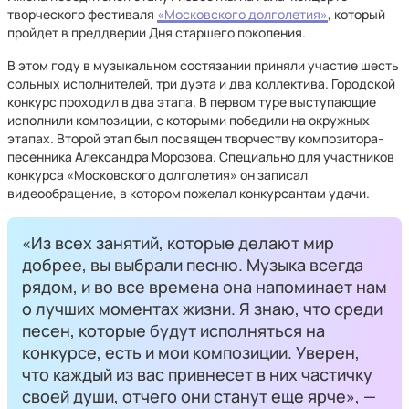
творческого фестиваля
«Московского долголетия»
, который
пройдет в преддверии Дня старшего поколения.
В этом году в музыкальном состязании приняли участие шесть
сольных исполнителей, три дуэта и два коллектива. Городской
конкурс проходил в два этапа. В первом туре выступающие
исполнили композиции, с которыми победили на окружных
этапах. Второй этап был посвящен творчеству композитора-
песенника Александра Морозова. Специально для участников
конкурса «Московского долголетия» он записал
видеообращение, в котором пожелал конкурсантам удачи.
«Из всех занятий, которые делают мир
добрее, вы выбрали песню. Музыка всегда
рядом, и во все времена она напоминает нам
о лучших моментах жизни. Я знаю, что среди
песен, которые будут исполняться на
конкурсе, есть и мои композиции. Уверен,
что каждый из вас привнесет в них частичку
своей души, отчего они станут еще ярче», —