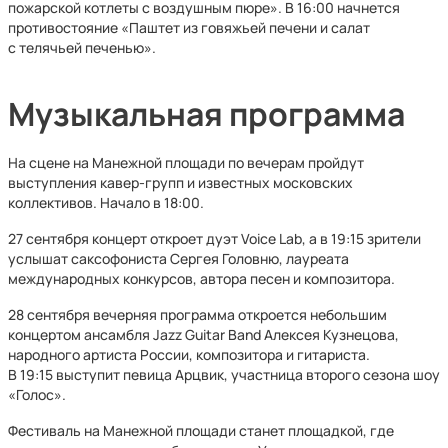
пожарской котлеты с воздушным пюре». В 16:00 начнется
противостояние «Паштет из говяжьей печени и салат
с телячьей печенью».
Музыкальная программа
На сцене на Манежной площади по вечерам пройдут
выступления кавер-групп и известных московских
коллективов. Начало в 18:00.
27 сентября концерт откроет дуэт Voice Lab, а в 19:15 зрители
услышат саксофониста Сергея Головню, лауреата
международных конкурсов, автора песен и композитора.
28 сентября вечерняя программа откроется небольшим
концертом ансамбля Jazz Guitar Band Алексея Кузнецова,
народного артиста России, композитора и гитариста.
В 19:15 выступит певица Арцвик, участница второго сезона шоу
«Голос».
Фестиваль на Манежной площади станет площадкой, где