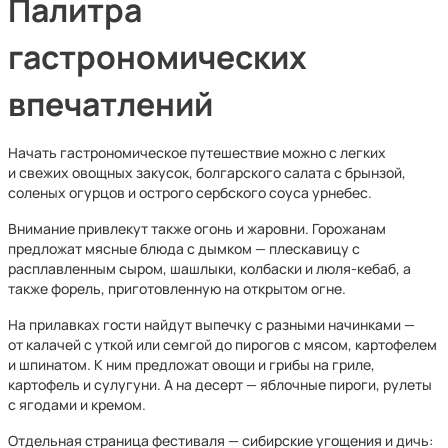
Палитра
гастрономических
впечатлений
Начать гастрономическое путешествие можно с легких
и свежих овощных закусок, болгарского салата с брынзой,
соленых огурцов и острого сербского соуса урнебес.
Внимание привлекут также огонь и жаровни. Горожанам
предложат мясные блюда с дымком — плескавицу с
расплавленным сыром, шашлыки, колбаски и люля-кебаб, а
также форель, приготовленную на открытом огне.
На прилавках гости найдут выпечку с разными начинками —
от калачей с уткой или семгой до пирогов с мясом, картофелем
и шпинатом. К ним предложат овощи и грибы на гриле,
картофель и сулугуни. А на десерт — яблочные пироги, рулеты
с ягодами и кремом.
Отдельная страница фестиваля — сибирские угощения и дичь: