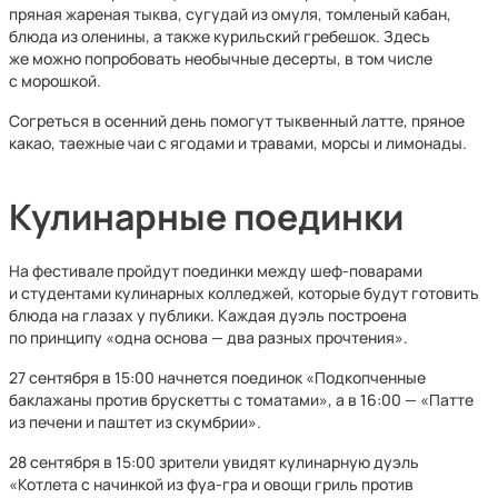
пряная жареная тыква, сугудай из омуля, томленый кабан,
блюда из оленины, а также курильский гребешок. Здесь
же можно попробовать необычные десерты, в том числе
с морошкой.
Согреться в осенний день помогут тыквенный латте, пряное
какао, таежные чаи с ягодами и травами, морсы и лимонады.
Кулинарные поединки
На фестивале пройдут поединки между шеф-поварами
и студентами кулинарных колледжей, которые будут готовить
блюда на глазах у публики. Каждая дуэль построена
по принципу «одна основа — два разных прочтения».
27 сентября в 15:00 начнется поединок «Подкопченные
баклажаны против брускетты с томатами», а в 16:00 — «Патте
из печени и паштет из скумбрии».
28 сентября в 15:00 зрители увидят кулинарную дуэль
«Котлета с начинкой из фуа-гра и овощи гриль против