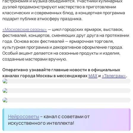
гастрономия и музыка объединятся. Участники кулинарных
дуэлей продемонстрируют мастерство в приготовлении
классических и современных блюд, а концертная программа
подарит публике атмосферу праздника.
«Московские сезоны»
— цикл городских ярмарок, выставок,
фестивалей, концертов, сменяющих друг друга на протяжении
года. Основа всех фестивалей — ярмарочная торговля,
культурная программа и декоративное оформление города.
Особый акцент делается на сезонные продукты и изделия,
созданные мастерами вручную.
Оперативно узнавайте главные новости в официальных
каналах города Москвы в мессенджерах
MAX
и
«Телеграм»
.
Нейросоветы
– канал с советами от
искусственного интеллекта!