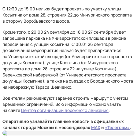
С 12:30 до 15:00 нельзя будет проехать по участку улицы
Косыгина от дома 28, строения 22 до Мичуринского проспекта
в сторону Воробьевского шоссе.
Кроме того, с 20:00 24 сентября до 18:00 27 сентября будет
запрещена парковка на Университетской площади в районе
пересечения с улицей Косыгина. С 00:01 26 сентября
до окончания мероприятия нельзя будет припарковаться
на Университетской площади (от Университетского проспекта
до улицы Косыгина), улице Косыгина (от Мичуринского
проспекта до дома 28, строения 22 на улице Косыгина),
Бережковской набережной (от Университетского проспекта
до улицы Косыгина), а также на съездах с Бородинского моста
на набережную Тараса Шевченко.
Водителям рекомендуют заранее строить маршрут с учетом
временных ограничений. Всю информацию можно узнать
на сайте
Центра организации дорожного движения
.
Оперативно узнавайте главные новости в официальных
каналах города Москвы в мессенджерах
MAX
и
«Телеграм»
.