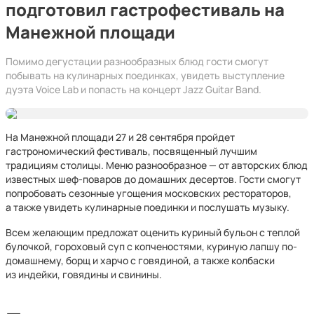
подготовил гастрофестиваль на
Манежной площади
Помимо дегустации разнообразных блюд гости смогут
побывать на кулинарных поединках, увидеть выступление
дуэта Voice Lab и попасть на концерт Jazz Guitar Band.
На Манежной площади 27 и 28 сентября пройдет
гастрономический фестиваль, посвященный лучшим
традициям столицы. Меню разнообразное — от авторских блюд
известных шеф-поваров до домашних десертов. Гости смогут
попробовать сезонные угощения московских рестораторов,
а также увидеть кулинарные поединки и послушать музыку.
Всем желающим предложат оценить куриный бульон с теплой
булочкой, гороховый суп с копченостями, куриную лапшу по-
домашнему, борщ и харчо с говядиной, а также колбаски
из индейки, говядины и свинины.