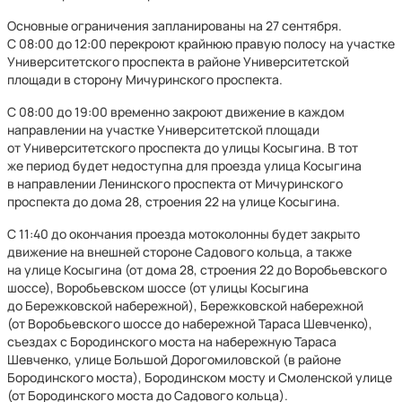
Основные ограничения запланированы на 27 сентября.
С 08:00 до 12:00 перекроют крайнюю правую полосу на участке
Университетского проспекта в районе Университетской
площади в сторону Мичуринского проспекта.
С 08:00 до 19:00 временно закроют движение в каждом
направлении на участке Университетской площади
от Университетского проспекта до улицы Косыгина. В тот
же период будет недоступна для проезда улица Косыгина
в направлении Ленинского проспекта от Мичуринского
проспекта до дома 28, строения 22 на улице Косыгина.
С 11:40 до окончания проезда мотоколонны будет закрыто
движение на внешней стороне Садового кольца, а также
на улице Косыгина (от дома 28, строения 22 до Воробьевского
шоссе), Воробьевском шоссе (от улицы Косыгина
до Бережковской набережной), Бережковской набережной
(от Воробьевского шоссе до набережной Тараса Шевченко),
съездах с Бородинского моста на набережную Тараса
Шевченко, улице Большой Дорогомиловской (в районе
Бородинского моста), Бородинском мосту и Смоленской улице
(от Бородинского моста до Садового кольца).