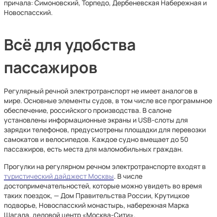
причала: Симоновский, Торпедо, Дербеневская Набережная и
Новоспасский.
Всё для удобства
пассажиров
Регулярный речной электротранспорт не имеет аналогов в
мире. Основные элементы судов, в том числе все программное
обеспечение, российского производства. В салоне
установлены информационные экраны и USB-слоты для
зарядки телефонов, предусмотрены площадки для перевозки
самокатов и велосипедов. Каждое судно вмещает до 50
пассажиров, есть места для маломобильных граждан.
Прогулки на регулярном речном электротранспорте входят в
туристический дайджест Москвы
. В числе
достопримечательностей, которые можно увидеть во время
таких поездок, — Дом Правительства России, Крутицкое
подворье, Новоспасский монастырь, набережная Марка
Шагала, деловой центр «Москва-Сити».