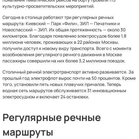
культурно-просветительских мероприятий.
Сегодня в столице работают три регулярных речных
маршрута: Киевский — Парк «Фили», ЗИЛ — Печатники и
Новоспасский — ЗИЛ. Их общая протяженность — около 30
километров. Благодаря появлению электросудов более 1,8
миллиона человек, проживающих в 22 районах Москвы,
получили доступ к новому виду транспорта. Всего с момента
возобновления регулярного речного движения в Москве
пассажиры совершили на них более 3,2 миллиона поездок.
Столичный речной электротранспорт активно развивается. За
прошлый год электрофлот вырос почти на 50 процентов. Кроме
того, установили пять новых плавучих причалов. Теперь
водная сеть маршрутов обслуживается 31 инновационным
электросудном и включает 24 остановки.
Регулярные речные
маршруты