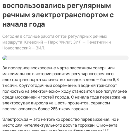
воспользовались регулярным
речным электротранспортом с
начала года
Сегодня в столице работают три регулярных речных
маршрута: Киевский — Парк "Фили", ЗИЛ — Печатники и
Новоспасский — ЗИЛ.
За последнее воскресенье марта пассажиры совершили
максимальное в истории развития регулярного речного
электротранспорта количество поездок в день — более 8,8
тысячи. Круглогодичный современный водный транспорт
полностью на электрическом ходу становится все популярнее
среди москвичей и гостей города. С начала года перевозка на
электросудах выросла на шесть процентов, сервисом
воспользовались более 285 тысяч горожан.
Электросуда — это не только средство передвижения, но и
место для интеллектуального досуга горожан. С момента
появления тематических рейсов на борту провели 115