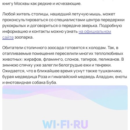
книгу Москвы как редкие и исчезающие.
Любой житель столицы, нашедший летучую мышь, может
проконсультироваться со специалистами центра передержки
рукокрылых и договориться о передаче зверька. Подробную
информацию и контакты можно узнать
на официальном
сайте
зоопарка.
Обитатели столичного зоосада готовятся к холодам. Так, в
отапливаемые помещения переселили многих теплолюбивых
животных: жирафов, фламинго, слонов, тапиров, пеликанов. В
зимнюю спячку уже залегли белогрудые ежи и тенреки.
Ожидается, что в ближайшее время уснут также тушканчики,
бурая медведица Роза и гималайский медведь Аладдин, еноты
и енотовидная собака Буба.