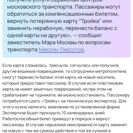
московского транспорта. Пассажиры могут
обратиться за компенсационным билетом,
вернуть потерянную карту “Тройка” или
заменить нерабочую, перенести баланс с
одной карты на другую», — сообщил
заместитель Мэра Москвы по вопросам
транспорта
Максим Ликсутов
.
Если карта сломалась, треснула, согнулась или получила
другие видимые повреждения, то сотрудники метрополитена
смогут перенести баланс этой карты на новый носитель,
который предоставит пассажир. В случае если пластиковая
карта не имеет заметных повреждений, но при этом не
срабатывает на турникете, ее можно восстановить. Пассажиру
потребуется сдать «Тройку» на техническую экспертизу. Для
этого нужно написать заявление по установленной форме.
Экспертиза будет проходить 10 календарных дней.
Работоспособный билет приведут в порядок и вернут
пассажиру. В случае серьезной неисправности карту заменят
на новую с тем же сроком действия и той же суммой в