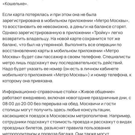
«Кошельке».
Если карта потерялась и при этом она не была
зарегистрирована в мобильном приложении «Метро Москвы»,
то восстановить ее невозможно, а деньги на балансе сгорят.
Однако зарегистрированную в приложении «Тройку» легко
возвратить владельцу. На новой карте сохранится тот же
баланс, что был на утерянной. Выполнять все операции по
восстановлению карты в мобильном приложении «Метро
Москвы» будет сам пассажир в своем телефоне. Специалисты
метро лишь подскажут ему последовательность действий.
Надо будет указать ее номер (он есть в личном кабинете
мобильного приложения «Метро Москвы») и номер телефона, к
которому она привязана.
Информационно-справочные стойки «Живое общение»
работают ежедневно, включая новогодние праздничные дни, с
08:00 до 20:00 без перерыва на обед. Москвичи и гости
столицы могут получить здесь любые консультации,
касающиеся поездок в Московском метрополитене. Например,
сотрудники подскажут стоимость проезда и расскажут о видах
проездных билетов, разъяснят правила пользования
метрополитеном и провоза багажа. Они также могут