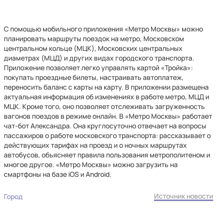
С помощью мобильного приложения «Метро Москвы» можно
планировать маршруты поездок на метро, Московском
центральном кольце (МЦК), Московских центральных
диаметрах (МЦД) и других видах городского транспорта.
Приложение позволяет легко управлять картой «Тройка»:
покупать проездные билеты, настраивать автоплатеж,
переносить баланс с карты на карту. В приложении размещена
актуальная информация об изменениях в работе метро, МЦД и
МЦК. Кроме того, оно позволяет отслеживать загруженность
вагонов поездов в режиме онлайн. В «Метро Москвы» работает
чат-бот Александра. Она круглосуточно отвечает на вопросы
пассажиров о работе московского транспорта: рассказывает о
действующих тарифах на проезд и о ночных маршрутах
автобусов, объясняет правила пользования метрополитеном и
многое другое. «Метро Москвы» можно загрузить на
смартфоны на базе iOS и Android.
Источник новости
Город