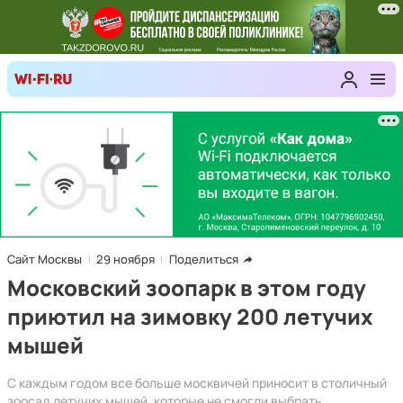
Сайт Москвы
29 ноября
Поделиться
Московский зоопарк в этом году
приютил на зимовку 200 летучих
мышей
С каждым годом все больше москвичей приносит в столичный
зоосад летучих мышей, которые не смогли выбрать