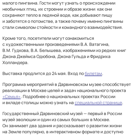
малого пингвина. Гости могут узнать о происхождении
необычных птиц, их строении и образе жизни: как они
сохраняют тепло в ледяной воде, как добывают пищу
и заботятся о потомстве, а также почему именно пингвины
стали символом стойкости и командного взаимодействия.
Кроме того, посетители могут ознакомиться
с художественными произведениями В.А. Ватагина,
В.М. Гудкова, В.А. Белышева, изображениями из редких книг
Джона Джеймса Одюбона, Джона Гульда и Фридриха
Холландера.
Выставка продлится до 24 мая. Вход по
билетам
.
Программа мероприятий в Дарвиновском музее способствует
реализации в Москве целей и задач национального проекта
«Семья»
. Подробнее о национальных проектах России
и вкладе столицы можно узнать на
специальной странице
.
Государственный Дарвиновский музей — первый в России
музей эволюции и один из самых больших в Москве.
Он занимает два здания и рассказывает о развитии жизни
на Земле популярно, в интерактивном формате и доступно