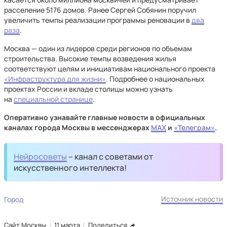
расселение 5176 домов. Ранее Сергей Собянин поручил
увеличить темпы реализации программы реновации в
два
раза
.
Москва — один из лидеров среди регионов по объемам
строительства. Высокие темпы возведения жилья
соответствуют целям и инициативам национального проекта
«Инфраструктура для жизни»
. Подробнее о национальных
проектах России и вкладе столицы можно узнать
на
специальной странице
.
Оперативно узнавайте главные новости в официальных
каналах города Москвы в мессенджерах
MAX
и
«Телеграм»
.
Нейросоветы
– канал с советами от
искусственного интеллекта!
Источник новости
Город
Сайт Москвы
11 марта
Поделиться