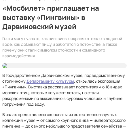
«Мосбилет» приглашает на
выставку «Пингвины» в
Дарвиновский музей
Гости могут узнать, как пингвины сохраняют тепло в ледяной
воде, как добывают пищу и заботятся о потомстве, а также
почему они стали символом стойкости и командного
взаимодействия.
В Государственном Дарвиновском музее, подведомственному
столичному
Департаменту культуры
, открылась экспозиция
«Пингвины». Выставка рассказывает посетителям о 18 видах
морских птиц, которые не умеют летать, но стали
рекордсменами по выживанию в суровых условиях и глубине
погружения под воду.
В залах представлены экспонаты из естественно-научных
коллекций музея — от самого крупного вида — императорского
пингвина — до самого небольшого представителя семейства —