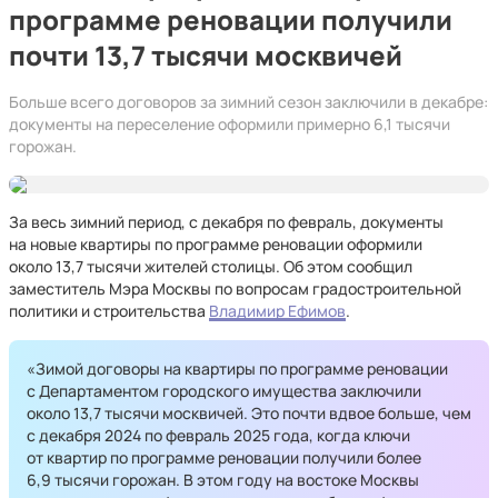
программе реновации получили
почти 13,7 тысячи москвичей
Больше всего договоров за зимний сезон заключили в декабре:
документы на переселение оформили примерно 6,1 тысячи
горожан.
За весь зимний период, с декабря по февраль, документы
на новые квартиры по программе реновации оформили
около 13,7 тысячи жителей столицы. Об этом сообщил
заместитель Мэра Москвы по вопросам градостроительной
политики и строительства
Владимир Ефимов
.
«Зимой договоры на квартиры по программе реновации
с Департаментом городского имущества заключили
около 13,7 тысячи москвичей. Это почти вдвое больше, чем
с декабря 2024 по февраль 2025 года, когда ключи
от квартир по программе реновации получили более
6,9 тысячи горожан. В этом году на востоке Москвы