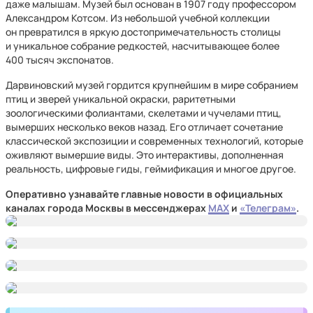
даже малышам. Музей был основан в 1907 году профессором
Александром Котсом. Из небольшой учебной коллекции
он превратился в яркую достопримечательность столицы
и уникальное собрание редкостей, насчитывающее более
400 тысяч экспонатов.
Дарвиновский музей гордится крупнейшим в мире собранием
птиц и зверей уникальной окраски, раритетными
зоологическими фолиантами, скелетами и чучелами птиц,
вымерших несколько веков назад. Его отличает сочетание
классической экспозиции и современных технологий, которые
оживляют вымершие виды. Это интерактивы, дополненная
реальность, цифровые гиды, геймификация и многое другое.
Оперативно узнавайте главные новости в официальных
каналах города Москвы в мессенджерах
MAX
и
«Телеграм»
.