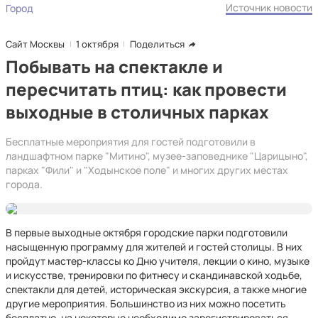
Источник новости
Город
Сайт Москвы
1 октября
Поделиться
Побывать на спектакле и
пересчитать птиц: как провести
выходные в столичных парках
Бесплатные мероприятия для гостей подготовили в
ландшафтном парке "Митино", музее-заповеднике "Царицыно",
парках "Фили" и "Ходынское поле" и многих других местах
города.
В первые выходные октября городские парки подготовили
насыщенную программу для жителей и гостей столицы. В них
пройдут мастер-классы ко Дню учителя, лекции о кино, музыке
и искусстве, тренировки по фитнесу и скандинавской ходьбе,
спектакли для детей, историческая экскурсия, а также многие
другие мероприятия. Большинство из них можно посетить
бесплатно, на некоторые необходимо зарегистрироваться.