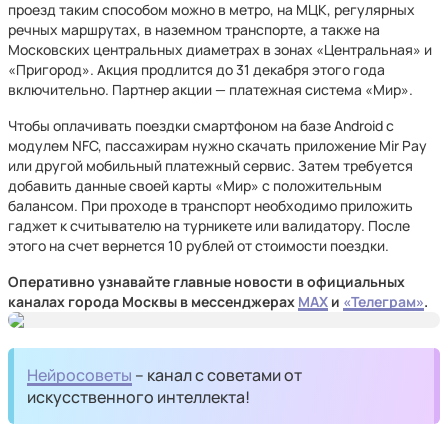
проезд таким способом можно в метро, на МЦК, регулярных
речных маршрутах, в наземном транспорте, а также на
Московских центральных диаметрах в зонах «Центральная» и
«Пригород». Акция продлится до 31 декабря этого года
включительно. Партнер акции — платежная система «Мир».
Чтобы оплачивать поездки смартфоном на базе Android с
модулем NFC, пассажирам нужно скачать приложение Mir Pay
или другой мобильный платежный сервис. Затем требуется
добавить данные своей карты «Мир» с положительным
балансом. При проходе в транспорт необходимо приложить
гаджет к считывателю на турникете или валидатору. После
этого на счет вернется 10 рублей от стоимости поездки.
Оперативно узнавайте главные новости в официальных
каналах города Москвы в мессенджерах
MAX
и
«Телеграм»
.
Нейросоветы
– канал с советами от
искусственного интеллекта!