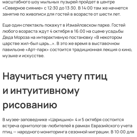
масштабного шоу мыльных пузырей пройдет в центре
«Северное сияние» с 12:30 до 13:30. В 14:00 там же начнется
занятие по живописи для гостей в возрасте от шести лет.
Еще один спектакль покажут в Измайловском парке. Гостей
любого возраста ждут 4 октября в 16:00 на сцене усадьбы
Деда Мороза на интерактивную постановку «В некотором
царстве жил-был царь…». В это же время в выставочном
павильоне «Арт-парк» состоится традиционная лекция о кино,
музыке и искусстве.
Научиться учету птиц
и интуитивному
рисованию
В музее-заповеднике «Царицыно» 4 и 5 октября состоится
встреча орнитологов-любителей в рамках Евразийского учета
птиц — народного мониторинга сезонной миграции. В 10:00 для