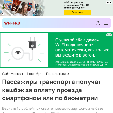
Сайт Москвы
1 октября
Поделиться
Пассажиры транспорта получат
кешбэк за оплату проезда
смартфоном или по биометрии
Вернуть 10 рублей при оплате поездки смартфоном на базе