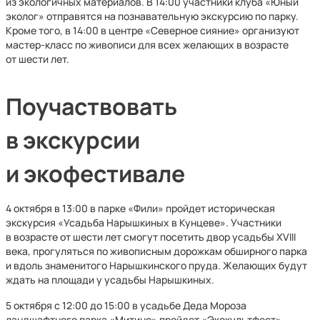
из экологичных материалов. В 14:00 участники клуба «Юный
эколог» отправятся на познавательную экскурсию по парку.
Кроме того, в 14:00 в центре «Северное сияние» организуют
мастер-класс по живописи для всех желающих в возрасте
от шести лет.
Поучаствовать
в экскурсии
и экофестивале
4 октября в 13:00 в парке «Фили» пройдет историческая
экскурсия «Усадьба Нарышкиных в Кунцеве». Участники
в возрасте от шести лет смогут посетить двор усадьбы XVIII
века, прогуляться по живописным дорожкам обширного парка
и вдоль знаменитого Нарышкинского пруда. Желающих будут
ждать на площади у усадьбы Нарышкиных.
5 октября с 12:00 до 15:00 в усадьбе Деда Мороза
ландшафтного парка «Митино» пройдет «Экокультфест».