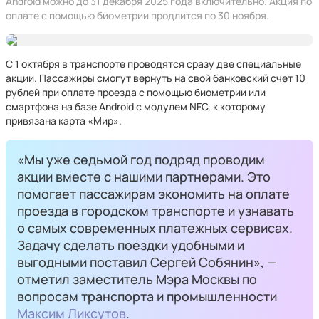
Android можно до 31 декабря 2025 года включительно. Акция по
оплате с помощью биометрии продлится по 30 ноября.
С 1 октября в транспорте проводятся сразу две специальные
акции. Пассажиры смогут вернуть на свой банковский счет 10
рублей при оплате проезда с помощью биометрии или
смартфона на базе Android с модулем NFC, к которому
привязана карта «Мир»‎.
«Мы уже седьмой год подряд проводим
акции вместе с нашими партнерами. Это
помогает пассажирам экономить на оплате
проезда в городском транспорте и узнавать
о самых современных платежных сервисах.
Задачу сделать поездки удобными и
выгодными поставил Сергей Собянин», —
отметил заместитель Мэра Москвы по
вопросам транспорта и промышленности
Максим Ликсутов
.