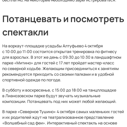
Потанцевать и посмотреть
спектакли
На воркаут-площадке усадьбы Алтуфьево 4 октября
с 10:00 до 11:00 состоится открытая тренировка по фитнесу
для взрослых. В этот же день с 09:30 до 10:30 в ландшафтном
парке «Митино» для гостей с 17 лет пройдет мастер-класс
по северной ходьбе. Желающим присоединиться к занятиям
рекомендуется приходить со своими палками и в удобной
спортивной одежде по погоде.
В субботу и воскресенье, с 15:00 до 18:00 на танцплощадке
в Лианозовском парке будут звучать музыкальные
композиции. Потанцевать под них может любой желающий.
В парке «Северное Тушино» 4 октября самых маленьких гостей
и их родителей ждут на театрализованное представление
«Волшебный сад феи». Интерактивный спектакль на основе