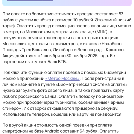
При оплате по биометрии стоимость проезда составляет 53
рубля с учетом кешбэка в размере 10 рублей. Это самый низкий
тариф. Оплатить проезд с помощью распознавания лица можно
в метро, на Московском центральном кольце (МЦК), в
регулярном речном транспорте и на некоторых станциях
Московских центральных диаметров, в их числе Нахабино,
Площадь Трех Вокзалов, Лихоборы и Зеленоград —Крюково.
Акция действует с 1 октября по 30 ноября 2025 года. Ее
партнером выступает Банк ВТБ.
Подключить функцию оплаты проезда с помощью биометрии
можно в приложении
«Метро Москвы»
. После регистрации в
личном кабинете в пункте «Биометрическая система оплаты»
нужно загрузить фото своего лица, а также привязать карту
любого российского банка. Оплатить поездку по биометрии
можно при проходе через турникеты, обозначенные черным
стикером. Их створки открываются примерно за секунду.
Использовать телефон, кошелек или карту не понадобится.
По другой акции стоимость одной поездки при оплате
смартфоном на базе Android составит 64 рубля. Оплатить