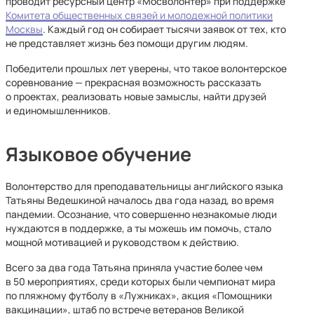
проводит ресурсный центр «Мосволонтер» при поддержке
Комитета общественных связей и молодежной политики
Москвы
. Каждый год он собирает тысячи заявок от тех, кто
не представляет жизнь без помощи другим людям.
Победители прошлых лет уверены, что такое волонтерское
соревнование — прекрасная возможность рассказать
о проектах, реализовать новые замыслы, найти друзей
и единомышленников.
Языковое обучение
Волонтерство для преподавательницы английского языка
Татьяны Ведешкиной началось два года назад, во время
пандемии. Осознание, что совершенно незнакомые люди
нуждаются в поддержке, а ты можешь им помочь, стало
мощной мотивацией и руководством к действию.
Всего за два года Татьяна приняла участие более чем
в 50 мероприятиях, среди которых были чемпионат мира
по пляжному футболу в «Лужниках», акция «Помощники
вакцинации», штаб по встрече ветеранов Великой