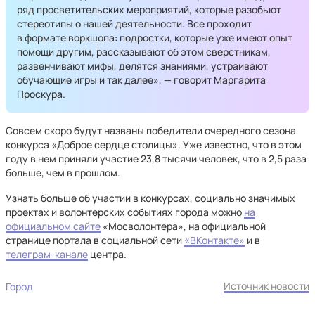
ряд просветительских мероприятий, которые разобьют
стереотипы о нашей деятельности. Все проходит
в формате воркшопа: подростки, которые уже имеют опыт
помощи другим, рассказывают об этом сверстникам,
развенчивают мифы, делятся знаниями, устраивают
обучающие игры и так далее», — говорит Маргарита
Проскура.
Совсем скоро будут названы победители очередного сезона
конкурса «Доброе сердце столицы». Уже известно, что в этом
году в нем приняли участие 23,8 тысячи человек, что в 2,5 раза
больше, чем в прошлом.
Узнать больше об участии в конкурсах, социально значимых
проектах и волонтерских событиях города можно
на
официальном сайте
«Мосволонтера», на официальной
странице портала в социальной сети
«ВКонтакте»
и в
телеграм-канале
центра.
Источник новости
Город