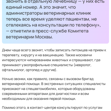
звонить в отдельную лечебницу — у них есть
единый номер. А это значит, что
администраторы ветеринарных клиник
теперь все время уделяют пациентам, не
отвлекаясь на консультации по телефону»,
— отметили в пресс-службе Комитета
ветеринарии Москвы.
Днем чаще всего звонят, чтобы записать питомцев на прием к
терапевту, хирургу и на вакцинацию. Также москвичи
интересуются чипированием животных и спрашивают, где
принимают узкопрофильные специалисты (невролог,
офтальмолог, ортопед и другие).
Ночью звонки, как правило, связаны с вызовом бригад
ветеринарной помощи. В экстренных ситуациях специалисты
приезжают на спецавтомобилях, которые оборудованы
современными аппаратами для диагностики и всем
необходимым для оказания первой помощи.
Помимо этого, в контакт-центре консультируют по услугам