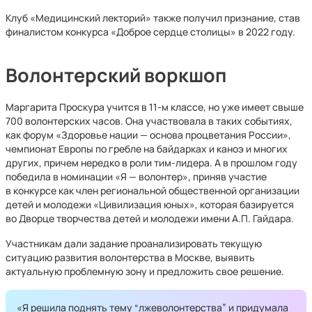
Клуб «Медицинский лекторий» также получил признание, став
финалистом конкурса «Доброе сердце столицы» в 2022 году.
Волонтерский воркшоп
Маргарита Проскура учится в 11-м классе, но уже имеет свыше
700 волонтерских часов. Она участвовала в таких событиях,
как форум «Здоровье нации — основа процветания России»,
чемпионат Европы по гребле на байдарках и каноэ и многих
других, причем нередко в роли тим-лидера. А в прошлом году
победила в номинации «Я — волонтер», приняв участие
в конкурсе как член региональной общественной организации
детей и молодежи «Цивилизация юных», которая базируется
во Дворце творчества детей и молодежи имени А.П. Гайдара.
Участникам дали задание проанализировать текущую
ситуацию развития волонтерства в Москве, выявить
актуальную проблемную зону и предложить свое решение.
«Я решила поднять тему “лжеволонтерства” и придумала