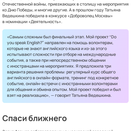
Отечественной войны, приезжающих в столицу на мероприятия
ко Дню Победы, и многие другие. А в прошлом году Татьяна
Ведешкина победила в конкурсе «Доброволец Москвы»
в номинации «Деятельность».
«Самым сложным был финальный этап. Мой проект “Do
you speak English?” направлен на помощь волонтерам,
которые не знают английского языка и из-за этого
испытывают сложности при отборе на международные
события, а также при непосредственном общении
с иностранцами на мероприятиях. Я предложила три
варианта решения проблемы: регулярный курс общего
английского в онлайн-формате, тренинг под конкретное
событие, онлайн-встречи с иностранными волонтерами
для общения и обмена опытом. Мой проект победил и был
взят на реализацию», — говорит Татьяна Ведешкина.
Спаси ближнего