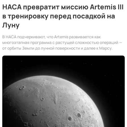
НАСА превратит миссию Artemis III
в тренировку перед посадкой на
Луну
В НАСА подчеркивают, что Artemis развивается как
многоэтапная программа с растущей сложностью операций —
от орбиты Земли до лунной поверхности и далее к Марсу.