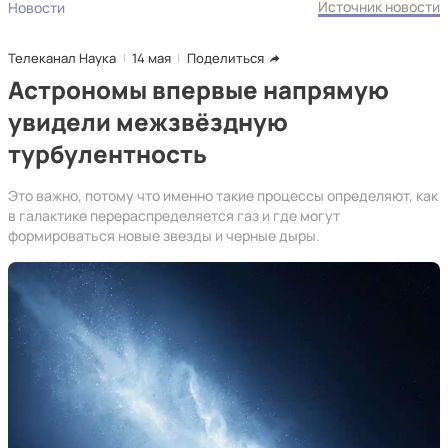
Источник новости
Новости
Телеканал Наука
14 мая
Поделиться
Астрономы впервые напрямую
увидели межзвёздную
турбулентность
Это важно, потому что именно такие процессы определяют, как
в галактике перераспределяется газ и где могут
формироваться новые звезды и черные дыры.