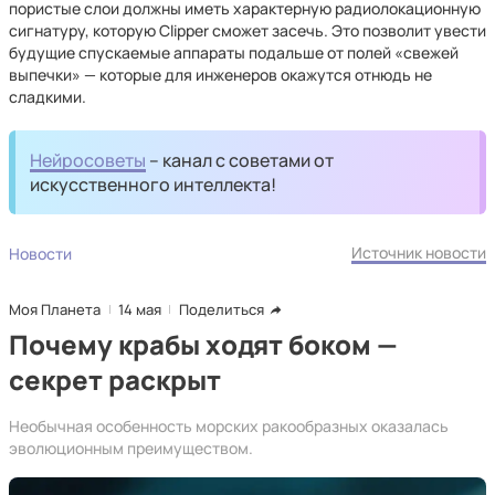
пористые слои должны иметь характерную радиолокационную
сигнатуру, которую Clipper сможет засечь. Это позволит увести
будущие спускаемые аппараты подальше от полей «свежей
выпечки» — которые для инженеров окажутся отнюдь не
сладкими.
Нейросоветы
– канал с советами от
искусственного интеллекта!
Источник новости
Новости
Моя Планета
14 мая
Поделиться
Почему крабы ходят боком —
секрет раскрыт
Необычная особенность морских ракообразных оказалась
эволюционным преимуществом.