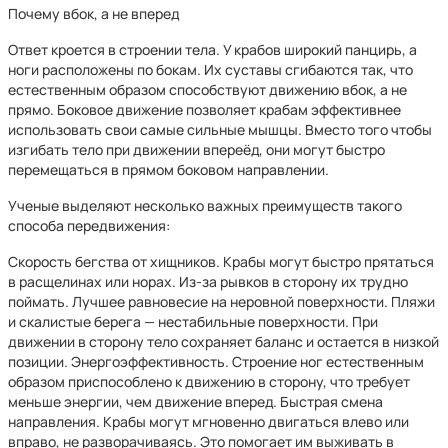
Почему вбок, а не вперед
Ответ кроется в строении тела. У крабов широкий панцирь, а
ноги расположены по бокам. Их суставы сгибаются так, что
естественным образом способствуют движению вбок, а не
прямо. Боковое движение позволяет крабам эффективнее
использовать свои самые сильные мышцы. Вместо того чтобы
изгибать тело при движении впереёд, они могут быстро
перемещаться в прямом боковом направлении.
Ученые выделяют несколько важных преимуществ такого
способа передвижения:
Скорость бегства от хищников. Крабы могут быстро прятаться
в расщелинах или норах. Из-за рывков в сторону их трудно
поймать. Лучшее равновесие на неровной поверхности. Пляжи
и скалистые берега — нестабильные поверхности. При
движении в сторону тело сохраняет баланс и остается в низкой
позиции. Энергоэффективность. Строение ног естественным
образом приспособлено к движению в сторону, что требует
меньше энергии, чем движение вперед. Быстрая смена
направления. Крабы могут мгновенно двигаться влево или
вправо, не разворачиваясь. Это помогает им выживать в