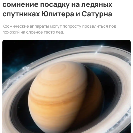
сомнение посадку на ледяных
спутниках Юпитера и Сатурна
Космические аппараты могут попросту провалиться под
похожий на слоеное тесто лед.