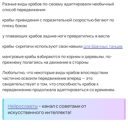
Разные виды крабов по-своему адаптировали необычный
способ передвижения:
крабы-привидения с поразительной скоростью бегают по
пляжу боком
у плавающих крабов задние ноги превратились в весла
крабы-скрипачи используют свои навыки
для брачных танцев
мангровые крабы взбираются по корням и деревьям, по-
прежнему полагаясь на движение в стороны
Любопытно, что некоторые виды крабов впоследствии
частично освоили передвижение вперед — это
свидетельствует о том, что способность крабов к
передвижению продолжала адаптироваться со временем.
Нейросоветы
– канал с советами от
искусственного интеллекта!