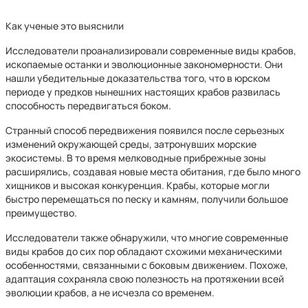
Как ученые это выяснили
Исследователи проанализировали современные виды крабов,
ископаемые останки и эволюционные закономерности. Они
нашли убедительные доказательства того, что в юрском
периоде у предков нынешних настоящих крабов развилась
способность передвигаться боком.
Странный способ передвижения появился после серьезных
изменений окружающей среды, затронувших морские
экосистемы. В то время мелководные прибрежные зоны
расширялись, создавая новые места обитания, где было много
хищников и высокая конкуренция. Крабы, которые могли
быстро перемещаться по песку и камням, получили большое
преимущество.
Исследователи также обнаружили, что многие современные
виды крабов до сих пор обладают схожими механическими
особенностями, связанными с боковым движением. Похоже,
адаптация сохраняла свою полезность на протяжении всей
эволюции крабов, а не исчезла со временем.