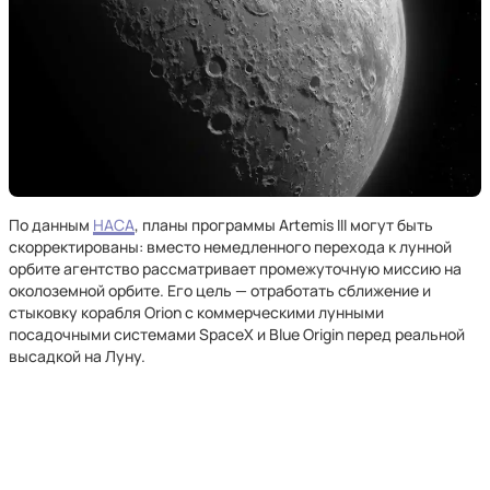
По данным
НАСА
, планы программы Artemis III могут быть
скорректированы: вместо немедленного перехода к лунной
орбите агентство рассматривает промежуточную миссию на
околоземной орбите. Его цель — отработать сближение и
стыковку корабля Orion с коммерческими лунными
посадочными системами SpaceX и Blue Origin перед реальной
высадкой на Луну.