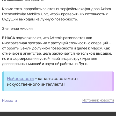
Кроме того, прорабатываются интерфейсы скафандров Axiom
Extravehicular Mobility Unit, чтобы проверить их готовность к
будущим выходам на лунную поверхность.
Значение миссии
В НАСА подчеркивают, что Artemis развивается как
многоэтапная программа с растущей сложностью операций —
от орбиты Земли до лунной поверхности и далее к Марсу. Как
отмечают в агентстве, цель заключается не только в высадке,
но и в формировании устойчивой инфраструктуры для
долгосрочных миссий и научной работы на Луне.
Нейросоветы
– канал с советами от
искусственного интеллекта!
Источник новости
Новости