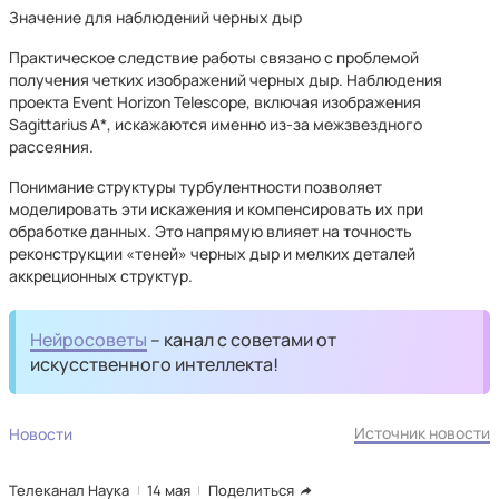
Значение для наблюдений черных дыр
Практическое следствие работы связано с проблемой
получения четких изображений черных дыр. Наблюдения
проекта Event Horizon Telescope, включая изображения
Sagittarius A*, искажаются именно из-за межзвездного
рассеяния.
Понимание структуры турбулентности позволяет
моделировать эти искажения и компенсировать их при
обработке данных. Это напрямую влияет на точность
реконструкции «теней» черных дыр и мелких деталей
аккреционных структур.
Нейросоветы
– канал с советами от
искусственного интеллекта!
Источник новости
Новости
Телеканал Наука
14 мая
Поделиться