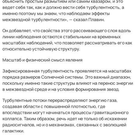
объяснить простым размытием или самим квазаром, и это
ведет себя так, как и должно вести себя турбулентность, а
именно поэтому мы знаем, что наблюдаем эффекты
межзвездной турбулентности», — сказал Плавин.
Он добавляет, что свойства этого рассеивающего слоя вдоль
линии наблюдения остаются стабильными на временных
масштабах наблюдений, что позволяет рассматривать его как
относительно устойчивую структуру.
Масштаб и физический смысл явления
Зафиксированная турбулентность проявляется на масштабах
порядка размеров Солнечной системы. Это важный диапазон,
поскольку именно такие структуры влияют на перенос энергии
в межзвездной среде и на условия формирования звезд.
Турбулентные потоки перераспределяют энергию газа,
создавая области с повышенной плотностью, где
впоследствии могут начинаться процессы гравитационного
коллапса. Таким образом, речь идет не только об искажении
радиосигналов, но и о механизмах, связанных с эволюцией
галактики.