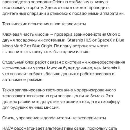
производства переводит Orion на стабильную низкую
околоземную орбиту. Здесь экипаж сможет проводить
длительные операции и стыковки с посадочными аппаратами.
Технические испытания и новые элементы
Ключевая часть миссии — проверка взаимодействия Orion с
двумя посадочными системами: Starship HLS от SpaceX и Blue
Moon Mark 2 от Blue Origin. По плану астронавты могут
выполнить стыковку хотя бы с одним из них.
Отдельный блок работ связан с системами жизнеобеспечения
и стыковочным узлом. Миссия будет длиннее, чем Artemis II,
что позволит собрать больше данных о работе экипажа в
автономном режиме.
Также запланировано тестирование модернизированного
теплозащитного экрана при возвращении на Землю. Это
должно расширить допустимые режимы входа в атмосферу
для будущих лунных миссий.
Связь, управление и дополнительные эксперименты
НАСА рассматривает альтернативы связи, поскольку сеть