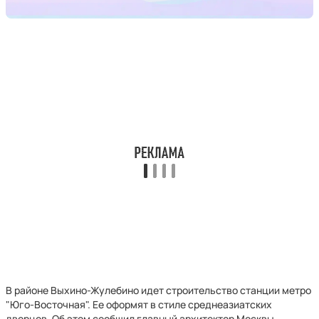
В районе Выхино-Жулебино идет строительство станции метро
"Юго-Восточная". Ее оформят в стиле среднеазиатских
дворцов. Об этом сообщил главный архитектор Москвы,