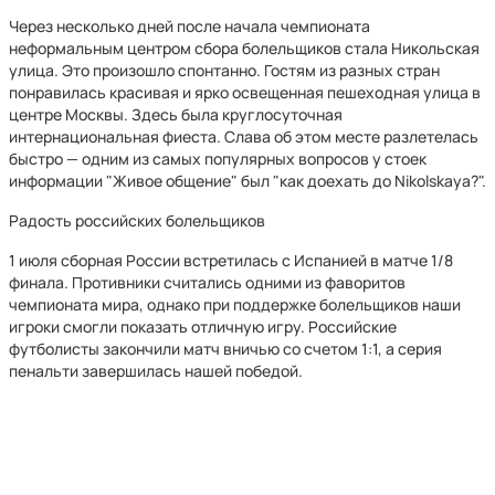
Через несколько дней после начала чемпионата
неформальным центром сбора болельщиков стала Никольская
улица. Это произошло спонтанно. Гостям из разных стран
понравилась красивая и ярко освещенная пешеходная улица в
центре Москвы. Здесь была круглосуточная
интернациональная фиеста. Слава об этом месте разлетелась
быстро — одним из самых популярных вопросов у стоек
информации "Живое общение" был "как доехать до Nikolskaya?".
Радость российских болельщиков
1 июля сборная России встретилась с Испанией в матче 1/8
финала. Противники считались одними из фаворитов
чемпионата мира, однако при поддержке болельщиков наши
игроки смогли показать отличную игру. Российские
футболисты закончили матч вничью со счетом 1:1, а серия
пенальти завершилась нашей победой.