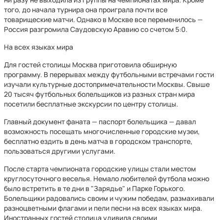
того, до начала турнира она проиграла почти все
товарищеские матчи. Однако в Москве все переменилось —
Россия разгромила Саудовскую Аравию со счетом 5:0.
На всех языках мира
Для гостей столицы Москва приготовила обширную
программу. В перерывах между футбольными встречами гости
изучали культурные достопримечательности Москвы. Свыше
20 тысяч футбольных болельщиков из разных стран мира
посетили бесплатные экскурсии по центру столицы.
Главный документ фаната — паспорт болельщика — давал
возможность посещать многочисленные городские музеи,
бесплатно ездить в день матча в городском транспорте,
пользоваться другими услугами.
После старта чемпионата городские улицы стали местом
круглосуточного веселья. Немало любителей футбола можно
было встретить в те дни в "Зарядье" и Парке Горького.
Болельщики радовались своим и чужим победам, размахивали
разноцветными флагами и пели песни на всех языках мира.
Иностранных гостей столица удивила своими