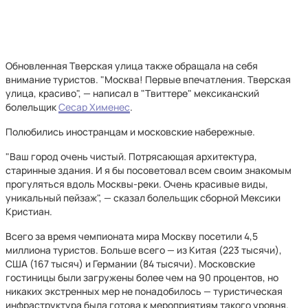
Обновленная Тверская улица также обращала на себя
внимание туристов. "Москва! Первые впечатления. Тверская
улица, красиво", — написал в "Твиттере" мексиканский
болельщик
Сесар Хименес
.
Полюбились иностранцам и московские набережные.
"Ваш город очень чистый. Потрясающая архитектура,
старинные здания. И я бы посоветовал всем своим знакомым
прогуляться вдоль Москвы-реки. Очень красивые виды,
уникальный пейзаж", — сказал болельщик сборной Мексики
Кристиан.
Всего за время чемпионата мира Москву посетили 4,5
миллиона туристов. Больше всего — из Китая (223 тысячи),
США (167 тысяч) и Германии (84 тысячи). Московские
гостиницы были загружены более чем на 90 процентов, но
никаких экстренных мер не понадобилось — туристическая
инфраструктура была готова к мероприятиям такого уровня.