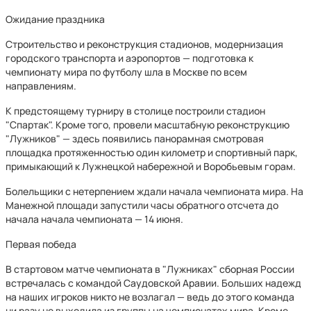
Ожидание праздника
Строительство и реконструкция стадионов, модернизация
городского транспорта и аэропортов — подготовка к
чемпионату мира по футболу шла в Москве по всем
направлениям.
К предстоящему турниру в столице построили стадион
"Спартак". Кроме того, провели масштабную реконструкцию
"Лужников" — здесь появились панорамная смотровая
площадка протяженностью один километр и спортивный парк,
примыкающий к Лужнецкой набережной и Воробьевым горам.
Болельщики с нетерпением ждали начала чемпионата мира. На
Манежной площади запустили часы обратного отсчета до
начала начала чемпионата — 14 июня.
Первая победа
В стартовом матче чемпионата в "Лужниках" сборная России
встречалась с командой Саудовской Аравии. Больших надежд
на наших игроков никто не возлагал — ведь до этого команда
ни разу не выходила из группы на чемпионатах мира. Кроме