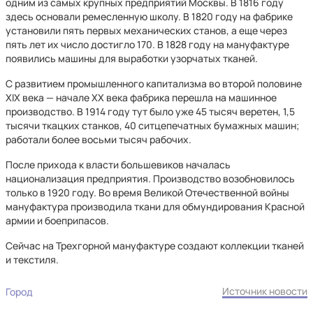
одним из самых крупных предприятий Москвы. В 1816 году
здесь основали ремесленную школу. В 1820 году на фабрике
установили пять первых механических станов, а еще через
пять лет их число достигло 170. В 1828 году на мануфактуре
появились машины для выработки узорчатых тканей.
С развитием промышленного капитализма во второй половине
XIX века — начале XX века фабрика перешла на машинное
производство. В 1914 году тут было уже 45 тысяч веретен, 1,5
тысячи ткацких станков, 40 ситцепечатных бумажных машин;
работали более восьми тысяч рабочих.
После прихода к власти большевиков началась
национализация предприятия. Производство возобновилось
только в 1920 году. Во время Великой Отечественной войны
мануфактура производила ткани для обмундирования Красной
армии и боеприпасов.
Сейчас на Трехгорной мануфактуре создают коллекции тканей
и текстиля.
Источник новости
Город