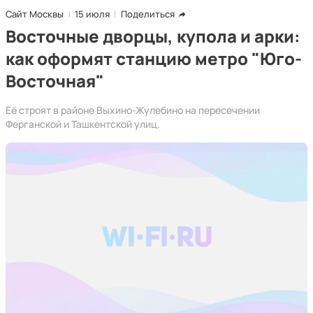
Сайт Москвы
15 июля
Поделиться
Восточные дворцы, купола и арки:
как оформят станцию метро "Юго-
Восточная"
Её строят в районе Выхино-Жулебино на пересечении
Ферганской и Ташкентской улиц.