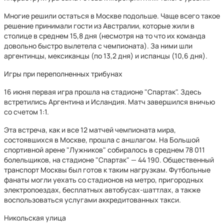
Многие решили остаться в Москве подольше. Чаще всего такое
решение принимали гости из Австралии, которые жили в
столице в среднем 15,8 дня (несмотря на то что их команда
довольно быстро вылетела с чемпионата). За ними шли
аргентинцы, мексиканцы (по 13,2 дня) и испанцы (10,6 дня).
Игры при переполненных трибунах
16 июня первая игра прошла на стадионе "Спартак". Здесь
встретились Аргентина и Исландия. Матч завершился вничью
со счетом 1:1.
Эта встреча, как и все 12 матчей чемпионата мира,
состоявшихся в Москве, прошла с аншлагом. На Большой
спортивной арене "Лужников" собиралось в среднем 78 011
болельщиков, на стадионе "Спартак" — 44 190. Общественный
транспорт Москвы был готов к таким нагрузкам. Футбольные
фанаты могли уехать со стадионов на метро, пригородных
электропоездах, бесплатных автобусах-шаттлах, а также
воспользоваться услугами аккредитованных такси.
Никольская улица