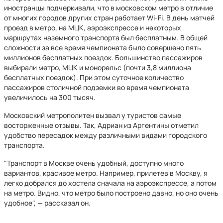
иностранцы подчеркивали, что в московском метро в отличие
от многих городов других стран работает Wi-Fi. В день матчей
проезд в метро, на МЦК, аэроэкспрессе и некоторых
маршрутах наземного транспорта был бесплатным. В общей
сложности за все время чемпионата было совершено пять
миллионов бесплатных поездок. Большинство пассажиров
выбирали метро, МЦК и монорельс (почти 3,8 миллиона
бесплатных поездок). При этом суточное количество
пассажиров столичной подземки во время чемпионата
увеличилось на 300 тысяч.
Московский метрополитен вызвал у туристов самые
восторженные отзывы. Так, Адриан из Аргентины отметил
удобство пересадок между различными видами городского
транспорта.
"Транспорт в Москве очень удобный, доступно много
вариантов, красивое метро. Например, прилетев в Москву, я
легко добрался до хостела сначала на аэроэкспрессе, а потом
на метро. Видно, что метро было построено давно, но оно очень
удобное", — рассказал он.