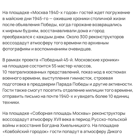
На площадке «Москва 1940-х годов» гостей ждет погружение
в майские дни 1945-го — ожившие хроники столичной жизни
после объявления Победы, когда горожане возвращались
к мирным будням, восстанавливали дома и город
преображался с каждым днем. Около 300 реконструкторов
воссоздадут атмосферу того времени по архивным
фотографиям и воспоминаниям очевидцев.
В рамках проекта «Победный 45-й. Московские хроники»
на площадке состоится 55 мастер-классов,
10 театрализованных представлений, показ мод в костюмах
военного времени, выступления гимнасток, строевая
подготовка в преддверии Парада Победы и другие активности.
Гости также смогут посетить отделение милиции того времени,
отправить письмо на почте 1940-х и увидеть более 10 единиц
техники.
На площадке «Соборная площадь Москвы» реконструкторы
воссоздадут атмосферу XVII века в период Русско-польской
войны и восстания Богдана Хмельницкого. На площадке
«Ковбойский городок» гости попадут в атмосферу Дикого