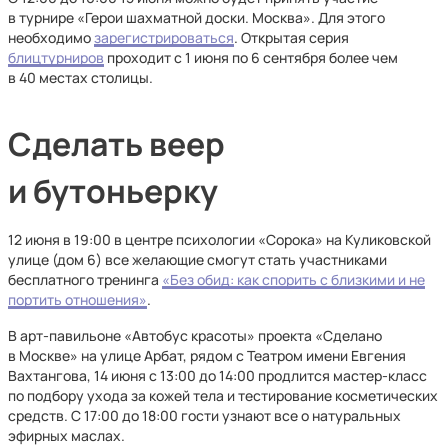
в турнире «Герои шахматной доски. Москва». Для этого
необходимо
зарегистрироваться
. Открытая серия
блицтурниров
проходит с 1 июня по 6 сентября более чем
в 40 местах столицы.
Сделать веер
и бутоньерку
12 июня в 19:00 в центре психологии «Сорока» на Куликовской
улице (дом 6) все желающие смогут стать участниками
бесплатного тренинга
«Без обид: как спорить с близкими и не
портить отношения»
.
В арт-павильоне «Автобус красоты» проекта «Сделано
в Москве» на улице Арбат, рядом с Театром имени Евгения
Вахтангова, 14 июня с 13:00 до 14:00 продлится мастер-класс
по подбору ухода за кожей тела и тестирование косметических
средств. С 17:00 до 18:00 гости узнают все о натуральных
эфирных маслах.