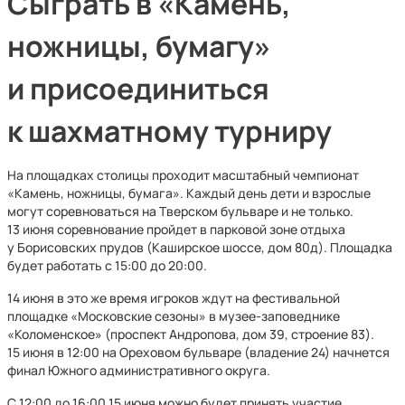
Сыграть в «Камень,
ножницы, бумагу»
и присоединиться
к шахматному турниру
На площадках столицы проходит масштабный чемпионат
«Камень, ножницы, бумага». Каждый день дети и взрослые
могут соревноваться на Тверском бульваре и не только.
13 июня соревнование пройдет в парковой зоне отдыха
у Борисовских прудов (Каширское шоссе, дом 80д). Площадка
будет работать с 15:00 до 20:00.
14 июня в это же время игроков ждут на фестивальной
площадке «Московские сезоны» в музее-заповеднике
«Коломенское» (проспект Андропова, дом 39, строение 83).
15 июня в 12:00 на Ореховом бульваре (владение 24) начнется
финал Южного административного округа.
С 12:00 до 16:00 15 июня можно будет принять участие