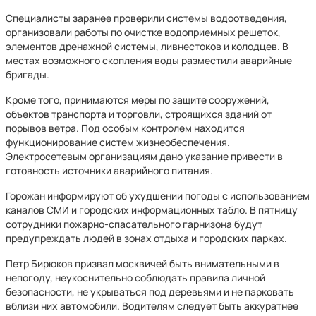
Специалисты заранее проверили системы водоотведения,
организовали работы по очистке водоприемных решеток,
элементов дренажной системы, ливнестоков и колодцев. В
местах возможного скопления воды разместили аварийные
бригады.
Кроме того, принимаются меры по защите сооружений,
объектов транспорта и торговли, строящихся зданий от
порывов ветра. Под особым контролем находится
функционирование систем жизнеобеспечения.
Электросетевым организациям дано указание привести в
готовность источники аварийного питания.
Горожан информируют об ухудшении погоды с использованием
каналов СМИ и городских информационных табло. В пятницу
сотрудники пожарно-спасательного гарнизона будут
предупреждать людей в зонах отдыха и городских парках.
Петр Бирюков призвал москвичей быть внимательными в
непогоду, неукоснительно соблюдать правила личной
безопасности, не укрываться под деревьями и не парковать
вблизи них автомобили. Водителям следует быть аккуратнее