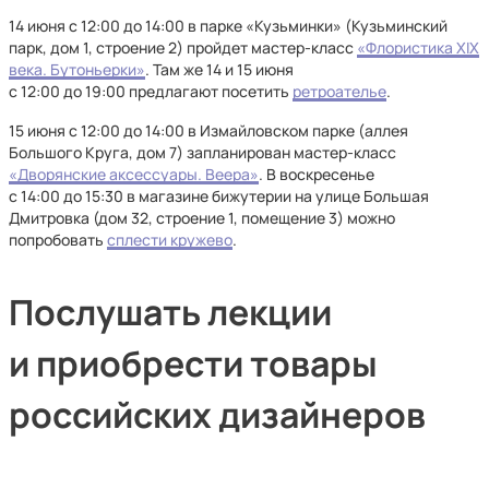
14 июня с 12:00 до 14:00 в парке «Кузьминки» (Кузьминский
парк, дом 1, строение 2) пройдет мастер-класс
«Флористика XIX
века. Бутоньерки»
. Там же 14 и 15 июня
с 12:00 до 19:00 предлагают посетить
ретроателье
.
15 июня с 12:00 до 14:00 в Измайловском парке (аллея
Большого Круга, дом 7) запланирован мастер-класс
«Дворянские аксессуары. Веера»
. В воскресенье
с 14:00 до 15:30 в магазине бижутерии на улице Большая
Дмитровка (дом 32, строение 1, помещение 3) можно
попробовать
сплести кружево
.
Послушать лекции
и приобрести товары
российских дизайнеров