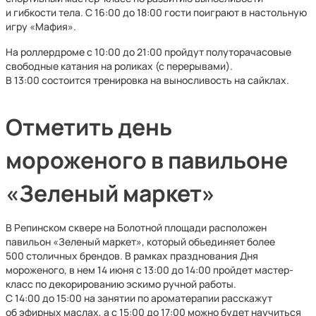
и гибкости тела. С 16:00 до 18:00 гости поиграют в настольную
игру «Мафия».
На роллердроме с 10:00 до 21:00 пройдут полуторачасовые
свободные катания на роликах (с перерывами).
В 13:00 состоится тренировка на выносливость на сайклах.
Отметить день
мороженого в павильоне
«Зеленый маркет»
В Репинском сквере на Болотной площади расположен
павильон «Зеленый маркет», который объединяет более
500 столичных брендов. В рамках празднования Дня
мороженого, в нем 14 июня с 13:00 до 14:00 пройдет мастер-
класс по декорированию эскимо ручной работы.
С 14:00 до 15:00 на занятии по ароматерапии расскажут
об эфирных маслах, а с 15:00 до 17:00 можно будет научиться