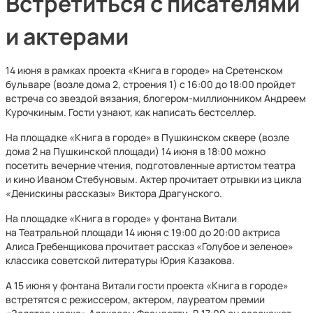
Встретиться с писателями
и актерами
14 июня в рамках проекта «Книга в городе» на Сретенском
бульваре (возле дома 2, строения 1) с 16:00 до 18:00 пройдет
встреча со звездой вязания, блогером-миллионником Андреем
Курочкиным. Гости узнают, как написать бестселлер.
На площадке «Книга в городе» в Пушкинском сквере (возле
дома 2 на Пушкинской площади) 14 июня в 18:00 можно
посетить вечерние чтения, подготовленные артистом театра
и кино Иваном Стебуновым. Актер прочитает отрывки из цикла
«Денискины рассказы» Виктора Драгунского.
На площадке «Книга в городе» у фонтана Витали
на Театральной площади 14 июня с 19:00 до 20:00 актриса
Алиса Гребенщикова прочитает рассказ «Голубое и зеленое»
классика советской литературы Юрия Казакова.
А 15 июня у фонтана Витали гости проекта «Книга в городе»
встретятся с режиссером, актером, лауреатом премии