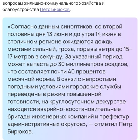
вопросам жилищно-коммунального хозяйства и
благоустройства
Петр Бирюков
.
«Согласно данным синоптиков, со второй
половины дня 13 июня и до утра 14 июня в
столичном регионе ожидаются дождь,
местами сильный, гроза, порывы ветра до 15–
17 метров в секунду. За указанный период
может выпасть до 30 миллиметров осадков,
что составляет почти 40 процентов
месячной нормы. В связи с непростыми
погодными условиями городские службы
переведены в режим повышенной
готовности, на круглосуточном дежурстве
находятся аварийно-восстановительные
бригады инженерных компаний и префектур
административных округов», — отметил Петр
Бирюков.