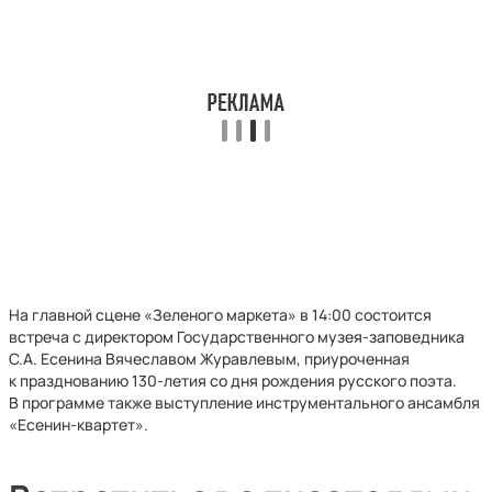
На главной сцене «Зеленого маркета» в 14:00 состоится
встреча с директором Государственного музея-заповедника
С.А. Есенина Вячеславом Журавлевым, приуроченная
к празднованию 130-летия со дня рождения русского поэта.
В программе также выступление инструментального ансамбля
«Есенин-квартет».