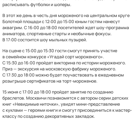
расписывать футболки и шоперы.
В этот же день в честь дня мороженого на центральном круге
Болотной площади с 12:00 до 15:00 юным гостям нанесут
аквагрим. С 16:00 до 18:00 посетителей ждет шоу-программа
аниматора, спортивные старты и необычные фокусы.
В 17:00 состоится шоу мыльных пузырей.
На сцене с 15:00 до 15:30 гости смогут принять участие
в семейном конкурсе «Угадай сорт мороженого».
С 15:30 до 16:00 пройдет викторина по истории мороженого.
Приз — экскурсия на московскую фабрику мороженого.
С 17:30 до 18:00 можно будет поучаствовать в ежедневном
розыгрыше сертификатов на торт-мороженое.
15 июня с 17:00 до 18:00 пройдет занятие по созданию
браслетов. Москвичи познакомятся с автором серии детских
книг «Невидимые ниточки», увидят мини-представление
с куклами — героями книги и смогут присоединиться к мастер-
классу по созданию декоративных закладок.