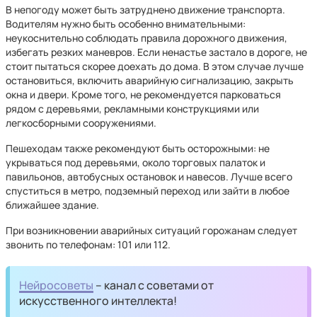
В непогоду может быть затруднено движение транспорта.
Водителям нужно быть особенно внимательными:
неукоснительно соблюдать правила дорожного движения,
избегать резких маневров. Если ненастье застало в дороге, не
стоит пытаться скорее доехать до дома. В этом случае лучше
остановиться, включить аварийную сигнализацию, закрыть
окна и двери. Кроме того, не рекомендуется парковаться
рядом с деревьями, рекламными конструкциями или
легкосборными сооружениями.
Пешеходам также рекомендуют быть осторожными: не
укрываться под деревьями, около торговых палаток и
павильонов, автобусных остановок и навесов. Лучше всего
спуститься в метро, подземный переход или зайти в любое
ближайшее здание.
При возникновении аварийных ситуаций горожанам следует
звонить по телефонам: 101 или 112.
Нейросоветы
– канал с советами от
искусственного интеллекта!