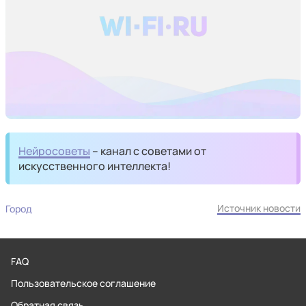
Нейросоветы
– канал с советами от
искусственного интеллекта!
Источник новости
Город
FAQ
Пользовательское соглашение
Обратная связь