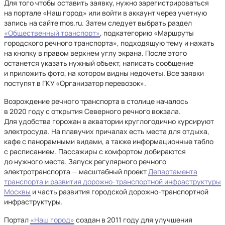
Для того чтобы оставить заявку, нужно зарегистрироваться
на портале «Наш город» или войти в аккаунт через учетную
запись на сайте mos.ru. Затем следует выбрать раздел
«Общественный транспорт»
, подкатегорию «Маршруты
городского речного транспорта», подходящую тему и нажать
на кнопку в правом верхнем углу экрана. После этого
останется указать нужный объект, написать сообщение
и приложить фото, на котором видны недочеты. Все заявки
поступят в ГКУ «Организатор перевозок».
Возрождение речного транспорта в столице началось
в 2020 году с открытия Северного речного вокзала.
Для удобства горожан в акватории круглогодично курсируют
электросуда. На плавучих причалах есть места для отдыха,
кафе с панорамными видами, а также информационные табло
с расписанием. Пассажиры с комфортом добираются
до нужного места. Запуск регулярного речного
электротранспорта — масштабный проект
Департамента
транспорта и развития дорожно-транспортной инфраструктуры
Москвы
и часть развития городской дорожно-транспортной
инфраструктуры.
Портал
«Наш город»
создан в 2011 году для улучшения