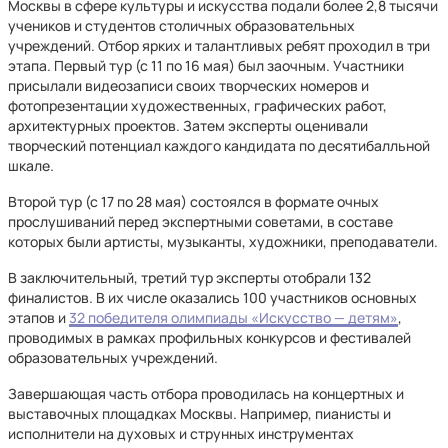
Москвы в сфере культуры и искусства подали более 2,8 тысячи
учеников и студентов столичных образовательных
учреждений. Отбор ярких и талантливых ребят проходил в три
этапа. Первый тур (с 11 по 16 мая) был заочным. Участники
присылали видеозаписи своих творческих номеров и
фотопрезентации художественных, графических работ,
архитектурных проектов. Затем эксперты оценивали
творческий потенциал каждого кандидата по десятибалльной
шкале.
Второй тур (с 17 по 28 мая) состоялся в формате очных
прослушиваний перед экспертными советами, в составе
которых были артисты, музыканты, художники, преподаватели.
В заключительный, третий тур эксперты отобрали 132
финалистов. В их числе оказались 100 участников основных
этапов и
32 победителя олимпиады «Искусство — детям»
,
проводимых в рамках профильных конкурсов и фестивалей
образовательных учреждений.
Завершающая часть отбора проводилась на концертных и
выставочных площадках Москвы. Например, пианисты и
исполнители на духовых и струнных инструментах