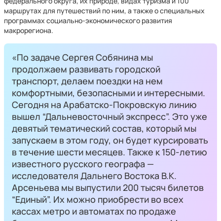
федерального округа, их природе, видах туризма и 100
маршрутах для путешествий по ним, а также о специальных
программах социально-экономического развития
макрорегиона.
«По задаче Сергея Собянина мы
продолжаем развивать городской
транспорт, делаем поездки на нем
комфортными, безопасными и интересными.
Сегодня на Арабатско-Покровскую линию
вышел “Дальневосточный экспресс”. Это уже
девятый тематический состав, который мы
запускаем в этом году, он будет курсировать
в течение шести месяцев. Также к 150-летию
известного русского географа —
исследователя Дальнего Востока В.К.
Арсеньева мы выпустили 200 тысяч билетов
“Единый”. Их можно приобрести во всех
кассах метро и автоматах по продаже