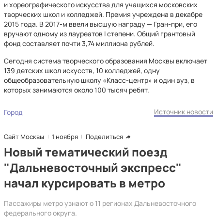
и хореографического искусства для учащихся московских
творческих школ и колледжей. Премия учреждена в декабре
2015 года. В 2017-м ввели высшую награду — Гран-при, его
вручают одному из лауреатов I степени. Общий грантовый
фонд составляет почти 3,74 миллиона рублей.
Сегодня система творческого образования Москвы включает
139 детских школ искусств, 10 колледжей, одну
общеобразовательную школу «Класс-центр» и один вуз, в
которых занимаются около 100 тысяч ребят.
Источник новости
Город
Сайт Москвы
1 ноября
Поделиться
Новый тематический поезд
"Дальневосточный экспресс"
начал курсировать в метро
Пассажиры метро узнают о 11 регионах Дальневосточного
федерального округа.