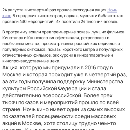
24 августа в четвертый раз прошла ежегодная акция
Ночь
кино
.В городских кинотеатрах, парках, музеях и библиотеках
провели 430 мероприятий. Их посетили 24 тысячи человек.
В программу вошли предпремьерные показы лучших фильмов
Кинотавра и Каннского кинофестиваля, ретропоказы в
необычных местах, просмотр новых российских сериалов и
популярных ситкомов, показы короткого метра и популярных
отечественных фильмов, экскурсии в киноаппаратные и
кинопроизводственные цеха.
Акция, которую мы придумали в 2016 году в
Москве и которая проходит уже в четвертый раз,
за эти годы получила поддержку Министерства
культуры Российской Федерации и стала
действительно всероссийской. Более трех
тысяч показов и мероприятий прошло по всей
стране. Ночь кино имеет один из самых высоких
показателей посещаемости среди массовых
акций в Москве, хотя столицу трудно чем-то