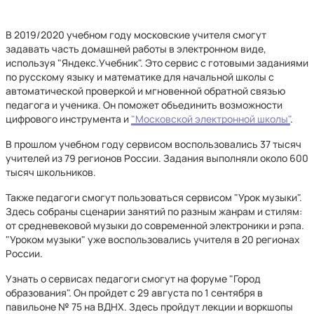
В 2019/2020 учебном году московские учителя смогут
задавать часть домашней работы в электронном виде,
используя "Яндекс.Учебник". Это сервис с готовыми заданиями
по русскому языку и математике для начальной школы с
автоматической проверкой и мгновенной обратной связью
педагога и ученика. Он поможет объединить возможности
цифрового инструмента и
"Московской электронной школы"
.
В прошлом учебном году сервисом воспользовались 37 тысяч
учителей из 79 регионов России. Задания выполняли около 600
тысяч школьников.
Также педагоги смогут пользоваться сервисом "Урок музыки".
Здесь собраны сценарии занятий по разным жанрам и стилям:
от средневековой музыки до современной электроники и рэпа.
"Уроком музыки" уже воспользовались учителя в 20 регионах
России.
Узнать о сервисах педагоги смогут на форуме "Город
образования". Он пройдет с 29 августа по 1 сентября в
павильоне № 75 на ВДНХ. Здесь пройдут лекции и воркшопы