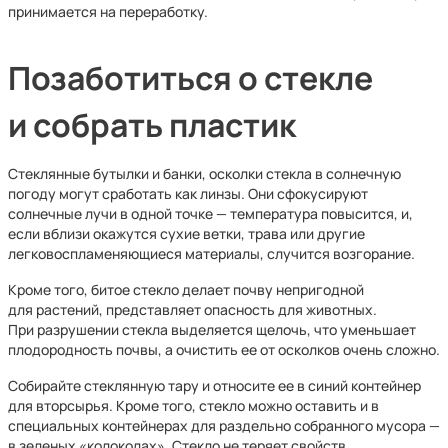
принимается на переработку.
Позаботиться о стекле
и собрать пластик
Стеклянные бутылки и банки, осколки стекла в солнечную
погоду могут сработать как линзы. Они сфокусируют
солнечные лучи в одной точке — температура повысится, и,
если вблизи окажутся сухие ветки, трава или другие
легковоспламеняющиеся материалы, случится возгорание.
Кроме того, битое стекло делает почву непригодной
для растений, представляет опасность для животных.
При разрушении стекла выделяется щелочь, что уменьшает
плодородность почвы, а очистить ее от осколков очень сложно.
Собирайте стеклянную тару и относите ее в синий контейнер
для вторсырья. Кроме того, стекло можно оставить и в
специальных контейнерах для раздельно собранного мусора —
в зеленых «колоколах». Стекло не теряет свойств