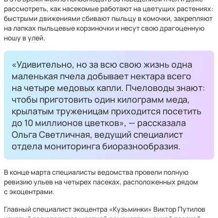
рассмотреть, как насекомые работают на цветущих растениях:
быстрыми движениями сбивают пыльцу в комочки, закрепляют
на лапках пыльцевые корзиночки и несут свою драгоценную
ношу в улей.
«Удивительно, но за всю свою жизнь одна
маленькая пчела добывает нектара всего
на четыре медовых капли. Пчеловоды знают:
чтобы приготовить один килограмм меда,
крылатым труженицам приходится посетить
до 10 миллионов цветков», — рассказала
Ольга Светличная, ведущий специалист
отдела мониторинга биоразнообразия.
В конце марта специалисты ведомства провели полную
ревизию ульев на четырех пасеках, расположенных рядом
с экоцентрами.
Главный специалист экоцентра «Кузьминки» Виктор Путилов