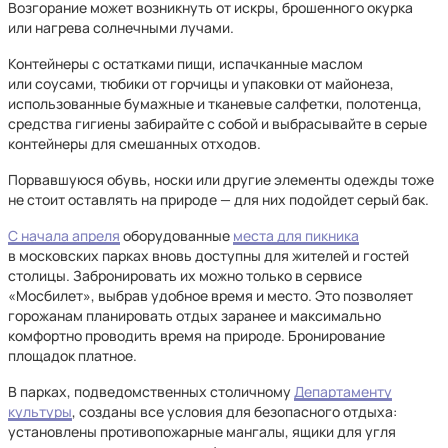
Возгорание может возникнуть от искры, брошенного окурка
или нагрева солнечными лучами.
Контейнеры с остатками пищи, испачканные маслом
или соусами, тюбики от горчицы и упаковки от майонеза,
использованные бумажные и тканевые салфетки, полотенца,
средства гигиены забирайте с собой и выбрасывайте в серые
контейнеры для смешанных отходов.
Порвавшуюся обувь, носки или другие элементы одежды тоже
не стоит оставлять на природе — для них подойдет серый бак.
С начала апреля
оборудованные
места для пикника
в московских парках вновь доступны для жителей и гостей
столицы. Забронировать их можно только в сервисе
«Мосбилет», выбрав удобное время и место. Это позволяет
горожанам планировать отдых заранее и максимально
комфортно проводить время на природе. Бронирование
площадок платное.
В парках, подведомственных столичному
Департаменту
культуры
, созданы все условия для безопасного отдыха:
установлены противопожарные мангалы, ящики для угля