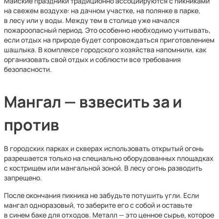
Майские праздники традиционно ассоциируются с пикниками
на свежем воздухе: на дачном участке, на полянке в парке,
в лесу или у воды. Между тем в столице уже начался
пожароопасный период. Это особенно необходимо учитывать,
если отдых на природе будет сопровождаться приготовлением
шашлыка. В комплексе городского хозяйства напомнили, как
организовать свой отдых и соблюсти все требования
безопасности.
Мангал — взвесить за и
против
В городских парках и скверах использовать открытый огонь
разрешается только на специально оборудованных площадках
с кострищем или мангальной зоной. В лесу огонь разводить
запрещено.
После окончания пикника не забудьте потушить угли. Если
мангал одноразовый, то заберите его с собой и оставьте
в синем баке для отходов. Металл — это ценное сырье, которое