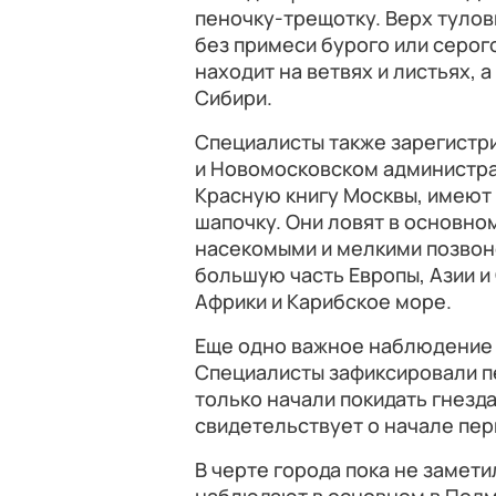
пеночку-трещотку. Верх тулов
без примеси бурого или серог
находит на ветвях и листьях, а
Сибири.
Специалисты также зарегистр
и Новомосковском администрат
Красную книгу Москвы, имеют
шапочку. Они ловят в основно
насекомыми и мелкими позвон
большую часть Европы, Азии 
Африки и Карибское море.
Еще одно важное наблюдение 
Специалисты зафиксировали п
только начали покидать гнезда
свидетельствует о начале пер
В черте города пока не замети