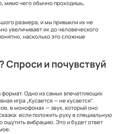
о, мимо чего обычно проходишь,
шого размера, и мы привыкли их не
ьно увеличивает их до человеческого
 понятно, насколько это сложные
? Спроси и почувствуй
й формат. Одно из самых впечатляющих
вная игра „Кусается — не кусается“.
ое, в монофонах — звук, который оно
сказка: если положить руку в специальную
о ощутить вибрацию. Это и будет ответ
мое.