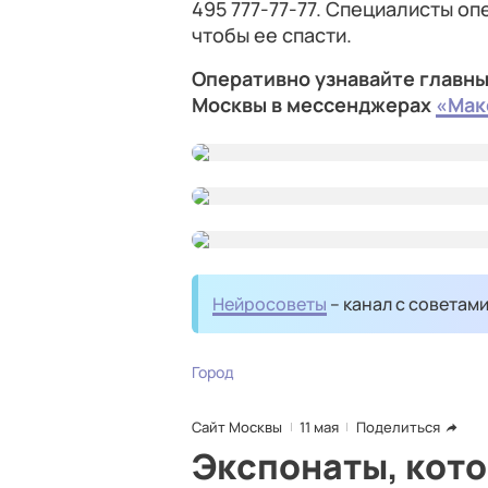
495 777‑77‑77. Специалисты оп
чтобы ее спасти.
Оперативно узнавайте главны
Москвы в мессенджерах
«Мак
Нейросоветы
– канал с советам
Город
Сайт Москвы
11 мая
Поделиться
Экспонаты, кото