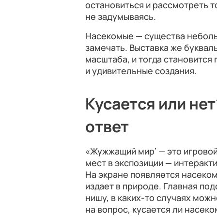
остановиться и рассмотреть т
не задумываясь.
Насекомые — существа неболь
замечать. Выставка же буквал
масштаба, и тогда становится
и удивительные создания.
Кусается или нет
ответ
«Жужжащий мир‘ — это игрово
мест в экспозиции — интеракти
На экране появляется насеком
издает в природе. Главная под
нишу, в каких-то случаях можн
на вопрос, кусается ли насеко