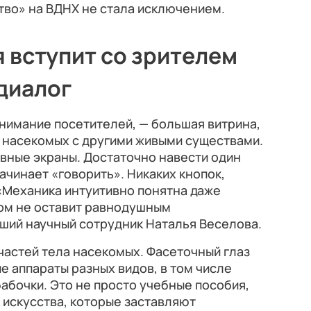
тво» на ВДНХ не стала исключением.
я вступит со зрителем
диалог
нимание посетителей, — большая витрина,
насекомых с другими живыми существами.
вные экраны. Достаточно навести один
начинает «говорить». Никаких кнопок,
«Механика интуитивно понятна даже
том не оставит равнодушным
рший научный сотрудник Наталья Веселова.
частей тела насекомых. Фасеточный глаз
е аппараты разных видов, в том числе
абочки. Это не просто учебные пособия,
 искусства, которые заставляют