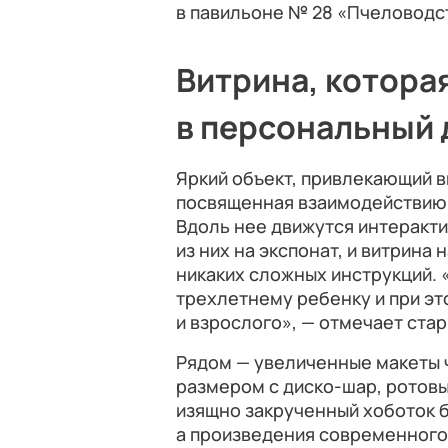
в павильоне № 28 «Пчеловодс
Витрина, котора
в персональный 
Яркий объект, привлекающий в
посвященная взаимодействию 
Вдоль нее движутся интеракти
из них на экспонат, и витрина 
никаких сложных инструкций. 
трехлетнему ребенку и при э
и взрослого», — отмечает ста
Рядом — увеличенные макеты 
размером с диско-шар, ротовы
изящно закрученный хоботок б
а произведения современного