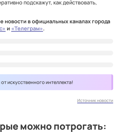
еративно подскажут, как действовать,
е новости в официальных каналах города
с»
и
«Телеграм»
.
и от искусственного интеллекта!
Источник новости
рые можно потрогать: