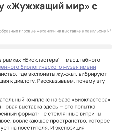
ку «Жужжащий мир» с
образные игровые механики на выставке в павильоне №
в рамках «Биокластера‘ — масштабного
венного биологического музея имени
ранство, где экспонаты жужжат, вибрируют
шая к диалогу. Рассказываем, почему эту
тельный комплекс на базе «Биокластера»
 новая выставка здесь — это попытка
ейный формат: не стеклянные витрины
чивое, вовлекающее пространство, которое
ует на посетителя. И экспозиция