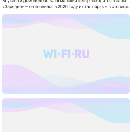
Внуково и Домодедово. Флагманский центр находится в парке
«Зарядье» — он появился в 2020 году и стал первым в столице.