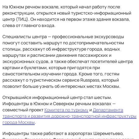
На Южном речном вокзале, который начал работу после
реконструкции, открылся новый туристско-информационный
центр (ТИЦ). Он находится на первом этаже здания вокзала,
слева от главного входа.
Специалисты центра — профессиональные экскурсоводы
помогут составить маршрут по достопримечательностям
столицы, расскажут об инфраструктуре города, водных
маршрутах и расписании движения пассажирских и
экскурсионных судов, а также обеспечат посетителей центра
картами и буклетами, которые пригодятся при
самостоятельном изучении города. Кроме того, гостям
расскажут о туристическом сервисе Russpass, который
позволит больше узнать об интересных местах Москвы.
Открывшийся информационный центр стал шестым.
Инфоцентры в Южном и Северном речным вокзалах —
совместный проект
Комитета по туризму
и
Департамента
транспорта и развития дорожно-транспортной инфраструктуры
города Москвы
.
Инфоцентры также работают в аэропортах Шереметьево,