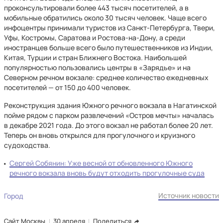
проконсультировали более 443 тысяч посетителей, а в
мобильные обратились около 30 тысяч человек. Чаще всего
инфоцентры принимали туристов из Санкт-Петербурга, Твери,
Уфы, Костромы, Саратова и Ростова-на-Дону, а среди
иностранцев больше всего было путешественников из Индии,
Китая, Турции и стран Ближнего Востока. Наибольшей
популярностью пользовались центры в «Зарядье» и на
Северном речном вокзале: среднее количество ежедневных
посетителей — от 150 до 400 человек.
Реконструкция здания Южного речного вокзала в Нагатинской
пойме рядом с парком развлечений «Остров мечты» началась
в декабре 2021 года. До этого вокзал не работал более 20 лет.
Теперь он вновь открылся для прогулочного и круизного
судоходства.
Сергей Собянин: Уже весной от обновленного Южного
речного вокзала вновь будут отходить прогулочные суда
Источник новости
Город
Сайт Москвы
30 апреля
Поделиться