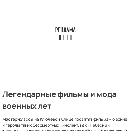
Легендарные фильмы и мода
военных лет
Мастер-классы на
Ключевой улице
посвятят фильмам о войне
и героям таких бессмертных кинолент, как «Небесный
тихоход», «В шесть часов вечера после войны», «Белорусский