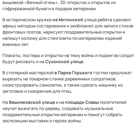
вышивкой «Вечный огонь», 3D-открыток и открыток из
гофрированной бумаги в подарок ветеранам.
В историческом кружке
на Митинской
улице ребята сделают
афишу методом состаривания и экоблокнот для записи стихов
фронтовых поэтов, нарисуют поздравительные открытки и
напишут колонку для стенгазеты по материалам изданий
военных лет.
Плакаты, постеры и открытки на тему войны и подвигов солдат
будут рисовать и на
Сухонской улице
.
В столярной мастерской
в Парке Горького
гостям предложат
вырезать на токарном станке деревянных солдатиков,
сконструировать самолетик, а также сделать машинку из
заготовок и скворечник для птиц.
На
Вешняковской улице
и на
площади Славы
посетителей
научат выжигать по дереву, создавать музыкальные
поздравительные открытки ветеранам и помогут собрать
экспозицию выставки о героях войны.