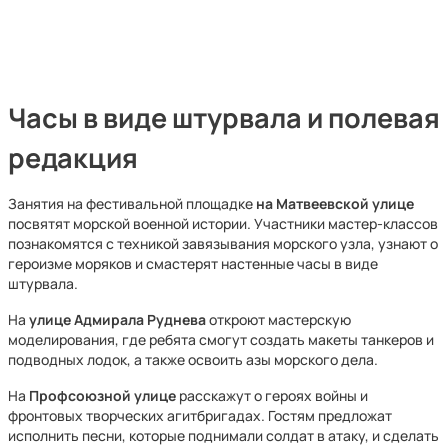
Часы в виде штурвала и полевая
редакция
Занятия на фестивальной площадке
на Матвеевской улице
посвятят морской военной истории. Участники мастер-классов
познакомятся с техникой завязывания морского узла, узнают о
героизме моряков и смастерят настенные часы в виде
штурвала.
На
улице Адмирала Руднева
откроют мастерскую
моделирования, где ребята смогут создать макеты танкеров и
подводных лодок, а также освоить азы морского дела.
На
Профсоюзной улице
расскажут о героях войны и
фронтовых творческих агитбригадах. Гостям предложат
исполнить песни, которые поднимали солдат в атаку, и сделать