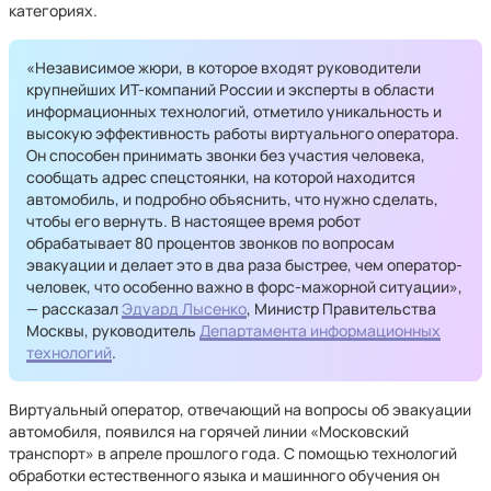
категориях.
«Независимое жюри, в которое входят руководители
крупнейших ИТ-компаний России и эксперты в области
информационных технологий, отметило уникальность и
высокую эффективность работы виртуального оператора.
Он способен принимать звонки без участия человека,
сообщать адрес спецстоянки, на которой находится
автомобиль, и подробно объяснить, что нужно сделать,
чтобы его вернуть. В настоящее время робот
обрабатывает 80 процентов звонков по вопросам
эвакуации и делает это в два раза быстрее, чем оператор-
человек, что особенно важно в форс-мажорной ситуации»,
— рассказал
Эдуард Лысенко
, Министр Правительства
Москвы, руководитель
Департамента информационных
технологий
.
Виртуальный оператор, отвечающий на вопросы об эвакуации
автомобиля, появился на горячей линии «Московский
транспорт» в апреле прошлого года. С помощью технологий
обработки естественного языка и машинного обучения он