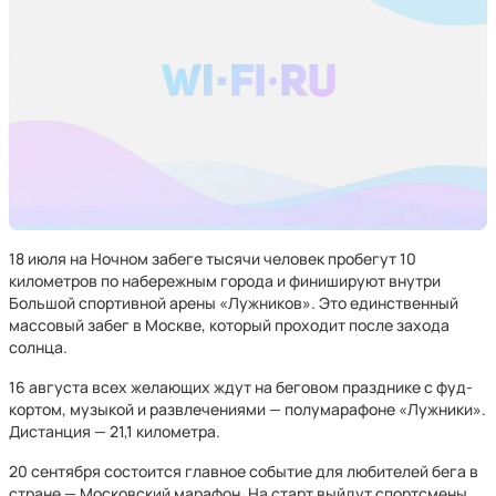
18 июля на Ночном забеге тысячи человек пробегут 10
километров по набережным города и финишируют внутри
Большой спортивной арены «Лужников». Это единственный
массовый забег в Москве, который проходит после захода
солнца.
16 августа всех желающих ждут на беговом празднике с фуд-
кортом, музыкой и развлечениями — полумарафоне «Лужники».
Дистанция — 21,1 километра.
20 сентября состоится главное событие для любителей бега в
стране — Московский марафон. На старт выйдут спортсмены