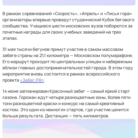
В рамках соревнований «Скорость», «Апрель» и «Лисья гора»
организаторы впервые проведут студенческий Кубок бегового
сообщества. Учащиеся шести московских вузов поборются за
почетные награды для своих учебных заведений на трех
этапах.
31 мая тысячи бегунов примут участие в самом массовом
забеге страны на 21,1 километра — Московском полумарафоне.
Его маршрут проходит по центральным улицам и набережным
вблизи главных достопримечательностей города. В этом году
мероприятие вновь состоится в рамках всероссийского
проекта
«Забег.РФ»
.
14 июня запланирован Красочный забег — самый яркий старт
сезона. Горожан ждут четыре разноцветные зоны, более пяти
тонн разноцветной краски и конкурс на самый креативный
костюм. Это один из немногих стартов, где участие ценится
больше результата. Дистанция — пять километров.