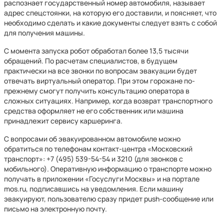
распознает государственный номер автомобиля, называет
адрес спецстоянки, на которую его доставили, и поясняет, что
необходимо сделать и какие документы следует взять с собой
для получения машины.
С момента запуска робот обработал более 13,5 тысячи
обращений. По расчетам специалистов, в будущем
практически на все звонки по вопросам эвакуации будет
отвечать виртуальный оператор. При этом горожане по-
прежнему смогут получить консультацию оператора в
сложных ситуациях. Например, когда возврат транспортного
средства оформляет не его собственник или машина
принадлежит сервису каршеринга.
С вопросами об эвакуированном автомобиле можно
обратиться по телефонам контакт-центра «Московский
транспорт»: +7 (495) 539-54-54 и 3210 (для звонков с
мобильного). Оперативную информацию о транспорте можно
получать в приложении «Госуслуги Москвы» и на портале
mos.ru, подписавшись на уведомления. Если машину
эвакуируют, пользователю сразу придет push-сообщение или
письмо на электронную почту.