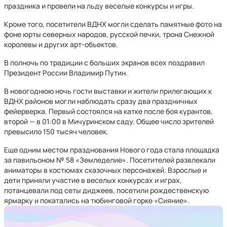
праздника и провели на льду веселые конкурсы и игры.
Кроме того, посетители ВДНХ могли сделать памятные фото на
фоне юрты северных народов, русской печки, трона Снежной
королевы и других арт-объектов.
В полночь по традиции с больших экранов всех поздравил
Президент России Владимир Путин.
В новогоднюю ночь гости выставки и жители прилегающих к
ВДНХ районов могли наблюдать сразу два праздничных
фейерверка. Первый состоялся на катке после боя курантов,
второй — в 01:00 в Мичуринском саду. Общее число зрителей
превысило 150 тысяч человек.
Еще одним местом празднования Нового года стала площадка
за павильоном № 58 «Земледелие». Посетителей развлекали
аниматоры в костюмах сказочных персонажей. Взрослые и
дети приняли участие в веселых конкурсах и играх,
потанцевали под сеты диджеев, посетили рождественскую
ярмарку и покатались на тюбинговой горке «Сияние».