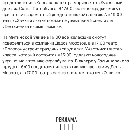
представление «Карнавал» театра марионеток «Кукольный
дом» из Санкт-Петербурга. В 17:00 гости площадки смогут
приготовить ароматный рождественский напиток. А в 19:00
театр «Звуки и люди» покажет музыкальный спектакль
«Белоснежка и семь гномов».
На
Митинской улице
в 16:00 все желающие смогут
повеселиться в компании Дедов Морозов, а в 17:00 театр
«Пололо» устроит праздник вокруг елки. Участники мастер-
класса, который состоится в 15:00, сделают новогоднее
украшение в технике скрапбукинга. В
сквере у Гольяновского
пруда
в 16:00 представят интерактивную программу Деды
Морозы, а в 17:00 театр «Улитка» покажет сказку «Огниво».