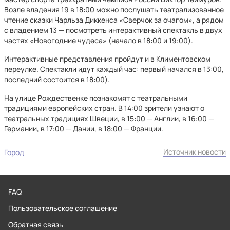
Возле владения 19 в 18:00 можно послушать театрализованное
чтение сказки Чарльза Диккенса «Сверчок за очагом», а рядом
с владением 13 — посмотреть интерактивный спектакль в двух
частях «Новогодние чудеса» (начало в 18:00 и 19:00).
Интерактивные представления пройдут и в Климентовском
переулке. Спектакли идут каждый час: первый начался в 13:00,
последний состоится в 18:00).
На улице Рождественке познакомят с театральными
традициями европейских стран. В 14:00 зрители узнают о
театральных традициях Швеции, в 15:00 — Англии, в 16:00 —
Германии, в 17:00 — Дании, в 18:00 — Франции.
Источник новости
Город
FAQ
Пользовательское соглашение
Обратная связь