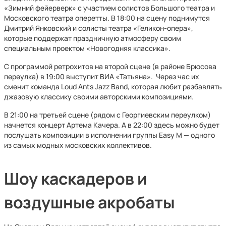
«Зимний фейерверк» с участием солистов Большого театра и
Московского театра оперетты. В 18:00 на сцену поднимутся
Дмитрий Янковский и солисты театра «Геликон-опера»,
которые поддержат праздничную атмосферу своим
специальным проектом «Новогодняя классика».
С программой ретрохитов на второй сцене (в районе Брюсова
переулка) в 19:00 выступит ВИА «Татьяна». Через час их
сменит команда Loud Ants Jazz Band, которая любит разбавлять
джазовую классику своими авторскими композициями.
В 21:00 на третьей сцене (рядом с Георгиевским переулком)
начнется концерт Артема Качера. А в 22:00 здесь можно будет
послушать композиции в исполнении группы Easy M — одного
из самых модных московских коллективов.
Шоу каскадеров и
воздушные акробаты