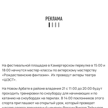
На фестивальной площадке в Камергерском переулке в 15:00 и
18:00 начнутся мастер-классы по актерскому мастерству
«Рождественские фантазии». Их проведут актеры театра
«ШЭСТ».
На Новом Арбате в районе владения 21 с 11:00 до 20:00 будут
проходить тренировки по сноуборду для начинающих и по
катанию на сноубордах на перилах. В 14:00 поклонников этого
спорта приглашают на открытый урок, который проведет
мастер спорта трехкратный чемпион России Виктор Теймуров.