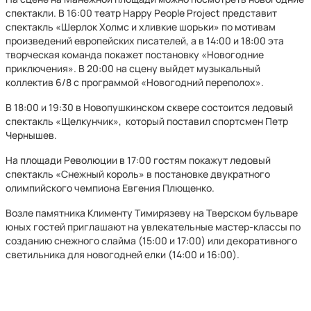
спектакли. В 16:00 театр Happy People Project представит
спектакль «Шерлок Холмс и хливкие шорьки» по мотивам
произведений европейских писателей, а в 14:00 и 18:00 эта
творческая команда покажет постановку «Новогодние
приключения». В 20:00 на сцену выйдет музыкальный
коллектив 6/8 с программой «Новогодний переполох».
В 18:00 и 19:30 в Новопушкинском сквере состоится ледовый
спектакль «Щелкунчик», который поставил спортсмен Петр
Чернышев.
На площади Революции в 17:00 гостям покажут ледовый
спектакль «Снежный король» в постановке двукратного
олимпийского чемпиона Евгения Плющенко.
Возле памятника Клименту Тимирязеву на Тверском бульваре
юных гостей приглашают на увлекательные мастер-классы по
созданию снежного слайма (15:00 и 17:00) или декоративного
светильника для новогодней елки (14:00 и 16:00).