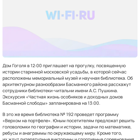
Дом Гоголя в 12:00 приглашает на прогулку, посвященную
истории старинной московской усадьбы, в которой сейчас
расположены мемориальный музей и научная библиотека. Об
архитектурном разнообразии Басманного района расскажут
сотрудники библиотеки-читальни имени А.С. Пушкина.
Экскурсия «Частная жизнь особняков и доходных домов
Басманной слободы» запланирована на 13:00.
В это же время библиотека № 192 проведет программу
«Верхом на портфеле». Юным посетителям предложат решить
головоломки по географии и истории, задачи по математике,
ребусы и анаграммы по окружающему миру. Кроме того,
их ждут литературные викторины и спортивные соревнования.