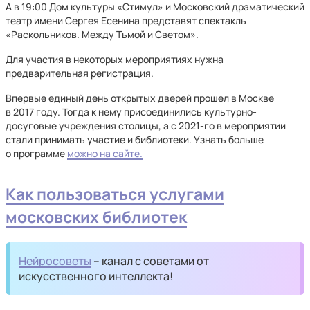
А в 19:00 Дом культуры «Стимул» и Московский драматический
театр имени Сергея Есенина представят спектакль
«Раскольников. Между Тьмой и Светом».
Для участия в некоторых мероприятиях нужна
предварительная регистрация.
Впервые единый день открытых дверей прошел в Москве
в 2017 году. Тогда к нему присоединились культурно-
досуговые учреждения столицы, а с 2021-го в мероприятии
стали принимать участие и библиотеки. Узнать больше
о программе
можно на сайте.
Как пользоваться услугами
московских библиотек
Нейросоветы
– канал с советами от
искусственного интеллекта!