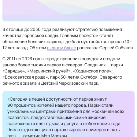
В столице до 2030 года реализуют стратегию повышения
качества городской среды. Главным проектом станет
обновление больших парков, где благоустройство прошло 10–
12 лет назад. Об этом
в своем блоге
рассказал Сергей Собянин.
С 2011 по 2023 год в городе привели в порядок и создали
заново более тысячи парков и скверов. Среди них — парки
«Зарядье», «Марьинский ручей», «Ходынское поле»,
«Всехсвятская роща», парк 50-летия Октября, Северного
речного вокзала и Детский Черкизовский парк.
«Сегодня в пешей доступности от парков живут
90 процентов жителей нашего города. Парки стали
уникальными центрами притяжения для москвичей всех
возрастов, предоставляющими самые широкие
возможности для отдыха и досуга в любое время года.
Число отдыхающих в парках выросло примерно в пять
раз», — отметил Мэр Москвы.