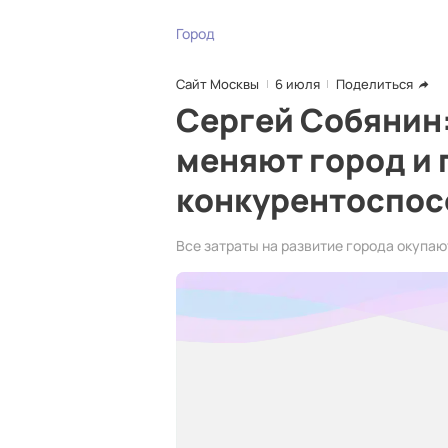
Город
Сайт Москвы
6 июля
Поделиться
Сергей Собянин
меняют город и 
конкурентоспо
Все затраты на развитие города окупаю