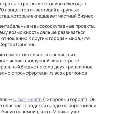
 затраты на развитие столицы ежегодно
 70 процентов инвестиций в крупные
ства, которые вкладывает частный бизнес.
рентабельные и высокоокупаемые проекты,
 ему возможность дальше развиваться,
 отношению к другим городам мира, что
 Сергей Собянин.
ько самостоятельно справляется с
акже является крупнейшим в стране
еральный бюджет около двух триллионов
вимо с трансфертами из всех регионов
одов —
Urban Health
("Здоровый город"). Он
 влияние городской среды на образ жизни
обянин напомнил, что в Москве уже