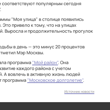
е соответствуют популярным сегодня
.
раммы "Моя улица" в столице появились
Это привело к тому, что на улицах
й. Выросла и продолжительность прогулок
ходьбы в день — это минус 20 процентов
отметил Мэр Москвы.
вала программа
"Мой район"
. Она
звитие каждого района с учетом
. А вовлечь в активную жизнь людей
ет программа
"Московское долголетие"
.
Источник новости