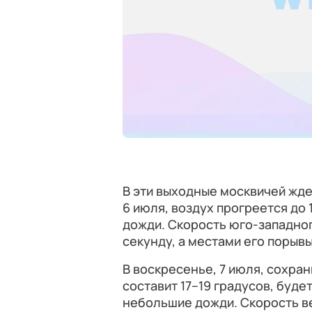
В эти выходные москвичей ждет
6 июля, воздух прогреется до 
дожди. Скорость юго-западног
секунду, а местами его порывы
В воскресенье, 7 июля, сохра
составит 17–19 градусов, буд
небольшие дожди. Скорость вет