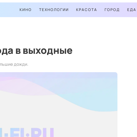
КИНО
ТЕХНОЛОГИИ
КРАСОТА
ГОРОД
ЕДА
ода в выходные
ольшие дожди.