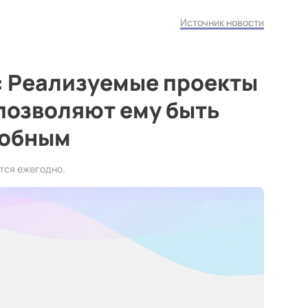
Источник новости
: Реализуемые проекты
позволяют ему быть
собным
тся ежегодно.