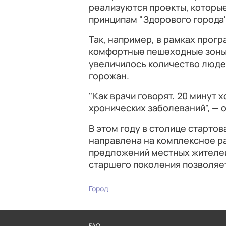
реализуются проекты, которы
принципам "Здорового города"
Так, например, в рамках прог
комфортные пешеходные зоны. 
увеличилось количество люде
горожан.
"Как врачи говорят, 20 минут 
хронических заболеваний", — 
В этом году в столице старто
направлена на комплексное ра
предложений местных жителей
старшего поколения позволя
Город
FAQ