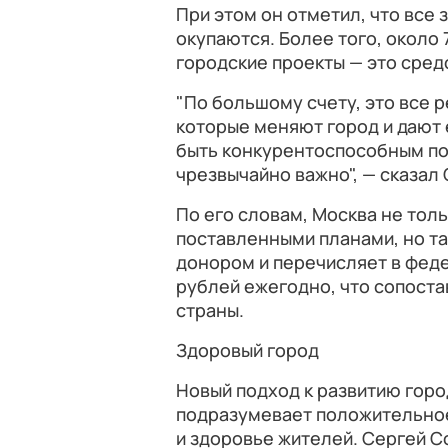
При этом он отметил, что все
окупаются. Более того, около
городские проекты — это сред
"По большому счету, это все 
которые меняют город и дают
быть конкурентоспособным по
чрезвычайно важно", — сказал
По его словам, Москва не тол
поставленными планами, но т
донором и перечисляет в фед
рублей ежегодно, что сопоста
страны.
Здоровый город
Новый подход к развитию гор
подразумевает положительное
и здоровье жителей. Сергей С