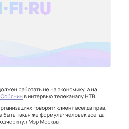
олжен работать не на экономику, а на
 Собянин
в интервью телеканалу НТВ.
организациях говорят: клиент всегда прав.
а быть такая же формула: человек всегда
 подчеркнул Мэр Москвы.