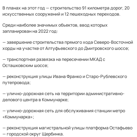
В планах на этот год — строительство 91 километра дорог, 20
искусственных сооружений и 12 пешеходных переходов.
Среди наиболее значимых объектов, ввод которых
запланирован на 2022 год:
— завершение строительства прямого хода Северо-Восточной
хорды на участке от Алтуфьевского до Дмитровского шоссе;
— транспортная развязка на пересечении МКАД с
Осташковским шоссе;
— реконструкция улицы Ивана Франко и Старо-Рублевского
путепровода;
— улично-дорожная сеть на территории административно-
делового центра в Коммунарке;
— улично-дорожная сеть для обслуживания станции метро
«Коммунарка»;
— реконструкция магистральной улицы платформа Остафьево
— городской округ Щербинка.