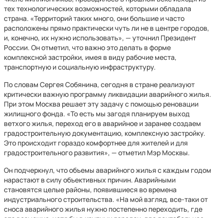
тех технологических возможностей, которыми обладала
страна. «Территорий таких много, они большие и часто
расположены прямо практически чуть ли не в центре городов,
и, конечно, их нужно использовать», — уточнил Президент
России. Он отметил, что важно это делать в форме
комплексной застройки, имея в виду рабочие места,
транспортную и социальную инфраструктуру.
По словам Сергея Собянина, сегодня в стране реализуют
критически важную программу ликвидации аварийного жилья.
При этом Москва решает эту задачу с помощью реновации
жилищного фонда. «То есть мы загодя планируем выход
ветхого жилья, переход его в аварийное и заранее создаем
градостроительную документацию, комплексную застройку.
Это происходит гораздо комфортнее для жителей и для
градостроительного развития», — отметил Мэр Москвы.
Он подчеркнул, что объемы аварийного жилья с каждым годом
нарастают в силу объективных причин. Аварийными
становятся целые районы, появившиеся во времена
индустриального строительства. «На мой взгляд, все-таки от
сноса аварийного жилья нужно постепенно переходить, где