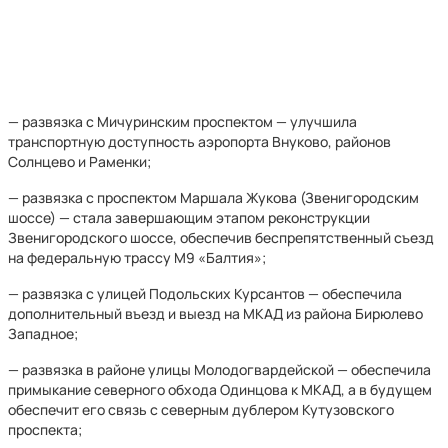
— развязка с Мичуринским проспектом — улучшила
транспортную доступность аэропорта Внуково, районов
Солнцево и Раменки;
— развязка с проспектом Маршала Жукова (Звенигородским
шоссе) — стала завершающим этапом реконструкции
Звенигородского шоссе, обеспечив беспрепятственный съезд
на федеральную трассу М9 «Балтия»;
— развязка с улицей Подольских Курсантов — обеспечила
дополнительный въезд и выезд на МКАД из района Бирюлево
Западное;
— развязка в районе улицы Молодогвардейской — обеспечила
примыкание северного обхода Одинцова к МКАД, а в будущем
обеспечит его связь с северным дублером Кутузовского
проспекта;