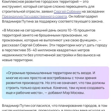
Комплексное развитие городских территорий — это
инструмент, который сегодня сложно переоценить для
строительной отрасли, заявил
Сергей Собянин
на заседании
Президиума Государственного совета
. Он поблагодарил
Владимира Путина за поддержку соответствующего закона.
«В Москве на сегодняшний день около 10–15 процентов
территорий занято не брошенными промзонами, но
промзонами, которые не выполняют уже свою функцию», —
рассказал Сергей Собянин. Эти территории могут дать городу
в перспективе 35–40 миллионов квадратных метров
недвижимости без уплотненной застройки и без выноса на
новые территории.
«Огромные промышленные территории есть везде. И
многие из них просто не востребованы с точки зрения
развития производств. Но это не означает, что там должны
строить только одно жилье. Конечно, там нужно создавать
еще и рабочие места», — добавил Мэр Москвы.
Владимир Путин согласился, что планирование городов, в том
числе миллионников, проводилось в прошлом веке исходя из