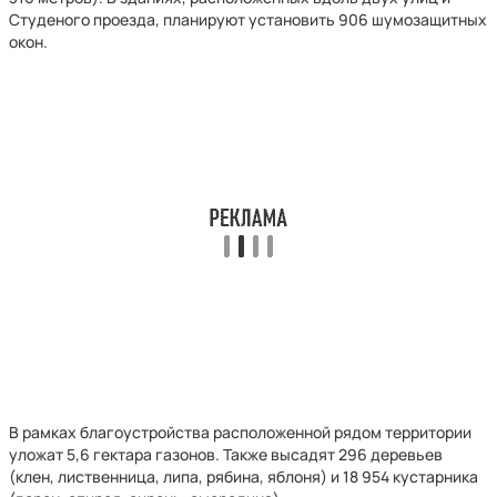
Студеного проезда, планируют установить 906 шумозащитных
окон.
В рамках благоустройства расположенной рядом территории
уложат 5,6 гектара газонов. Также высадят 296 деревьев
(клен, лиственница, липа, рябина, яблоня) и 18 954 кустарника