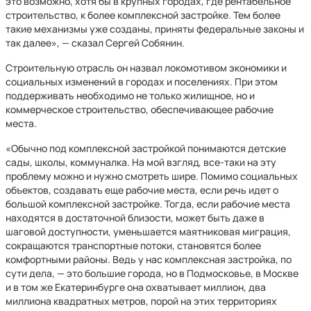
это возможно, хотя бы в крупных городах, где рентабельное
строительство, к более комплексной застройке. Тем более
такие механизмы уже созданы, приняты федеральные законы и
так далее», — сказал Сергей Собянин.
Строительную отрасль он назвал локомотивом экономики и
социальных изменений в городах и поселениях. При этом
поддерживать необходимо не только жилищное, но и
коммерческое строительство, обеспечивающее рабочие
места.
«Обычно под комплексной застройкой понимаются детские
сады, школы, коммуналка. На мой взгляд, все-таки на эту
проблему можно и нужно смотреть шире. Помимо социальных
объектов, создавать еще рабочие места, если речь идет о
большой комплексной застройке. Тогда, если рабочие места
находятся в достаточной близости, может быть даже в
шаговой доступности, уменьшается маятниковая миграция,
сокращаются транспортные потоки, становятся более
комфортными районы. Ведь у нас комплексная застройка, по
сути дела, — это большие города, но в Подмосковье, в Москве
и в том же Екатеринбурге она охватывает миллион, два
миллиона квадратных метров, порой на этих территориях