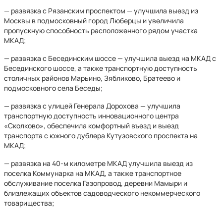
— развязка с Рязанским проспектом — улучшила выезд из
Москвы в подмосковный город Люберцы и увеличила
пропускную способность расположенного рядом участка
МКАД;
— развязка с Бесединским шоссе — улучшила выезд на МКАД с
Бесединского шоссе, а также транспортную доступность
столичных районов Марьино, Зябликово, Братеево и
подмосковного села Беседы;
— развязка с улицей Генерала Дорохова — улучшила
транспортную доступность инновационного центра
«Сколково», обеспечила комфортный въезд и выезд
транспорта с южного дублера Кутузовского проспекта на
МКАД;
— развязка на 40-м километре МКАД улучшила выезд из
поселка Коммунарка на МКАД, а также транспортное
обслуживание поселка Газопровод, деревни Мамыри и
близлежащих объектов садоводческого некоммерческого
товарищества;