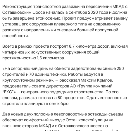
Реконструкция транспортной развязки на пересечении МКАД с
Осташковским шоссе началась в сентябре 2020 года и должна
быть завершена этой осенью. Проект предусматривает замену
устаревшего сооружения клеверного типа на современную
развязку с направленными съездами большей пропускной
способности.
Всего в рамках проекта построят 8,7 километра дорог, включая
четыре новых искусственных сооружения общей
протяженностью 1,6 километра.
«На сегодняшний день на объекте задействованы свыше 250
строителей и 70 единиц техники. Работы ведутся в
круглосуточном режиме», — рассказал Максим Крылов,
председатель совета директоров АО «Группа компаний
“ЕКС”» — генерального подрядчика строительства. По его
словам, развязка готова на 80 процентов. Сдать ее полностью
строители планируют к сентябрю.
Две новые двухполосные левоповоротные эстакады-съезды
обеспечат комфортный выезд с Осташковской улицы на
внешнюю сторону МКАД и с Осташковского шоссе на