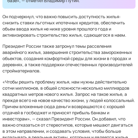
базе», — отметил Владимир Путин.
Он подчеркнул, что важно повысить доступность жилья:
снизить ставки льготных ипотечных кредитов, обеспечить
объем ввода жилья не ниже уровня прошлого года и
активизировать строительство жилья, сдающегося в наем.
Президент России также затронул темы расселения
аварийного жилья, завершения строительства замороженных
объектов, создания комфортной среды для жизни в городах и
деревнях, а также поддержки отечественных производителей
стройматериалов.
«Чтобы решить проблему жилья, нам нужны действительно
сотни миллионов, в общей сложности несколько миллиардов
квадратных метров нового жилья. Запрос на такое жилье, а
прежде всего на новое качество жизни, у людей колоссальный.
Причем вложенные сюда деньги возвращаются с хорошей
отдачей в госбюджет и приносят прибыль банкам и
инвесторам», — сказал Президент России. Он добавил, что
важно отказаться от стереотипов, которые мешают двигаться
в этом направлении, и создавать условия, чтобы больше
вкладывать в реальные активы, которыми и является жилье.