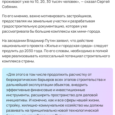
проживают уже по 10, 20, 30 тысяч человек», — сказал Сергей
Собянин.
По его мнению, важно мотивировать застройщиков,
предоставляя им земельные участки и разрабатывая
градостроительную документацию, которая уже
рассматривала бы большие комплексы как мини-города.
На заседании Владимир Путин заявил, что действие
национального проекта «Жилье и городская среда» следует
продлить до 2030 года. По его словам, необходимо в полной
мере реализовывать колоссальный потенциал строительного
комплекса страны.
«Для этого в том числе продолжить расчистку от
бюрократических барьеров всех этапов строительства и
дальнейшей эксплуатации объектов, внедрить
эффективные финансовые и инвестиционные
инструменты, расширить пространство для деловой
инициативы. И конечно, как и все сферы нашей жизни,
стройку, жилищно-коммунальное хозяйство мы должны
развивать на принципиально новой технологической