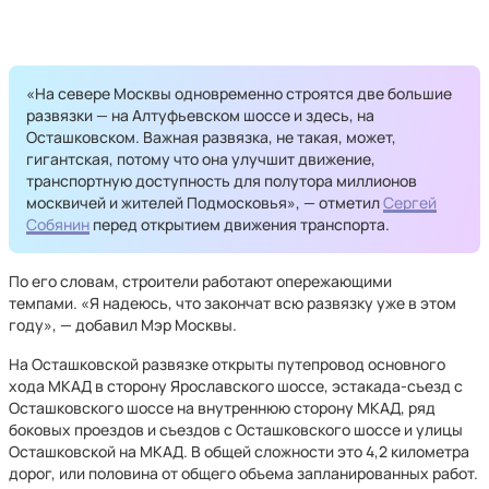
«На севере Москвы одновременно строятся две большие
развязки — на Алтуфьевском шоссе и здесь, на
Осташковском. Важная развязка, не такая, может,
гигантская, потому что она улучшит движение,
транспортную доступность для полутора миллионов
москвичей и жителей Подмосковья», — отметил
Сергей
Собянин
перед открытием движения транспорта.
По его словам, строители работают опережающими
темпами. «Я надеюсь, что закончат всю развязку уже в этом
году», — добавил Мэр Москвы.
На Осташковской развязке открыты путепровод основного
хода МКАД в сторону Ярославского шоссе, эстакада-съезд с
Осташковского шоссе на внутреннюю сторону МКАД, ряд
боковых проездов и съездов с Осташковского шоссе и улицы
Осташковской на МКАД. В общей сложности это 4,2 километра
дорог, или половина от общего объема запланированных работ.