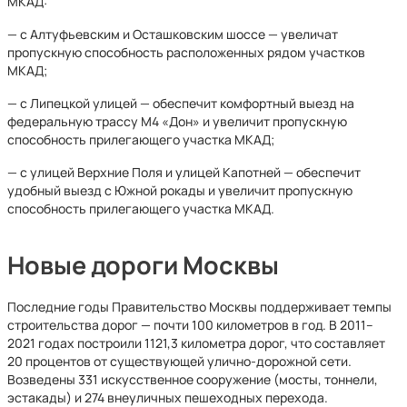
МКАД:
— с Алтуфьевским и Осташковским шоссе — увеличат
пропускную способность расположенных рядом участков
МКАД;
— с Липецкой улицей — обеспечит комфортный выезд на
федеральную трассу М4 «Дон» и увеличит пропускную
способность прилегающего участка МКАД;
— с улицей Верхние Поля и улицей Капотней — обеспечит
удобный выезд с Южной рокады и увеличит пропускную
способность прилегающего участка МКАД.
Новые дороги Москвы
Последние годы Правительство Москвы поддерживает темпы
строительства дорог — почти 100 километров в год. В 2011–
2021 годах построили 1121,3 километра дорог, что составляет
20 процентов от существующей улично-дорожной сети.
Возведены 331 искусственное сооружение (мосты, тоннели,
эстакады) и 274 внеуличных пешеходных перехода.