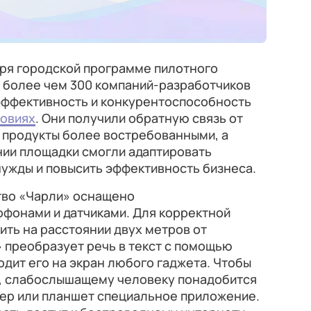
аря городской программе пилотного
у более чем 300 компаний-разработчиков
эффективность и конкурентоспособность
ловиях
. Они получили обратную связь от
 продукты более востребованными, а
нии площадки смогли адаптировать
ужды и повысить эффективность бизнеса.
тво «Чарли» оснащено
фонами и датчиками. Для корректной
ть на расстоянии двух метров от
 преобразует речь в текст с помощью
дит его на экран любого гаджета. Чтобы
, слабослышащему человеку понадобится
тер или планшет специальное приложение.