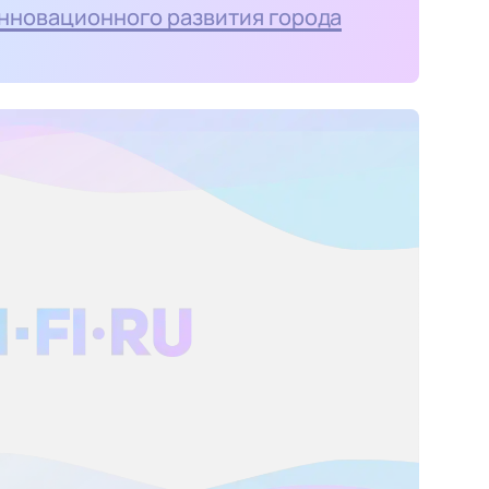
нновационного развития города