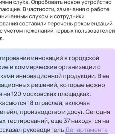
иями слуха. Опробовать новое устройство
елающие. В частности, замечания о работе
раниченным слухом и сотрудники
рования составили перечень рекомендаций.
с учетом пожеланий первых пользователей
к.
тирования инноваций в городской
кие и коммерческие организации с
ками инновационной продукции. В ее
вационных решений, которые можно
 на 120 московских площадках.
асаются 18 отраслей, включая
етейл, производство и досуг. Сегодня
х тестирований, еще 37 находятся на
ассказал руководитель
Департамента