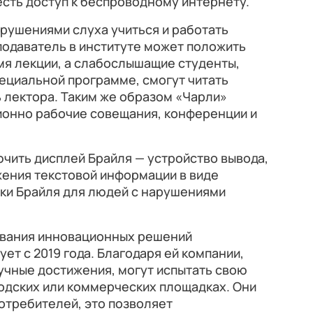
 есть доступ к беспроводному интернету.
рушениями слуха учиться и работать
подаватель в институте может положить
мя лекции, а слабослышащие студенты,
ециальной программе, смогут читать
 лектора. Таким же образом «Чарли»
ионно рабочие совещания, конференции и
чить дисплей Брайля — устройство вывода,
ения текстовой информации в виде
ки Брайля для людей с нарушениями
ования инновационных решений
ет с 2019 года. Благодаря ей компании,
чные достижения, могут испытать свою
одских или коммерческих площадках. Они
отребителей, это позволяет