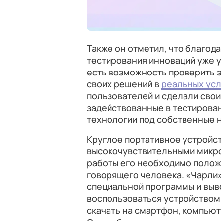
Также он отметил, что благод
тестирования инноваций уже 
есть возможность проверить 
своих решений в
реальных ус
пользователей и сделали свои
задействованные в тестирова
технологии под собственные н
Круглое портативное устройс
высокочувствительными микро
работы его необходимо положи
говорящего человека. «Чарли»
специальной программы и выво
воспользоваться устройством
скачать на смартфон, компью