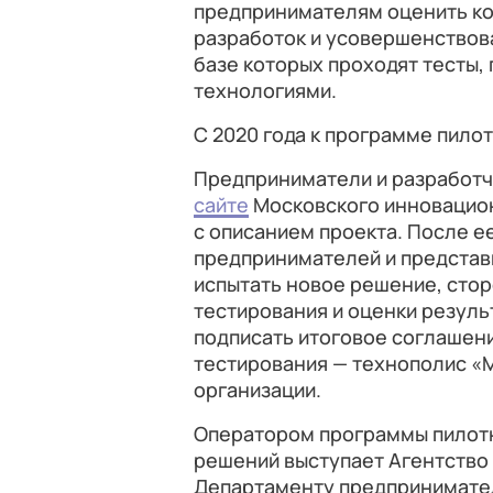
предпринимателям оценить ко
разработок и усовершенствова
базе которых проходят тесты,
технологиями.
С 2020 года к программе пило
Предприниматели и разработч
сайте
Московского инновационн
с описанием проекта. После е
предпринимателей и представ
испытать новое решение, сто
тестирования и оценки резуль
подписать итоговое соглашени
тестирования — технополис «М
организации.
Оператором программы пилот
решений выступает Агентство
Департаменту предпринимател