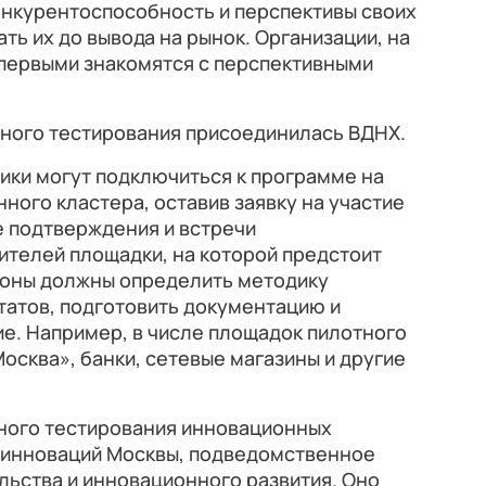
нкурентоспособность и перспективы своих
ть их до вывода на рынок. Организации, на
 первыми знакомятся с перспективными
тного тестирования присоединилась ВДНХ.
ики могут подключиться к программе на
ого кластера, оставив заявку на участие
е подтверждения и встречи
ителей площадки, на которой предстоит
роны должны определить методику
татов, подготовить документацию и
е. Например, в числе площадок пилотного
осква», банки, сетевые магазины и другие
ного тестирования инновационных
 инноваций Москвы, подведомственное
ьства и инновационного развития. Оно