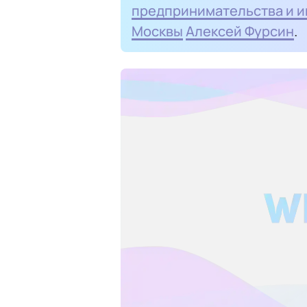
предпринимательства и и
Москвы
Алексей Фурсин
.