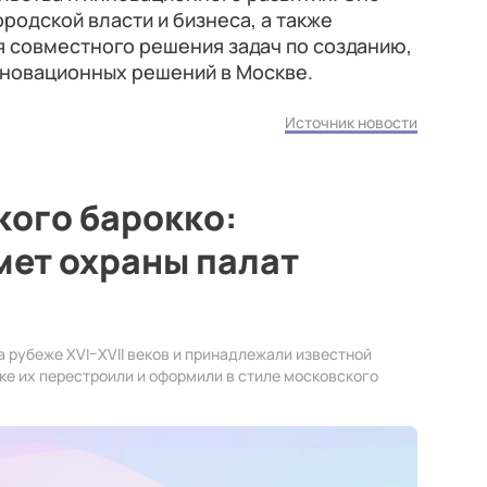
родской власти и бизнеса, а также
я совместного решения задач по созданию,
новационных решений в Москве.
Источник новости
кого барокко:
мет охраны палат
 рубеже XVI–XVII веков и принадлежали известной
еке их перестроили и оформили в стиле московского