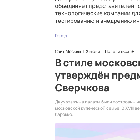
объединяет представителей го
технологические компании дл
тестированию и внедрению ин
Город
Сайт Москвы
2 июня
Поделиться
В стиле московс
утверждён пред
Сверчкова
Двухэтажные палаты были построены на
московской купеческой семье. В XVIII в
барокко.