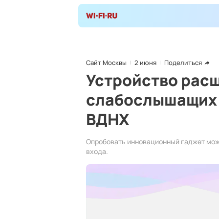
Сайт Москвы
2 июня
Поделиться
Устройство рас
слабослышащих 
ВДНХ
Опробовать инновационный гаджет мож
входа.