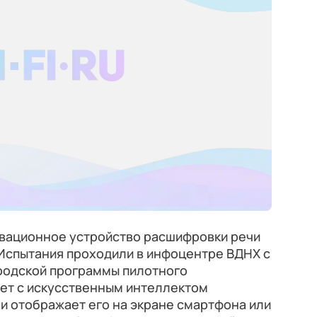
вационное устройство расшифровки речи
Испытания проходили в инфоцентре ВДНХ с
городской программы пилотного
жет с искусственным интеллектом
 и отображает его на экране смартфона или