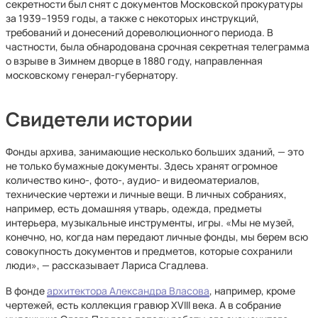
секретности был снят с документов Московской прокуратуры
за 1939–1959 годы, а также с некоторых инструкций,
требований и донесений дореволюционного периода. В
частности, была обнародована срочная секретная телеграмма
о взрыве в Зимнем дворце в 1880 году, направленная
московскому генерал-губернатору.
Свидетели истории
Фонды архива, занимающие несколько больших зданий, — это
не только бумажные документы. Здесь хранят огромное
количество кино-, фото-, аудио- и видеоматериалов,
технические чертежи и личные вещи. В личных собраниях,
например, есть домашняя утварь, одежда, предметы
интерьера, музыкальные инструменты, игры. «Мы не музей,
конечно, но, когда нам передают личные фонды, мы берем всю
совокупность документов и предметов, которые сохранили
люди», — рассказывает Лариса Сгадлева.
В фонде
архитектора Александра Власова
, например, кроме
чертежей, есть коллекция гравюр XVIII века. А в собрание