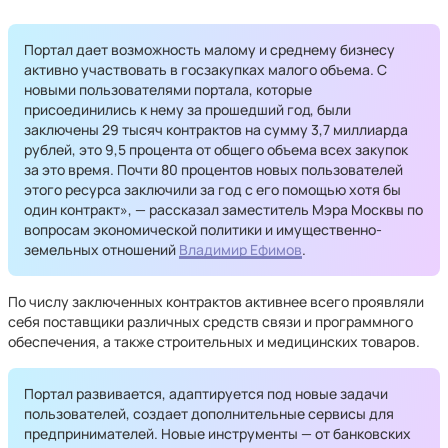
Портал дает возможность малому и среднему бизнесу
активно участвовать в госзакупках малого объема. С
новыми пользователями портала, которые
присоединились к нему за прошедший год, были
заключены 29 тысяч контрактов на сумму 3,7 миллиарда
рублей, это 9,5 процента от общего объема всех закупок
за это время. Почти 80 процентов новых пользователей
этого ресурса заключили за год с его помощью хотя бы
один контракт», — рассказал заместитель Мэра Москвы по
вопросам экономической политики и имущественно-
земельных отношений
Владимир Ефимов
.
По числу заключенных контрактов активнее всего проявляли
себя поставщики различных средств связи и программного
обеспечения, а также строительных и медицинских товаров.
Портал развивается, адаптируется под новые задачи
пользователей, создает дополнительные сервисы для
предпринимателей. Новые инструменты — от банковских