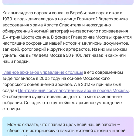
Как выглядела паровая конка на Воробьевых горах и как в
1930-е годы двигали дома на улице Горького? Видеохроника
воссоздания храма Христа Спасителя и неожиданно
обнаруженный нотный автограф неизвестного произведения
Дмитрия Шостаковича. В фондах Главархива Москвы хранятся
настоящие сокровища нашей истории: миллионы документов,
записей, фотографий и других артефактов. Из них мы можем
узнать, как выглядела Москва 50 и 100 лет назад и как жили
наши предки.
Главное архивное управление столицы
в его современном
виде появилось в 2003 году на основе Московского
городского объединения архивов. А в 2013-м при нем был
создан
Центральный государственный архив города Москвы
.
Он объединил существовавшие до этого многочисленные
собрания. Сегодня это крупнейшее архивное учреждение
столицы.
Можно сказать, что главная цель всей нашей работы —
сберегать историческую память жителей столицы и всей