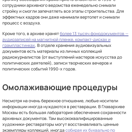
сотрудники архивного ведомства еженедельно снимали
стройку и смогли запечатлеть все этапы строительства. Для
эффектных кадров они даже нанимали вертолет и снимали
процесс с воздуха.
Кроме того, в архиве хранят
более 13 тысяч фонодокументов —
аудиозаписей на магнитной пленке, компакт-дисках и
грампластинках
. В отделе хранения аудиовизуальных
документов есть материалы из личных коллекций
радиожурналистов (от выступлений мастеров искусства до
политических деятелей), записи творческих вечеров и
политических событий 1990-х годов.
Омолаживающие процедуры
Несмотря на очень бережное отношение, любые носители
информации иногда нуждаются в реставрации. В Главархиве
Москвы есть большая лаборатория обеспечения сохранности
архивных документов. Там высококвалифицированные
художники-реставраторы могут восстанавливать ценные
экземпляры коллекций, иногда
собирая их буквально по