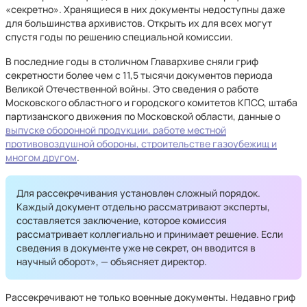
«секретно». Хранящиеся в них документы недоступны даже
для большинства архивистов. Открыть их для всех могут
спустя годы по решению специальной комиссии.
В последние годы в столичном Главархиве сняли гриф
секретности более чем с 11,5 тысячи документов периода
Великой Отечественной войны. Это сведения о работе
Московского областного и городского комитетов КПСС, штаба
партизанского движения по Московской области, данные о
выпуске оборонной продукции, работе местной
противовоздушной обороны, строительстве газоубежищ и
многом другом
.
Для рассекречивания установлен сложный порядок.
Каждый документ отдельно рассматривают эксперты,
составляется заключение, которое комиссия
рассматривает коллегиально и принимает решение. Если
сведения в документе уже не секрет, он вводится в
научный оборот», — объясняет директор.
Рассекречивают не только военные документы. Недавно гриф