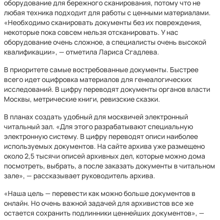
оборудование для бережного сканирования, потому что не
любая техника подходит для работы с ценными материалами.
«Необходимо сканировать документы без их повреждения,
некоторые пока совсем нельзя отсканировать. У нас
оборудование очень сложное, а специалисты очень высокой
квалификации», — отметила Лариса Сгадлева.
В приоритете самые востребованные документы. Быстрее
всего идет оцифровка материалов для генеалогических
исследований. В цифру переводят документы органов власти
Москвы, метрические книги, ревизские сказки.
В планах создать удобный для москвичей электронный
читальный зал. «Для этого разрабатывают специальную
электронную систему. В цифру переводят описи наиболее
используемых документов. На сайте архива уже размещено
около 2,5 тысячи описей архивных дел, которые можно дома
посмотреть, выбрать, а после заказать документы в читальном
зале», — рассказывает руководитель архива.
«Наша цель — перевести как можно больше документов в
онлайн. Но очень важной задачей для архивистов все же
остается сохранить подлинники ценнейших документов», —