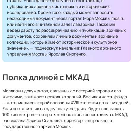
страны. Наши данные доступны на выставках, в
публикациях архивных источников и исторических
исследований. Кроме того, каждый может запросить
необходимый документ через портал Мэра Москвы mos.ru
или найти его в читальном зале Главархива. Также мы
ведем работу по рассекречиванию и публикации архивных
документов, сохраняем личные документы и архивные
коллекции, которые имеют историческое и культурное
значение», — подчеркнул начальник Главного архивного
управления Москвы Ярослав Онопенко.
Полка длиной с МКАД
Миллионы документов, связанных с историей города и его
жителями, занимают несколько зданий. Большая часть фонда
— материалы со второй половины XVIII столетия до наших дней.
Если поставить их на одну полку, ее длина будет превышать
100 километров — по протяженности она сопоставима с МКАД,
рассказала Лариса Сгадлева, директор Центрального
государственного архива Москвы.