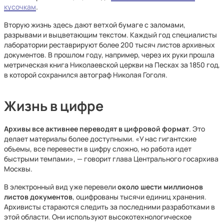
кусочкам
.
Вторую жизнь здесь дают ветхой бумаге с заломами,
разрывами и выцветающим текстом. Каждый год специалисты
лаборатории реставрируют более 200 тысяч листов архивных
документов. В прошлом году, например, через их руки прошла
метрическая книга Николаевской церкви на Песках за 1850 год,
в которой сохранился автограф Николая Гоголя.
Жизнь в цифре
Архивы все активнее переводят в цифровой формат
. Это
делает материалы более доступными. «У нас гигантские
объемы, все перевести в цифру сложно, но работа идет
быстрыми темпами», — говорит глава Центрального госархива
Москвы.
В электронный вид уже перевели
около шести миллионов
листов документов
, оцифрованы тысячи единиц хранения.
Архивисты стараются следить за последними разработками в
этой области. Они используют высокотехнологическое