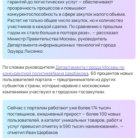
гарантий до логистических услуг — обеспечивают
прозрачность процессов и повышают
конкурентоспособность в сфере закупок малого объема.
Растет не только общее число закупок, но и количество
участников в каждой сделке. По сравнению с прошлым
годом их стало больше в полтора раза», — рассказал
Министр Правительства Москвы, руководитель
Департамента информационных технологий города
Эдуард Лысенко.
По словам руководителя
Департамента города Москвы по
конкурентной политике
Ивана Щербакова
, 60 процентов новых
пользователей портала — предприниматели из других
субъектов страны, которые наравне с московскими
компаниями участвуют в городских госзакупках.
Сейчас с порталом работают уже более 174 тысяч
поставщиков, ежедневный прирост — более 100 новых
пользователей, а каталог уникальных товаров, работ и
услуг превысил отметку в 590 тысяч наименований», —
отметил Иван Щербаков