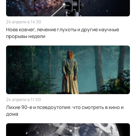
24 апреля в 14:30
Ноев ковчег, лечение глухоты и другие научные
прорывы недели
24 апреля в 11:00
Лихие 90-е и псевдоутопия: что смотреть в кино и
дома