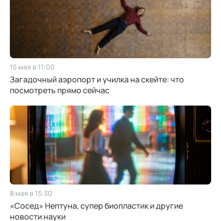
15 мая в 11:00
Загадочный аэропорт и училка на скейте: что
посмотреть прямо сейчас
8 мая в 15:30
«Сосед» Нептуна, супер биопластик и другие
новости науки