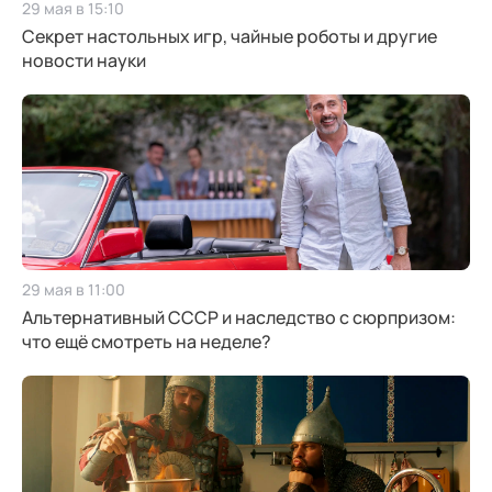
29 мая в 15:10
Секрет настольных игр, чайные роботы и другие
новости науки
29 мая в 11:00
Альтернативный СССР и наследство c сюрпризом:
что ещё смотреть на неделе?