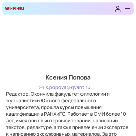
Ксения Попова
k.popova@qvant.ru
Редактор. Окончила факультет филологии и
журналистики Южного федерального
университета, прошла курсы повышения
квалификации в РАНХиГС. Работает в СМИ более 10
лет, имея опыт в интервьюировании, написании
текстов, редактуре, а также привлечении экспертов
к написанию эксклюзивных материалов. За это