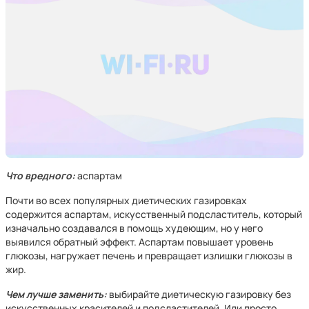
Что вредного:
аспартам
Почти во всех популярных диетических газировках
содержится аспартам, искусственный подсластитель, который
изначально создавался в помощь худеющим, но у него
выявился обратный эффект. Аспартам повышает уровень
глюкозы, нагружает печень и превращает излишки глюкозы в
жир.
Чем лучше заменить:
выбирайте диетическую газировку без
искусственных красителей и подсластителей. Или просто