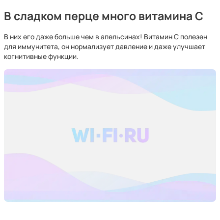
В сладком перце много витамина C
В них его даже больше чем в апельсинах! Витамин C полезен
для иммунитета, он нормализует давление и даже улучшает
когнитивные функции.