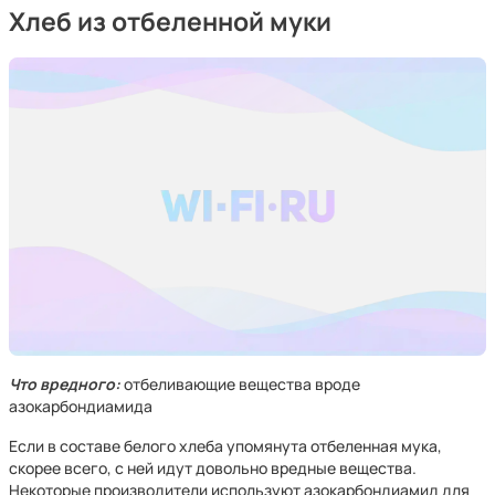
Хлеб из отбеленной муки
Что вредного:
отбеливающие вещества вроде
азокарбондиамида
Если в составе белого хлеба упомянута отбеленная мука,
скорее всего, с ней идут довольно вредные вещества.
Некоторые производители используют азокарбондиамид для