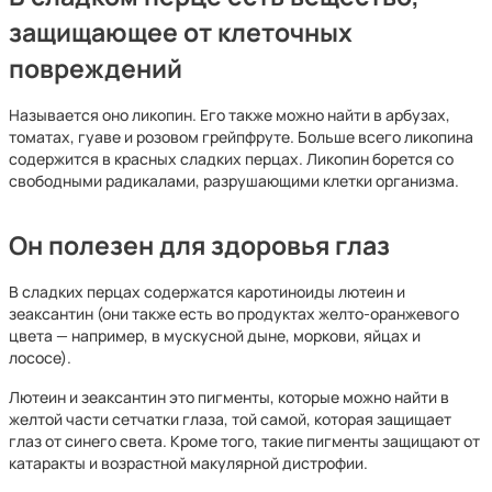
защищающее от клеточных
повреждений
Называется оно ликопин. Его также можно найти в арбузах,
томатах, гуаве и розовом грейпфруте. Больше всего ликопина
содержится в красных сладких перцах. Ликопин борется со
свободными радикалами, разрушающими клетки организма.
Он полезен для здоровья глаз
В сладких перцах содержатся каротиноиды лютеин и
зеаксантин (они также есть во продуктах желто-оранжевого
цвета — например, в мускусной дыне, моркови, яйцах и
лососе).
Лютеин и зеаксантин это пигменты, которые можно найти в
желтой части сетчатки глаза, той самой, которая защищает
глаз от синего света. Кроме того, такие пигменты защищают от
катаракты и возрастной макулярной дистрофии.