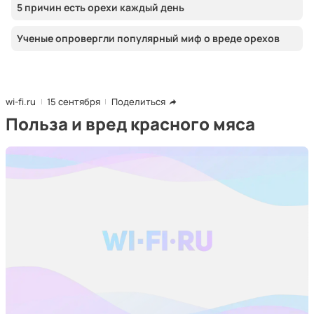
5 причин есть орехи каждый день
Ученые опровергли популярный миф о вреде орехов
wi-fi.ru
15 сентября
Поделиться
Польза и вред красного мяса