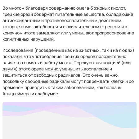
Во многом благодаря содержанию омега-3 жирных кислот,
грецкие орехи содержат питательные вещества, обладающие
антиоксидантным и противовоспалительным действием,
которые помогают бороться с окислительным стрессом и в
конечном итоге замедляют или уменьшают прогрессирование
когнитивных нарушений.
Исследования (проведенные как на животных, так и на людях)
показали, что употребление грецких орехов положительно
влияет на память и работу мозга. Перекусывая порцией (или
двумя) этого ореха можно уменьшить воспаление и
защититься от свободных радикалов. Это очень важно,
поскольку свободные радикалы могут повреждать клетки и со
временем приводить к таким заболеваниям, как болезнь
Альцгеймера и слабоумие.