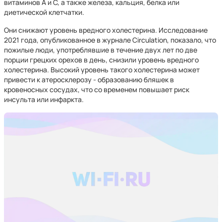
витаминов A и C, а также железа, кальция, белка или
диетической клетчатки.
Они снижают уровень вредного холестерина. Исследование
2021 года, опубликованное в журнале Circulation, показало, что
пожилые люди, употреблявшие в течение двух лет по две
порции грецких орехов в день, снизили уровень вредного
холестерина. Высокий уровень такого холестерина может
привести к атеросклерозу - образованию бляшек в
кровеносных сосудах, что со временем повышает риск
инсульта или инфаркта.