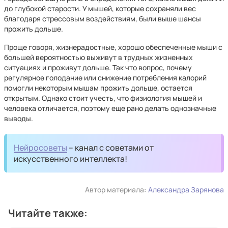
до глубокой старости. У мышей, которые сохраняли вес
благодаря стрессовым воздействиям, были выше шансы
прожить дольше.
Проще говоря, жизнерадостные, хорошо обеспеченные мыши с
большей вероятностью выживут в трудных жизненных
ситуациях и проживут дольше. Так что вопрос, почему
регулярное голодание или снижение потребления калорий
помогли некоторым мышам прожить дольше, остается
открытым. Однако стоит учесть, что физиология мышей и
человека отличается, поэтому еще рано делать однозначные
выводы.
Нейросоветы
– канал с советами от
искусственного интеллекта!
Автор материала:
Александра Зарянова
Читайте также: