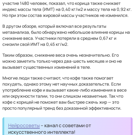
участие 1480 человек, показал, что корица также снижает
индекс массы тела (ИМТ) на 0,40 кг/м2 и массу тела на 0,92 кг.
Но при этом состав жировой массы участников не изменился.
В другом обзоре, который включал все результаты
метаанализа, было обнаружено небольшое влияние корицы на
снижение веса. Участники потеряли в среднем 0,67 кг и
снизили свой ИМТ на 0,45 кг/м2.
Таким образом, снижение веса очень незначительно. Его
можно заметить только через два-шесть месяцев и оно не
вызывает существенных изменений в теле.
Многие люди также считают, что кофе также помогает
похудеть, однако этому нет научных доказательств. Если
употребление кофе и вызывает какие-либо изменения в весе
или окружности талии, то они слишком незаметные. Так что
кофе с корицей не поможет вам быстрее сжечь жир — это
просто популярный тренд без доказанной эффективности.
Нейросоветы
– канал с советами от
искусственного интеллекта!