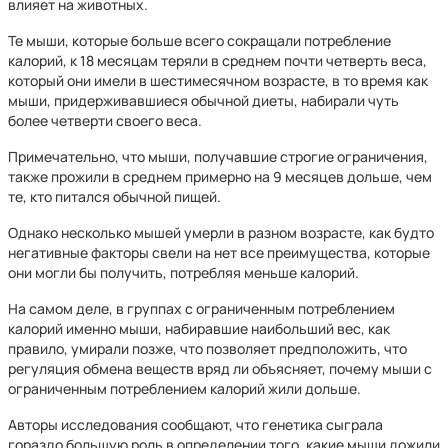
влияет на животных.
Те мыши, которые больше всего сокращали потребление
калорий, к 18 месяцам теряли в среднем почти четверть веса,
который они имели в шестимесячном возрасте, в то время как
мыши, придерживавшиеся обычной диеты, набирали чуть
более четверти своего веса.
Примечательно, что мыши, получавшие строгие ограничения,
также прожили в среднем примерно на 9 месяцев дольше, чем
те, кто питался обычной пищей.
Однако несколько мышей умерли в разном возрасте, как будто
негативные факторы свели на нет все преимущества, которые
они могли бы получить, потребляя меньше калорий.
На самом деле, в группах с ограниченным потреблением
калорий именно мыши, набиравшие наибольший вес, как
правило, умирали позже, что позволяет предположить, что
регуляция обмена веществ вряд ли объясняет, почему мыши с
ограниченным потреблением калорий жили дольше.
Авторы исследования сообщают, что генетика сыграла
гораздо большую роль в определении того, какие мыши дожили