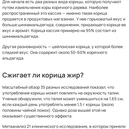
Для начала есть два разных вида корицы, которую получают
путем измельчения коры коричного дерева. Наиболее
распространенный это кассия — именно такая корица
продается в продуктовых магазинах. У нее горьковатый вкус и
больше циннамальдегида, соединения, придающего корице ее
вкус и аромат. Корица кассия примерно на 95% состоит из
циннамальдегида.
Другая разновидность — цейлонская корица, у которой более
сладкий вкус. Она содержит около 50-60% коричного
альдегида.
Сжигает ли корица жир?
Масштабный обзор 35 разных исследований показал, что
употребление корицы может повлиять на окружность талии.
Ученые обнаружили, что талия может уменьшиться на 1,65 см,
если каждый день употреблять менее 1,5 г корицы (около
половины чайной ложки). Однако доза вышей этой не
оказывает существенного эффекта.
Метаанализ 21 клинического исследования, в котором приняли