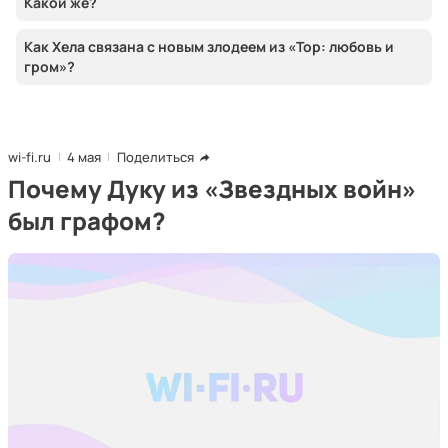
Какой же?
Как Хела связана с новым злодеем из «Тор: любовь и
гром»?
wi-fi.ru
4 мая
Поделиться
Почему Дуку из «Звездных войн»
был графом?