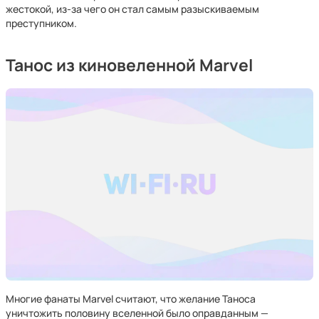
жестокой, из-за чего он стал самым разыскиваемым
преступником.
Танос из киновеленной Marvel
Многие фанаты Marvel считают, что желание Таноса
уничтожить половину вселенной было оправданным —