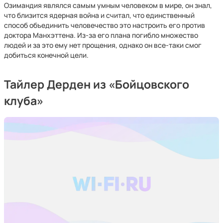
Озимандия являлся самым умным человеком в мире, он знал,
что близится ядерная война и считал, что единственный
способ объединить человечество это настроить его против
доктора Манхэттена. Из-за его плана погибло множество
людей и за это ему нет прощения, однако он все-таки смог
добиться конечной цели.
Тайлер Дерден из «Бойцовского
клуба»