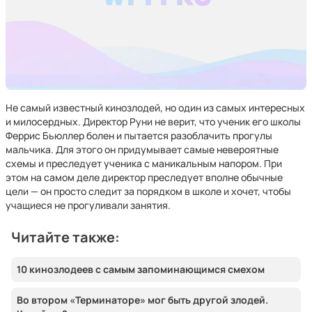
Не самый известный кинозлодей, но один из самых интересных
и милосердных. Директор Руни не верит, что ученик его школы
Феррис Бьюллер болен и пытается разоблачить прогулы
мальчика. Для этого он придумывает самые невероятные
схемы и преследует ученика с маникальным напором. При
этом на самом деле директор преследует вполне обычные
цели — он просто следит за порядком в школе и хочет, чтобы
учащиеся не прогуливали занятия.
Читайте также:
10 кинозлодеев с самым запоминающимся смехом
Во втором «Терминаторе» мог быть другой злодей.