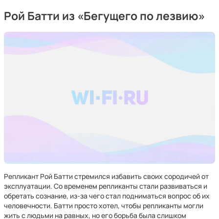
Рой Батти из «Бегущего по лезвию»
Репликант Рой Батти стремился избавить своих сородичей от
эксплуатации. Со временем репликанты стали развиваться и
обретать сознание, из-за чего стал подниматься вопрос об их
человечности. Батти просто хотел, чтобы репликанты могли
жить с людьми на равных, но его борьба была слишком