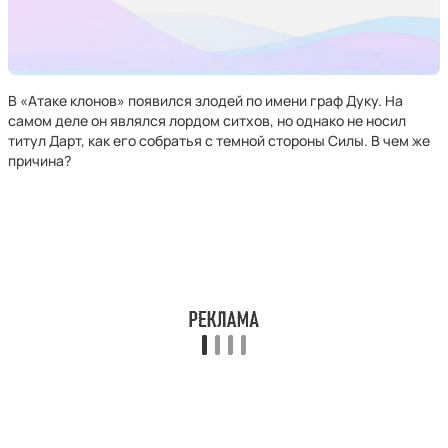
В «Атаке клонов» появился злодей по имени граф Дуку. На
самом деле он являлся лордом ситхов, но однако не носил
титул Дарт, как его собратья с темной стороны Силы. В чем же
причина?