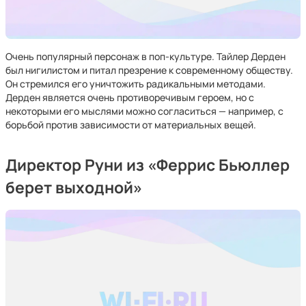
Очень популярный персонаж в поп-культуре. Тайлер Дерден
был нигилистом и питал презрение к современному обществу.
Он стремился его уничтожить радикальными методами.
Дерден является очень противоречивым героем, но с
некоторыми его мыслями можно согласиться — например, с
борьбой против зависимости от материальных вещей.
Директор Руни из «Феррис Бьюллер
берет выходной»