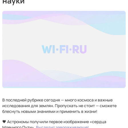
науки
В последней рубрике сегодня — много космоса и важные
исследования для землян. Пропускать не стоит — сможете
блеснуть новыми знаниями и применить в жизни!
🖤 Астрономы получили первое изображение «сердца
Млечного Пути».
Выглядит завораживающе!