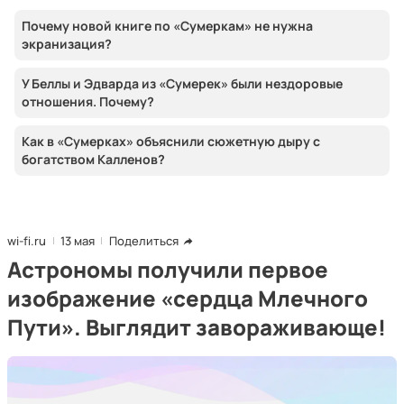
Почему новой книге по «Сумеркам» не нужна
экранизация?
У Беллы и Эдварда из «Сумерек» были нездоровые
отношения. Почему?
Как в «Сумерках» объяснили сюжетную дыру с
богатством Калленов?
wi-fi.ru
13 мая
Поделиться
Астрономы получили первое
изображение «сердца Млечного
Пути». Выглядит завораживающе!