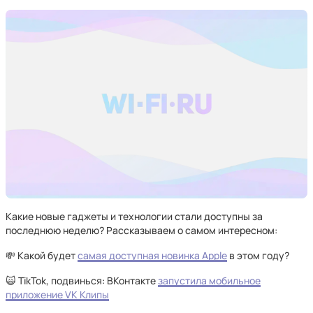
Какие новые гаджеты и технологии стали доступны за
последнюю неделю? Рассказываем о самом интересном:
💸 Какой будет
самая доступная новинка Apple
в этом году?
🙀 TikTok, подвинься: ВКонтакте
запустила мобильное
приложение VK Клипы