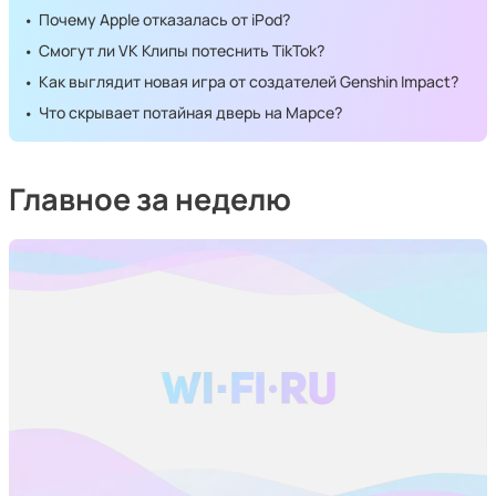
Почему Apple отказалась от iPod?
Смогут ли VK Клипы потеснить TikTok?
Как выглядит новая игра от создателей Genshin Impact?
Что скрывает потайная дверь на Марсе?
Главное за неделю