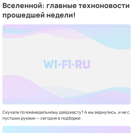
Вселенной: главные техноновости
прошедшей недели!
Скучали по еженедельному дайджесту? А мы вернулись, и не с
пустыми руками — сегодня в подборке: