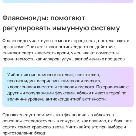
Флавоноиды: помогают
регулировать иммунную систему
Флавоноиды участвуют во многих процессах, протекающих в
организме. Они оказывают антиоксидантное действие,
снижают свертываемость крови, уменьшают ломкость и
проницаемость капилляров, улучшают обменные процессы.
У яблок их очень много: катехин, эпикатехин,
процианидин, хлоридзин, кумаровая кислота,
хлорогеновая кислота и галловая кислота. По сравнению с
другими популярными фруктами, яблоки имеют второй по
величине уровень антиоксидантной активности.
Однако следует помнить, что флавоноиды в яблоках в
основном сосредоточены в кожуре, и, как правило, их больше в
сортах темно-красного цвета. Учитывайте это при выборе и
приготовлении блюд!