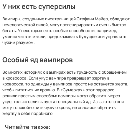
У них есть суперсилы
Вампиры, созданные писательницей Стефани Майер, обладают
нечеловеческой силой, могут регенирировать и очень быстро
бегать. У некоторых есть особые способности, например,
умение читать мысли, предсказывать будущее или управлять
чужим разумом.
Особый яд вампиров
Во многих историях о вампирах есть трудность с обращением
в кровососа. Если укус вампира превращает жертву в
кровососа, то однажды у вампиров просто не останется жертв,
чтобы питаться их кровью. В «Сумерках» этот парадокс
решили простым способом: вампиры могут обратить через
укус, только если выпустят специальный яд. Из-за этого они
могут спокойно пить чужую кровь, не опасаясь обратить
жертву в себе подобного.
Читайте также: