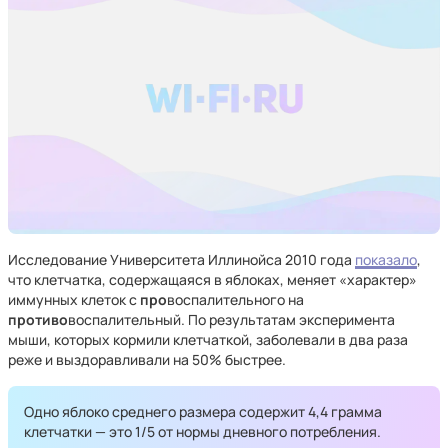
Исследование Университета Иллинойса 2010 года
показало
,
что клетчатка, содержащаяся в яблоках, меняет «характер»
иммунных клеток с
про
воспалительного на
противо
воспалительный. По результатам эксперимента
мыши, которых кормили клетчаткой, заболевали в два раза
реже и выздоравливали на 50% быстрее.
Одно яблоко среднего размера содержит 4,4 грамма
клетчатки — это 1/5 от нормы дневного потребления.