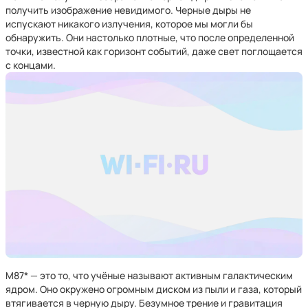
получить изображение невидимого. Черные дыры не
испускают никакого излучения, которое мы могли бы
обнаружить. Они настолько плотные, что после определенной
точки, известной как горизонт событий, даже свет поглощается
с концами.
M87* — это то, что учёные называют активным галактическим
ядром. Оно окружено огромным диском из пыли и газа, который
втягивается в черную дыру. Безумное трение и гравитация