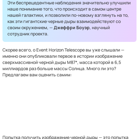
Эти беспрецедентные наблюдения значительно улучшили
наше понимание того, что происходит в самом центре
нашей галактики, и позволили по-новому взглянуть на то,
как эти гигантские черные дыры взаимодействуют со
своим окружением, —
Джеффри Боуэр
, научный
сотрудник проекта.
Скорее всего, о Event Horizon Telescope вы уже слышали —
именно они опубликовали первое в истории изображение
сверхмассивной черной дыры M87*, масса которой в 6,5
миллиардов раз больше массы Солнца. Много ли это?
Предлагаем вам оценить самим:
Попытка получить изображение черной дыры — это попытка