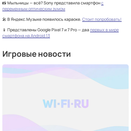
📸 Мыльницы — всё? Sony представила смартфон
с
переменным оптическим зумом
🎤 В Яндекс.Музыке появилось караоке.
Стоит попробовать!
📱 Представлены Google Pixel 7 и 7 Pro — два
первых в мире
смартфона на Android 13
Игровые новости