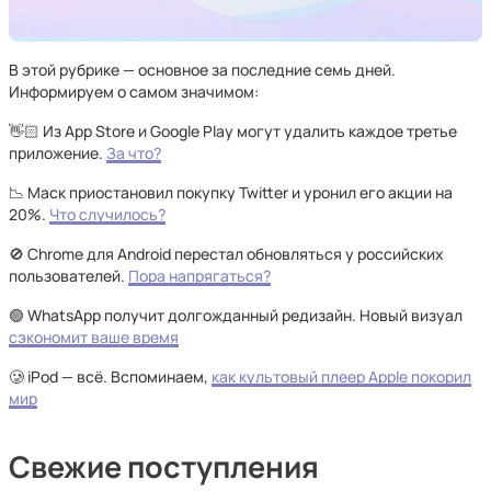
В этой рубрике — основное за последние семь дней.
Информируем о самом значимом:
👋🏻 Из App Store и Google Play могут удалить каждое третье
приложение.
За что?
📉 Маск приостановил покупку Twitter и уронил его акции на
20%.
Что случилось?
🚫 Chrome для Android перестал обновляться у российских
пользователей.
Пора напрягаться?
🟢 WhatsApp получит долгожданный редизайн. Новый визуал
сэкономит ваше время
🥲 iPod — всё. Вспоминаем,
как культовый плеер Apple покорил
мир
Свежие поступления