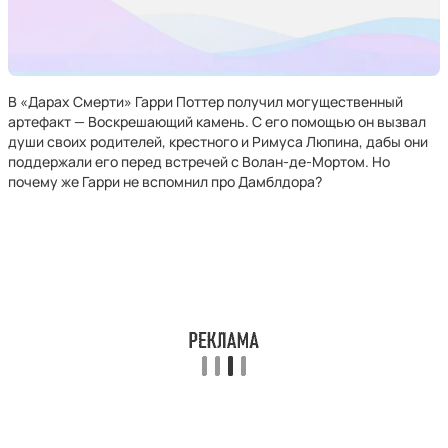
В «Дарах Смерти» Гарри Поттер получил могущественный
артефакт — Воскрешающий камень. С его помощью он вызвал
души своих родителей, крестного и Римуса Люпина, дабы они
поддержали его перед встречей с Волан-де-Мортом. Но
почему же Гарри не вспомнил про Дамблдора?