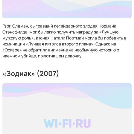
Гэри Олдман, сыгравший легендарного злодея Нормана
Стэнсфилда, мог бы легко получить награду за «Лучшую
мужскую роль», а юная Натали Портман могла бы победить в
номинации «Лучшая актриса второго плана». Однако на
«Оскаре» не обратили внимание на необычную историю о
наемном убийце, приютившем девочку.
«Зодиак» (2007)