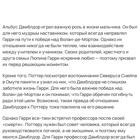
Альбус Дамблдор играл важную роль в жизни мальчика. Он был
для него мудрым наставником, который всегда направлял
Гарри на пути к победе над Волан-де-Мортом. Однако их
отношения никогда не были теплее, чем взаимодействие
между учителем и учеником. Своих родителей, крестного и
друга семьи Люпина Гарри искренне любил — поэтому призвал
их перед решающим моментом.
Кроме того, Поттер посмотрел воспоминания Северуса Снейпа
в Омуте памяти и узнал из них, что Дамблдора не слишком
заботила жизнь Гарри. Для него была важнее победа над
Волан-де-Мортом и он понимал, что Гарри обречен погибнуть
ради этой цели. Возможно, такая правда об отношении
Дамблдора к Поттеру тоже повлияла на его решение.
Однако Гарри все-таки встретил профессора после своей
«смерти». Поттеру нужен был совет человека, который всегда
руководствовался логикой, а не эмоциями, и поэтому ему
явился Дамблдор. Для Гарри профессор Дамблдор всегда был