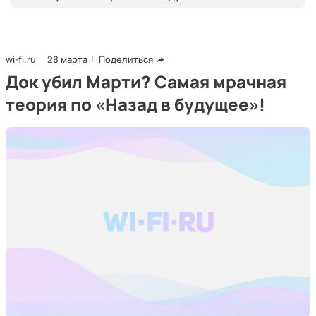
wi-fi.ru
28 марта
Поделиться
Док убил Марти? Самая мрачная
теория по «Назад в будущее»!