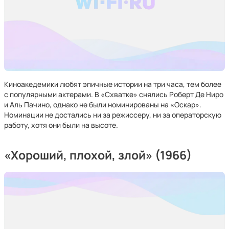
Киноакедемики любят эпичные истории на три часа, тем более
с популярными актерами. В «Схватке» снялись Роберт Де Ниро
и Аль Пачино, однако не были номинированы на «Оскар».
Номинации не достались ни за режиссеру, ни за операторскую
работу, хотя они были на высоте.
«Хороший, плохой, злой» (1966)