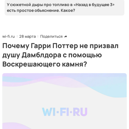
У сюжетной дыры про топливо в «Назад в будущее 3»
есть простое объяснение. Какое?
wi-fi.ru
28 марта
Поделиться
Почему Гарри Поттер не призвал
душу Дамблдора с помощью
Воскрешающего камня?