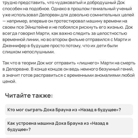
трудно представить, что чудаковатый и добродушный Док
способен на подобное. Однако в прошлом гениальный ученый
уже использовал Делореан для довольно сомнительных целей
— например, впервые он протестировал машину времени на
своем псе Эйнштейне и не побоялся рискнуть его жизнью. Док
всегда говорил Марти, как важно следить за целостностью
временной линии, но во втором фильме отправился с Марти и
Дженнифер в будущее просто потому, что их дети были
слишком непослушными.
Так что в теории Док мог отправить «лишнего» Марти на смерть
в Делореане. В конце концов он ведь немного безумный гений,
а значит готов расправиться с временными аномалиями любой
ценой.
Читайте также:
Кто мог сыграть Дока Брауна из «Назад в будущее»?
Как устроена машина Дока Брауна из «Назад в
будущее»?