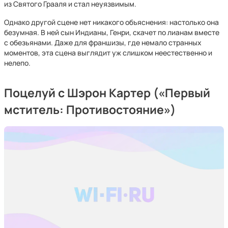
из Святого Грааля и стал неуязвимым.
Однако другой сцене нет никакого объяснения: настолько она
безумная. В ней сын Индианы, Генри, скачет по лианам вместе
с обезьянами. Даже для франшизы, где немало странных
моментов, эта сцена выглядит уж слишком неестественно и
нелепо.
Поцелуй с Шэрон Картер («Первый
мститель: Противостояние»)