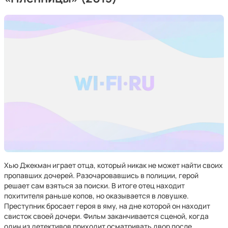
Хью Джекман играет отца, который никак не может найти своих
пропавших дочерей. Разочаровавшись в полиции, герой
решает сам взяться за поиски. В итоге отец находит
похитителя раньше копов, но оказывается в ловушке.
Преступник бросает героя в яму, на дне которой он находит
свисток своей дочери. Фильм заканчивается сценой, когда
один из детективов приходит осматривать двор после