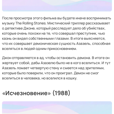
После просмотра этого фильма вы будете иначе воспринимать
музыку The Rolling Stones. Мистический триллер рассказывает
о детективе Джоне, который расследует дело об убийствах,
которые очень похожи на те, что совершал преступник, чью
казнь он видел собственными глазами. В итоге выясняется,
что их совершает демоническая сущность Азазель, способная
вселяться в людей одним прикосновением.
Джон отправляется в ад, чтобы остановить демона. В итоге он
жертвует собой, дабы Азазелю было не в кого вселиться. И тут
Азазель ломает четвертую стену и смеется над зрителями,
которые было поверили, что он проиграл. Демон не смог
вселиться в человека, но вселился в кошку.
«Исчезновение» (1988)