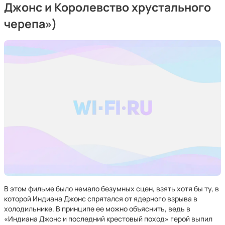
Джонс и Королевство хрустального
черепа»)
В этом фильме было немало безумных сцен, взять хотя бы ту, в
которой Индиана Джонс спрятался от ядерного взрыва в
холодильнике. В принципе ее можно объяснить, ведь в
«Индиана Джонс и последний крестовый поход» герой выпил