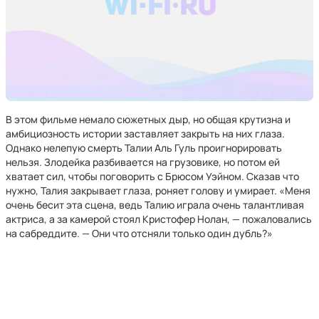
В этом фильме немало сюжетных дыр, но общая крутизна и
амбициозность истории заставляет закрыть на них глаза.
Однако нелепую смерть Талии Аль Гуль проигнорировать
нельзя. Злодейка разбивается на грузовике, но потом ей
хватает сил, чтобы поговорить с Брюсом Уэйном. Сказав что
нужно, Талия закрывает глаза, роняет голову и умирает. «Меня
очень бесит эта сцена, ведь Талию играла очень талантливая
актриса, а за камерой стоял Кристофер Нолан, — пожаловались
на сабреддите. — Они что отсняли только один дубль?»