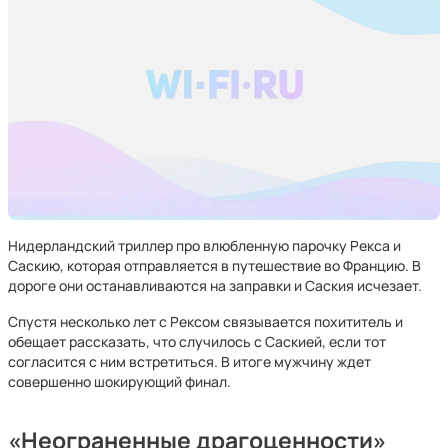
Нидерландский триллер про влюбленную парочку Рекса и
Саскию, которая отправляется в путешествие во Францию. В
дороге они останавливаются на заправки и Саския исчезает.
Спустя несколько лет с Рексом связывается похититель и
обещает рассказать, что случилось с Саскией, если тот
согласится с ним встретиться. В итоге мужчину ждет
совершенно шокирующий финал.
«Неограненные драгоценности»