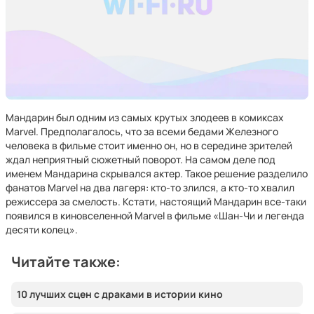
Мандарин был одним из самых крутых злодеев в комиксах
Marvel. Предполагалось, что за всеми бедами Железного
человека в фильме стоит именно он, но в середине зрителей
ждал неприятный сюжетный поворот. На самом деле под
именем Мандарина скрывался актер. Такое решение разделило
фанатов Marvel на два лагеря: кто-то злился, а кто-то хвалил
режиссера за смелость. Кстати, настоящий Мандарин все-таки
появился в киновселенной Marvel в фильме «Шан-Чи и легенда
десяти колец».
Читайте также:
10 лучших сцен с драками в истории кино