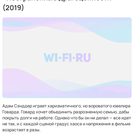
(2019)
Адам Сэнддер играет харизматичного, но вороватого ювелира
Говарда. Говард хочет объединить разрозненную семью, дабы
покрыть долги на работе. Однако что бы он ни делал — все идет
не так, и с каждой сценой градус хаоса и напряжения в фильме
возрастает в разы.