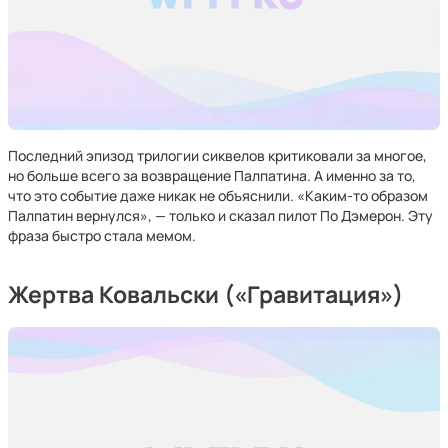
Последний эпизод трилогии сиквелов критиковали за многое,
но больше всего за возвращение Палпатина. А именно за то,
что это событие даже никак не объяснили. «Каким-то образом
Палпатин вернулся», — только и сказал пилот По Дэмерон. Эту
фраза быстро стала мемом.
Жертва Ковальски («Гравитация»)