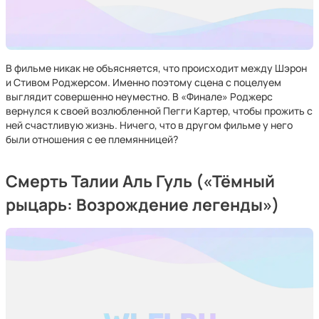
В фильме никак не объясняется, что происходит между Шэрон
и Стивом Роджерсом. Именно поэтому сцена с поцелуем
выглядит совершенно неуместно. В «Финале» Роджерс
вернулся к своей возлюбленной Пегги Картер, чтобы прожить с
ней счастливую жизнь. Ничего, что в другом фильме у него
были отношения с ее племянницей?
Смерть Талии Аль Гуль («Тёмный
рыцарь: Возрождение легенды»)