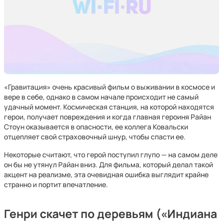
«Гравитация» очень красивый фильм о выживании в космосе и
вере в себе, однако в самом начале происходит не самый
удачный момент. Космическая станция, на которой находятся
герои, получает повреждения и когда главная героиня Райан
Стоун оказывается в опасности, ее коллега Ковальски
отцепляет свой страховочный шнур, чтобы спасти ее.
Некоторые считают, что герой поступил глупо — на самом деле
он бы не утянул Райан вниз. Для фильма, который делал такой
акцент на реализме, эта очевидная ошибка выглядит крайне
странно и портит впечатление.
Генри скачет по деревьям («Индиана