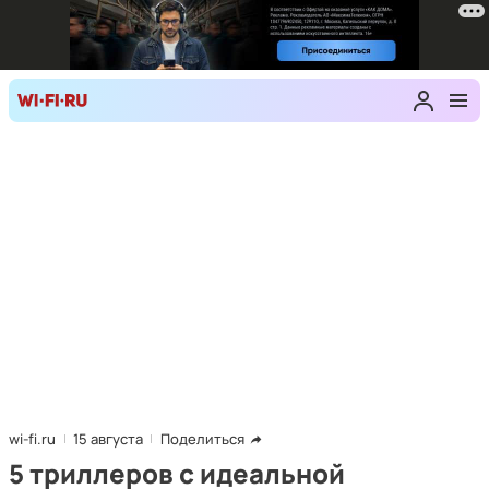
wi-fi.ru
15 августа
Поделиться
5 триллеров с идеальной