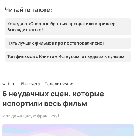
Читайте также:
Комедию «Сводные братья» превратили в триллер.
Выглядит жутко!
Пять лучших фильмов про постапокалипсис!
Топ фильмов с Клинтом Иствудом: от худших к лучшим
wi-fi.ru
15 августа
Поделиться
6 неудачных сцен, которые
испортили весь фильм
Или даже целую франшизу!