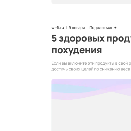
wi-fi.ru
9 января
Поделиться
5 здоровых прод
похудения
Если вы включите эти продукты в свой р
достичь своих целей по снижению веса