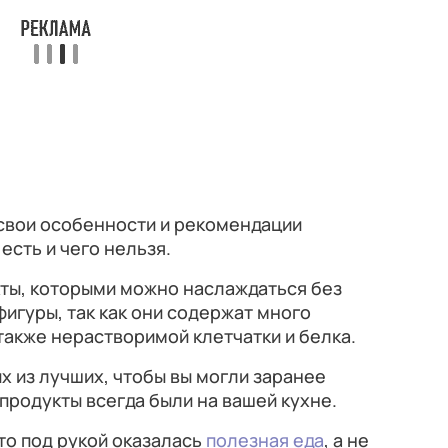
 свои особенности и рекомендации
есть и чего нельзя.
кты, которыми можно наслаждаться без
фигуры, так как они содержат много
также нерастворимой клетчатки и белка.
х из лучших, чтобы вы могли заранее
 продукты всегда были на вашей кухне.
 то под рукой оказалась
полезная еда
, а не