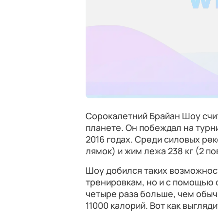
Сорокалетний Брайан Шоу счи
планете. Он побеждал на турнир
2016 годах. Среди силовых рек
лямок) и жим лежа 238 кг (2 п
Шоу добился таких возможнос
тренировкам, но и с помощью 
четыре раза больше, чем обыч
11000 калорий. Вот как выгляд