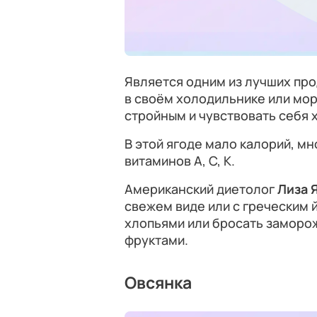
Является одним из лучших про
в своём холодильнике или мор
стройным и чувствовать себя 
В этой ягоде мало калорий, м
витаминов А, С, К.
Американский диетолог
Лиза 
свежем виде или с греческим 
хлопьями или бросать заморож
фруктами.
Овсянка