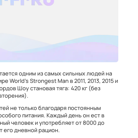
тается одним из самых сильных людей на
е World’s Strongest Man в 2011, 2013, 2015 и
ордов Шоу становая тяга: 420 кг (без
овторения).
тей не только благодаря постоянным
особого питания. Каждый день он ест в
ный человек и употребляет от 8000 до
ит его дневной рацион.