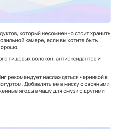
дуктов, который несомненно стоит хранить
озильной камере, если вы хотите быть
хорошо.
ного пищевых волокон, антиоксидантов и
Янг
рекомендует наслаждаться черникой в
йогуртом. Добавлять её в миску с овсяными
енные ягоды в чашу для смузи с другими