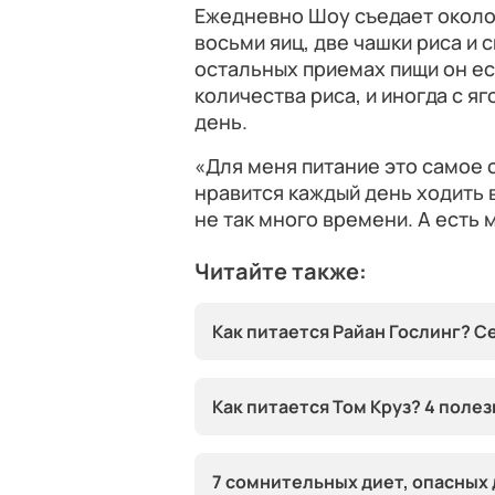
Ежедневно Шоу съедает около 4
восьми яиц, две чашки риса и 
остальных приемах пищи он е
количества риса, и иногда с я
день.
«Для меня питание это самое 
нравится каждый день ходить 
не так много времени. А есть 
Читайте также:
Как питается Райан Гослинг? 
Как питается Том Круз? 4 поле
7 сомнительных диет, опасных 