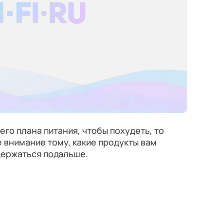
го плана питания, чтобы похудеть, то
 внимание тому, какие продукты вам
 держаться подальше.