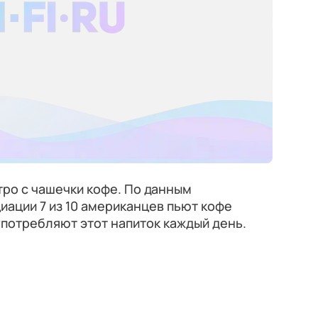
ро с чашечки кофе. По данным
ации 7 из 10 американцев пьют кофе
потребляют этот напиток каждый день.