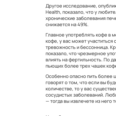
Другое исследование, опубли
Health, показало, что у любит
хронические заболевания пече
снижается на 49%.
Главное употреблять кофе в м
кофе, у вас может участиться 
тревожность и бессонница. Кр
показало, что чрезмерное уп
влиять на фертильность. По д
пьющих более трех чашек кофе
Особенно опасно пить более ш
говорят о том, что если вы бу
количестве, то у вас существ
сосудистых заболеваний. Люб
— тогда вы извлечете из него 