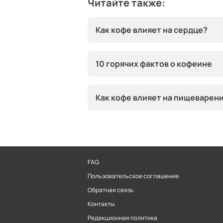
Читайте также:
Как кофе влияет на сердце?
10 горячих фактов о кофеине
Как кофе влияет на пищеварен
FAQ
Пользовательское соглашение
Обратная связь
Контакты
Редакционная политика