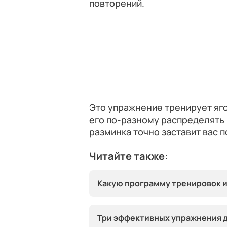
повторений.
Это упражнение тренирует яго
его по-разному распределять 
разминка точно заставит вас 
Читайте также:
Какую программу тренировок и
Три эффективных упражнения д