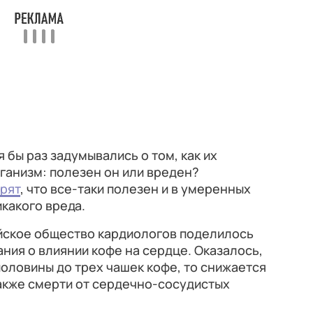
 бы раз задумывались о том, как их
ганизм: полезен он или вреден?
рят
, что все-таки полезен и в умеренных
икакого вреда.
ейское общество кардиологов поделилось
ния о влиянии кофе на сердце. Оказалось,
половины до трех чашек кофе, то снижается
также смерти от сердечно-сосудистых