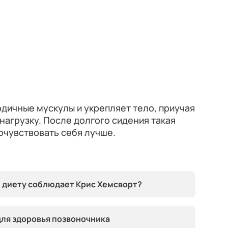
дичные мускулы и укрепляет тело, приучая
нагрузку. После долгого сидения такая
почувствовать себя лучше.
 диету соблюдает Крис Хемсворт?
ля здоровья позвоночника