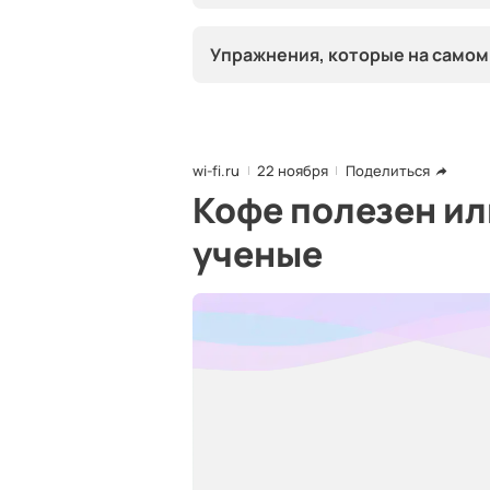
Упражнения, которые на самом
wi-fi.ru
22 ноября
Поделиться
Кофе полезен ил
ученые