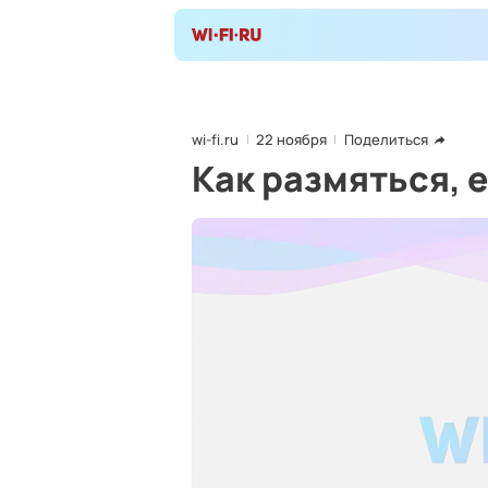
wi-fi.ru
22 ноября
Поделиться
Как размяться, 