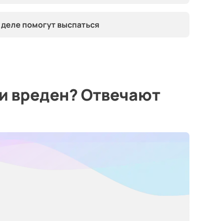
 деле помогут выспаться
и вреден? Отвечают