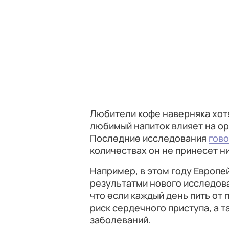
Любители кофе наверняка хотя
любимый напиток влияет на ор
Последние исследования
гово
количествах он не принесет н
Например, в этом году Европ
результатми нового исследова
что если каждый день пить от 
риск сердечного приступа, а 
заболеваний.