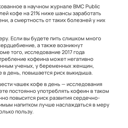
кованное в научном журнале BMC Public
елей кофе на 21% ниже шансы заработать
ни, а смертность от таких болезней у них
еру. Если вы будете пить слишком много
сердцебиение, а также возникнут
оме того, исследование 2017 года
отребление кофеина может негативно
анным ученых, у беременных женщин,
 в день, повышается риск выкидыша.
ести чашек кофе в день — исследования
дете постоянно употреблять кофеин в таком
енно повысится риск развития сердечно-
имым напитком лучше наслаждаться в меру
только пользу.