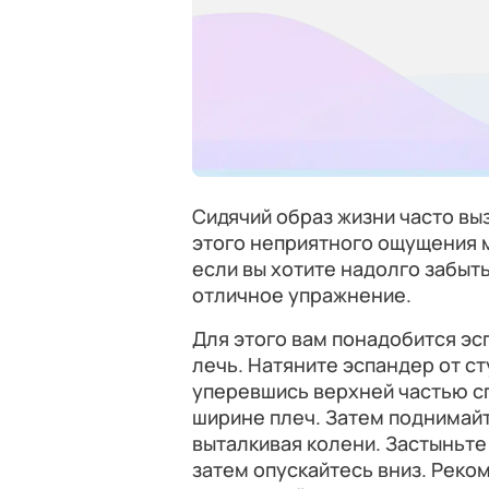
Сидячий образ жизни часто вы
этого неприятного ощущения 
если вы хотите надолго забыть
отличное упражнение.
Для этого вам понадобится эс
лечь. Натяните эспандер от ст
уперевшись верхней частью сп
ширине плеч. Затем поднимай
выталкивая колени. Застыньте
затем опускайтесь вниз. Реком