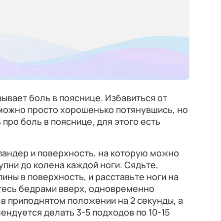
зывает боль в пояснице. Избавиться от
можно просто хорошенько потянувшись, но
 про боль в пояснице, для этого есть
пандер и поверхность, на которую можно
упни до колена каждой ноги. Сядьте,
ины в поверхность, и расставьте ноги на
тесь бедрами вверх, одновременно
 в приподнятом положении на 2 секунды, а
ендуется делать 3-5 подходов по 10-15