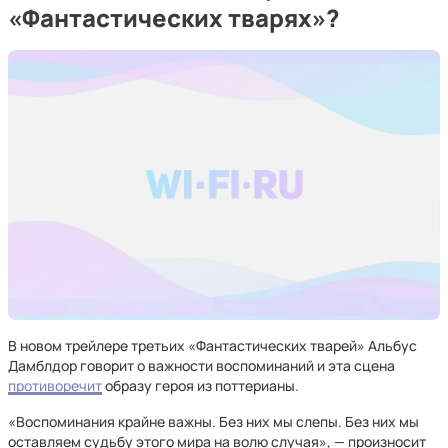
«Фантастических тварях»?
В новом трейлере третьих «Фантастических тварей» Альбус
Дамблдор говорит о важности воспоминаний и эта сцена
противоречит
образу героя из поттерианы.
«Воспоминания крайне важны. Без них мы слепы. Без них мы
оставляем судьбу этого мира на волю случая», — произносит