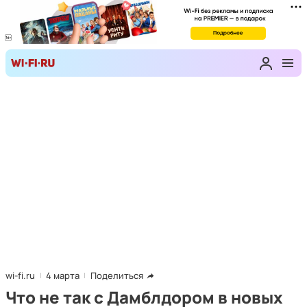
wi-fi.ru
4 марта
Поделиться
Что не так с Дамблдором в новых