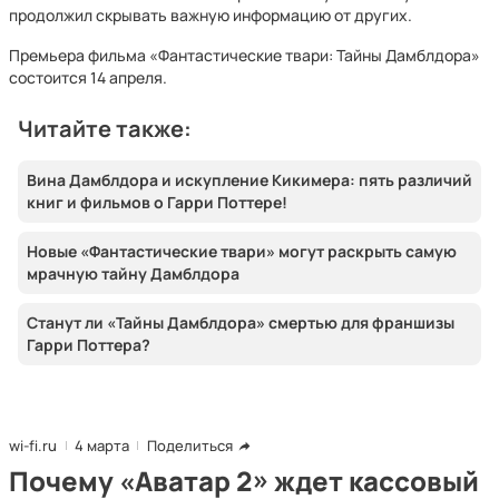
продолжил скрывать важную информацию от других.
Премьера фильма «Фантастические твари: Тайны Дамблдора»
состоится 14 апреля.
Читайте также:
Вина Дамблдора и искупление Кикимера: пять различий
книг и фильмов о Гарри Поттере!
Новые «Фантастические твари» могут раскрыть самую
мрачную тайну Дамблдора
Станут ли «Тайны Дамблдора» смертью для франшизы
Гарри Поттера?
wi-fi.ru
4 марта
Поделиться
Почему «Аватар 2» ждет кассовый