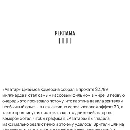
«Аватар» Джеймса Кэмерона собрал в прокате $2,789
миллиарда и стал самым кассовым фильмом в мире. В первую
очередь это произошло потому, что картина давала зрителям
необычный опыт — в нем активно использовался эффект 3D, а
также продвинутая система захвата движений актеров.
Кэмерон хотел, чтобы графика в «Аватаре» выглядела
максимально реалистично и это ему удалось. Зрители шли на
«Аватара» именно в кино для самых ярких впечатлений и,