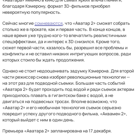
благодаря Кэмерону, формат 3D-фильмов приобрел
невероятную популярность.
Сейчас многие
сомневаются
, что «Аватар 2» сможет собрать
столько же в прокате, как и первая часть. В конце концов, в
наше время уже трудно кого-то впечатлить реалистичными
спецэффектами, да и интерес к 3D снизился. Кроме того,
сюжет первой части, казалось бы, разрешил все проблемы и
конфликты и не оставил никаких интригующих вопросов, ради
которых стоило бы ждать продолжения.
Однако не стоит недооценивать задумку Кэмерона. Для второй
части режиссер снова изобрел революционные технологии —
на этот раз для подводной съемки. Большая часть событий
«Аватара 2» будет проходить под водой и ради съемок актерам
приходилось плавать в гигантском баке с водой, а не
двигаться на подвесных тросах. Вполне возможно, что
«Аватар 2» и его необычная технология съемок серьезно
повредит успеху другого подводного фильма, «Аквамен 2»,
который выйдет с ним в один день.
Премьера «Аватара 2» запланирована на 17 декабря.