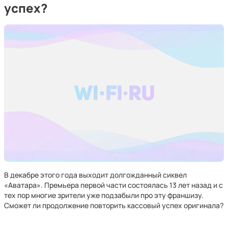
успех?
В декабре этого года выходит долгожданный сиквел
«Аватара». Премьера первой части состоялась 13 лет назад и с
тех пор многие зрители уже подзабыли про эту франшизу.
Сможет ли продолжение повторить кассовый успех оригинала?