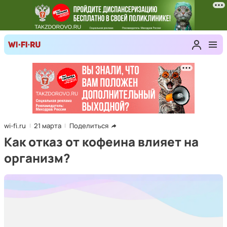
wi-fi.ru
21 марта
Поделиться
Как отказ от кофеина влияет на
организм?