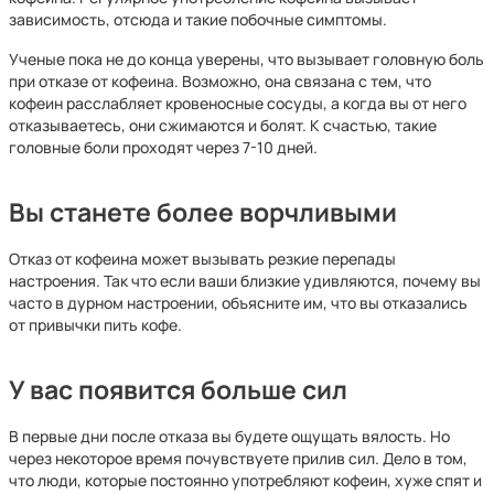
зависимость, отсюда и такие побочные симптомы.
Ученые пока не до конца уверены, что вызывает головную боль
при отказе от кофеина. Возможно, она связана с тем, что
кофеин расслабляет кровеносные сосуды, а когда вы от него
отказываетесь, они сжимаются и болят. К счастью, такие
головные боли проходят через 7-10 дней.
Вы станете более ворчливыми
Отказ от кофеина может вызывать резкие перепады
настроения. Так что если ваши близкие удивляются, почему вы
часто в дурном настроении, объясните им, что вы отказались
от привычки пить кофе.
У вас появится больше сил
В первые дни после отказа вы будете ощущать вялость. Но
через некоторое время почувствуете прилив сил. Дело в том,
что люди, которые постоянно употребляют кофеин, хуже спят и