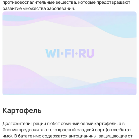
противовоспалительные вещества, которые предотвращают
развитие множества заболеваний.
Картофель
Долгожители Греции любят обычный белый картофель, а в
Японии предпочитают его красный сладкий сорт (он же батат
имо). В батате имо содержатся антоцианины, защищающие от