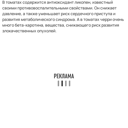
В томатах содержится антиоксидант ликопен, известный
своими противовоспалительными свойствами. Он снижает
давление, а также уменьшает риск сердечного приступа и
развития метаболического синдрома. А в томатах черри очень
много бета-каротина, вещества, снижающего риск развития
злокачественных опухолей.