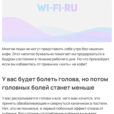
Многие люди не могут представить себе утро без чашечки
кофе. Этот напиток буквально помогает им продержаться в
бодром состоянии в течение рабочего дня. Но что произойдет,
если вы избавитесь от привычки «жить» на кофе?
У вас будет болеть голова, но потом
головных болей станет меньше
У вас раскалывается голова и все, чего вам хочется, это
принять обезбаливающее и свернуться калачиком в постели.
Нет, это не похмелье, а первый побочный эффект отказа от
кофеина. Регулярное употребление кофеина вызывает