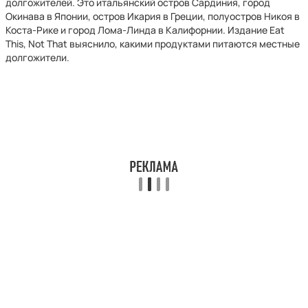
долгожителей. Это итальянский остров Сардиния, город
Окинава в Японии, остров Икария в Греции, полуостров Никоя в
Коста-Рике и город Лома-Линда в Калифорнии. Издание Eat
This, Not That выяснило, какими продуктами питаются местные
долгожители.