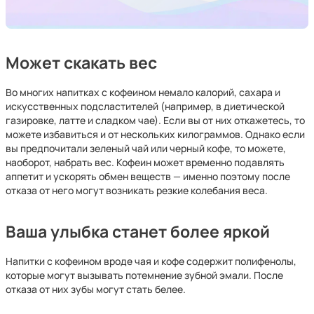
Может скакать вес
Во многих напитках с кофеином немало калорий, сахара и
искусственных подсластителей (например, в диетической
газировке, латте и сладком чае). Если вы от них откажетесь, то
можете избавиться и от нескольких килограммов. Однако если
вы предпочитали зеленый чай или черный кофе, то можете,
наоборот, набрать вес. Кофеин может временно подавлять
аппетит и ускорять обмен веществ — именно поэтому после
отказа от него могут возникать резкие колебания веса.
Ваша улыбка станет более яркой
Напитки с кофеином вроде чая и кофе содержит полифенолы,
которые могут вызывать потемнение зубной эмали. После
отказа от них зубы могут стать белее.